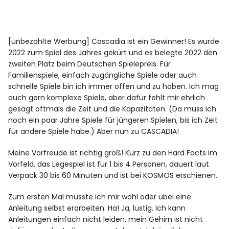
[unbezahlte Werbung] Cascadia ist ein Gewinner! Es wurde
2022 zum Spiel des Jahres gekürt und es belegte 2022 den
zweiten Platz beim Deutschen Spielepreis. Für
Familienspiele, einfach zugängliche Spiele oder auch
schnelle Spiele bin ich immer offen und zu haben. Ich mag
auch gern komplexe Spiele, aber dafür fehlt mir ehrlich
gesagt oftmals die Zeit und die Kapazitäten. (Da muss ich
noch ein paar Jahre Spiele für jüngeren Spielen, bis ich Zeit
für andere Spiele habe.) Aber nun zu CASCADIA!
Meine Vorfreude ist richtig groß! Kurz zu den Hard Facts im
Vorfeld, das Legespiel ist für 1 bis 4 Personen, dauert laut
Verpack 30 bis 60 Minuten und ist bei KOSMOS erschienen.
Zum ersten Mal musste ich mir wohl oder übel eine
Anleitung selbst erarbeiten. Ha! Ja, lustig. Ich kann
Anleitungen einfach nicht leiden, mein Gehirn ist nicht