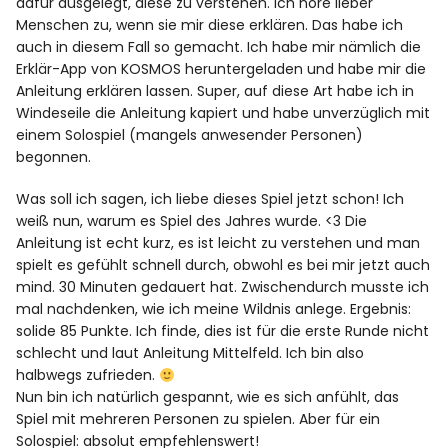
dafür ausgelegt, diese zu verstehen. Ich höre lieber
Menschen zu, wenn sie mir diese erklären. Das habe ich
auch in diesem Fall so gemacht. Ich habe mir nämlich die
Erklär-App von KOSMOS heruntergeladen und habe mir die
Anleitung erklären lassen. Super, auf diese Art habe ich in
Windeseile die Anleitung kapiert und habe unverzüglich mit
einem Solospiel (mangels anwesender Personen)
begonnen.
Was soll ich sagen, ich liebe dieses Spiel jetzt schon! Ich
weiß nun, warum es Spiel des Jahres wurde. <3 Die
Anleitung ist echt kurz, es ist leicht zu verstehen und man
spielt es gefühlt schnell durch, obwohl es bei mir jetzt auch
mind. 30 Minuten gedauert hat. Zwischendurch musste ich
mal nachdenken, wie ich meine Wildnis anlege. Ergebnis:
solide 85 Punkte. Ich finde, dies ist für die erste Runde nicht
schlecht und laut Anleitung Mittelfeld. Ich bin also
halbwegs zufrieden.
Nun bin ich natürlich gespannt, wie es sich anfühlt, das
Spiel mit mehreren Personen zu spielen. Aber für ein
Solospiel: absolut empfehlenswert!