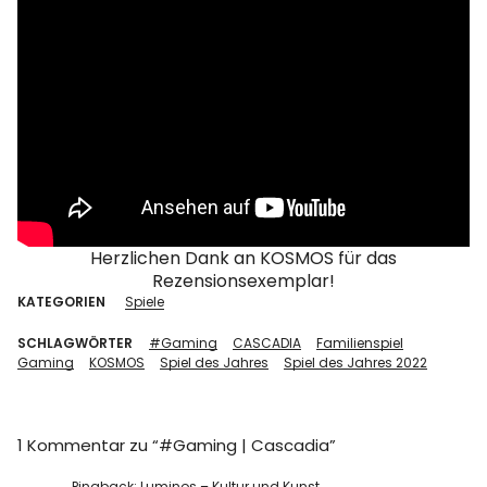
Herzlichen Dank an KOSMOS für das
Rezensionsexemplar!
KATEGORIEN
Spiele
SCHLAGWÖRTER
#Gaming
CASCADIA
Familienspiel
Gaming
KOSMOS
Spiel des Jahres
Spiel des Jahres 2022
1 Kommentar zu “
#Gaming | Cascadia
”
Pingback:
Luminos – Kultur und Kunst