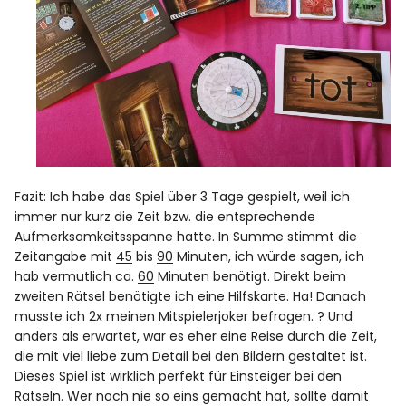
Fazit: Ich habe das Spiel über 3 Tage gespielt, weil ich
immer nur kurz die Zeit bzw. die entsprechende
Aufmerksamkeitsspanne hatte. In Summe stimmt die
Zeitangabe mit
45
bis
90
Minuten, ich würde sagen, ich
hab vermutlich ca.
60
Minuten benötigt. Direkt beim
zweiten Rätsel benötigte ich eine Hilfskarte. Ha! Danach
musste ich 2x meinen Mitspielerjoker befragen. ? Und
anders als erwartet, war es eher eine Reise durch die Zeit,
die mit viel liebe zum Detail bei den Bildern gestaltet ist.
Dieses Spiel ist wirklich perfekt für Einsteiger bei den
Rätseln. Wer noch nie so eins gemacht hat, sollte damit