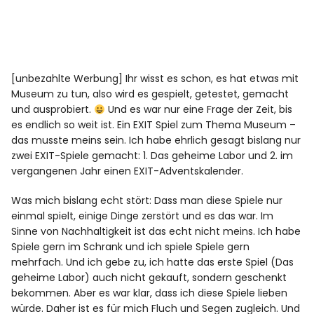
[unbezahlte Werbung] Ihr wisst es schon, es hat etwas mit
Museum zu tun, also wird es gespielt, getestet, gemacht
und ausprobiert.
Und es war nur eine Frage der Zeit, bis
es endlich so weit ist. Ein EXIT Spiel zum Thema Museum –
das musste meins sein. Ich habe ehrlich gesagt bislang nur
zwei EXIT-Spiele gemacht: 1. Das geheime Labor und 2. im
vergangenen Jahr einen EXIT-Adventskalender.
Was mich bislang echt stört: Dass man diese Spiele nur
einmal spielt, einige Dinge zerstört und es das war. Im
Sinne von Nachhaltigkeit ist das echt nicht meins. Ich habe
Spiele gern im Schrank und ich spiele Spiele gern
mehrfach. Und ich gebe zu, ich hatte das erste Spiel (Das
geheime Labor) auch nicht gekauft, sondern geschenkt
bekommen. Aber es war klar, dass ich diese Spiele lieben
würde. Daher ist es für mich Fluch und Segen zugleich. Und