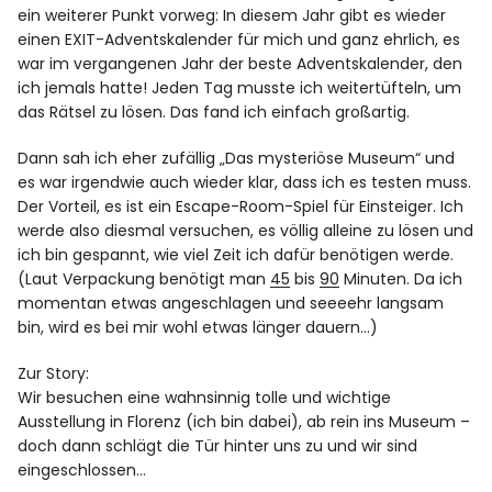
ein weiterer Punkt vorweg: In diesem Jahr gibt es wieder
einen EXIT-Adventskalender für mich und ganz ehrlich, es
war im vergangenen Jahr der beste Adventskalender, den
ich jemals hatte! Jeden Tag musste ich weitertüfteln, um
das Rätsel zu lösen. Das fand ich einfach großartig.
Dann sah ich eher zufällig „Das mysteriöse Museum“ und
es war irgendwie auch wieder klar, dass ich es testen muss.
Der Vorteil, es ist ein Escape-Room-Spiel für Einsteiger. Ich
werde also diesmal versuchen, es völlig alleine zu lösen und
ich bin gespannt, wie viel Zeit ich dafür benötigen werde.
(Laut Verpackung benötigt man
45
bis
90
Minuten. Da ich
momentan etwas angeschlagen und seeeehr langsam
bin, wird es bei mir wohl etwas länger dauern…)
Zur Story:
Wir besuchen eine wahnsinnig tolle und wichtige
Ausstellung in Florenz (ich bin dabei), ab rein ins Museum –
doch dann schlägt die Tür hinter uns zu und wir sind
eingeschlossen…