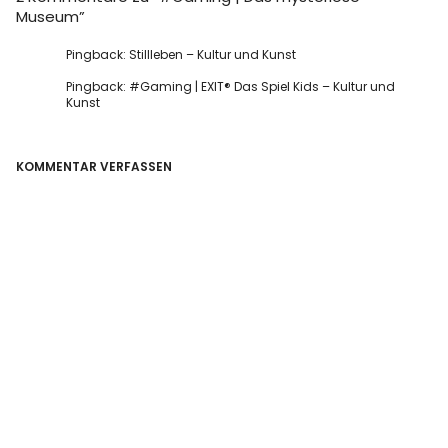
Museum
”
Pingback:
Stillleben – Kultur und Kunst
Pingback:
#Gaming | EXIT® Das Spiel Kids – Kultur und
Kunst
KOMMENTAR VERFASSEN