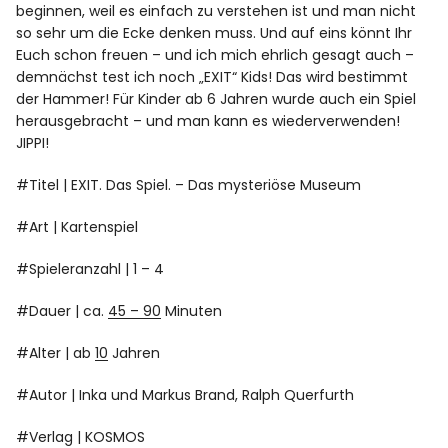
beginnen, weil es einfach zu verstehen ist und man nicht
so sehr um die Ecke denken muss. Und auf eins könnt Ihr
Euch schon freuen – und ich mich ehrlich gesagt auch –
demnächst test ich noch „EXIT“ Kids! Das wird bestimmt
der Hammer! Für Kinder ab 6 Jahren wurde auch ein Spiel
herausgebracht – und man kann es wiederverwenden!
JIPPI!
#Titel | EXIT. Das Spiel. – Das mysteriöse Museum
#Art | Kartenspiel
#Spieleranzahl | 1 – 4
#Dauer | ca.
45 – 90
Minuten
#Alter | ab
10
Jahren
#Autor | Inka und Markus Brand, Ralph Querfurth
#Verlag | KOSMOS