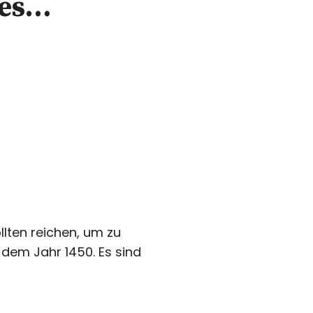
des…
lten reichen, um zu
 dem Jahr 1450. Es sind