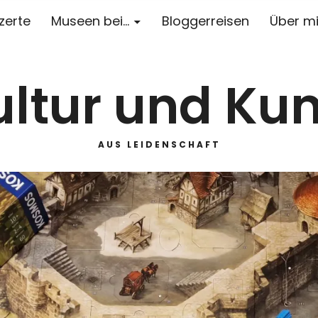
zerte
Museen bei…
Bloggerreisen
Über m
ultur und Kun
AUS LEIDENSCHAFT