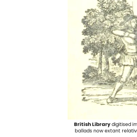
British Library
digitised i
ballads now extant relative