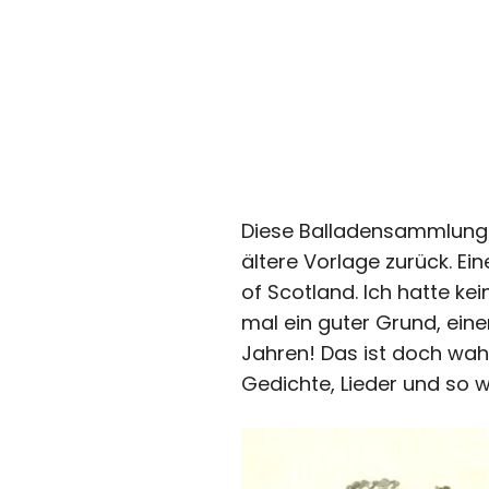
Diese Balladensammlung „
ältere Vorlage zurück. Ei
of Scotland. Ich hatte ke
mal ein guter Grund, einen
Jahren! Das ist doch wahn
Gedichte, Lieder und so w