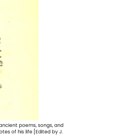
e ancient poems, songs, and
es of his life [Edited by J.