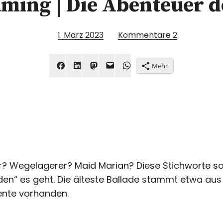
ming | Die Abenteuer 
1. März 2023
Kommentare
2
Mehr
 Wegelagerer? Maid Marian? Diese Stichworte sol
den“ es geht. Die älteste Ballade stammt etwa aus
ente vorhanden.