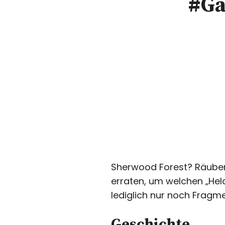
#Ga
Sherwood Forest? Räuber?
erraten, um welchen „Hel
lediglich nur noch Fragm
Geschichte