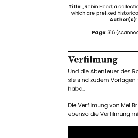
Title
: „Robin Hood; a collect
which are prefixed historica
Author(s)
Page
: 316 (scanne
Verfilmung
Und die Abenteuer des Rob
sie sind zudem Vorlagen 
habe…
Die Verfilmung von Mel Br
ebenso die Verfilmung mi