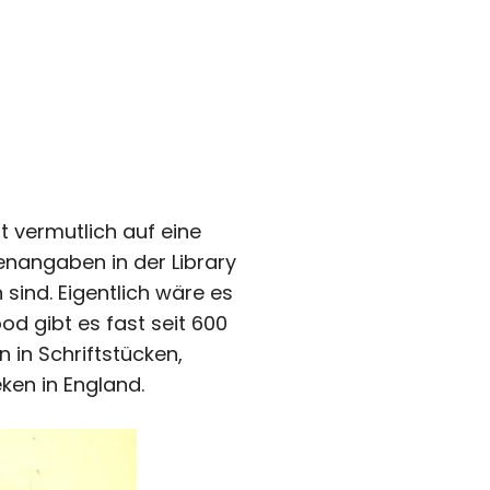
 vermutlich auf eine
lenangaben in der Library
sind. Eigentlich wäre es
ood gibt es fast seit 600
 in Schriftstücken,
eken in England.