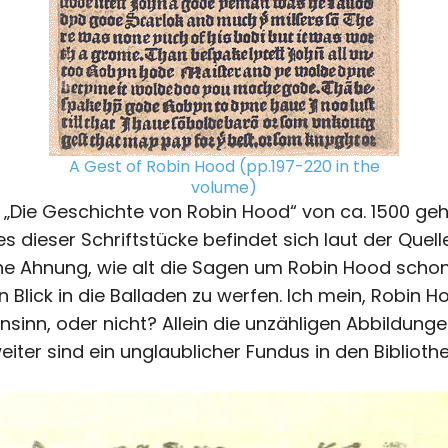
A Gest of Robin Hood (pp.197-220 in the
volume)
Die Geschichte von Robin Hood“ von ca. 1500 geht
nes dieser Schriftstücke befindet sich laut der Quel
ine Ahnung, wie alt die Sagen um Robin Hood schon 
 Blick in die Balladen zu werfen. Ich mein, Robin H
sinn, oder nicht? Allein die unzähligen Abbildungen
eiter sind ein unglaublicher Fundus in den Biblioth