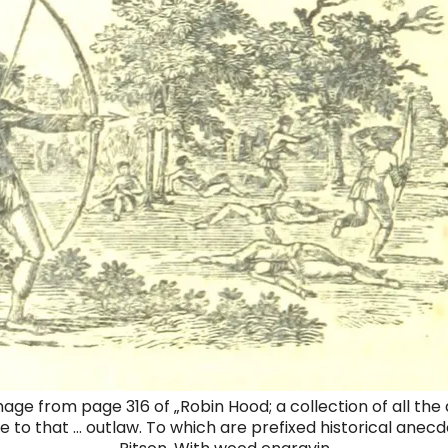
mage from page 316 of „Robin Hood; a collection of all th
 to that … outlaw. To which are prefixed historical anecdot