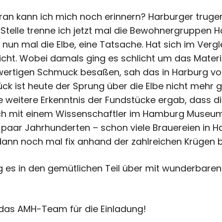
ran kann ich mich noch erinnern? Harburger trug
 Stelle trenne ich jetzt mal die Bewohnergruppen
nun mal die Elbe, eine Tatsache. Hat sich im Verg
icht. Wobei damals ging es schlicht um das Materi
ertigen Schmuck besaßen, sah das in Harburg vor
ck ist heute der Sprung über die Elbe nicht mehr 
e weitere Erkenntnis der Fundstücke ergab, dass 
äch mit einem Wissenschaftler im Hamburg Museum 
 paar Jahrhunderten – schon viele Brauereien in 
nn noch mal fix anhand der zahlreichen Krügen b
es in den gemütlichen Teil über mit wunderbaren
 das AMH-Team für die Einladung!