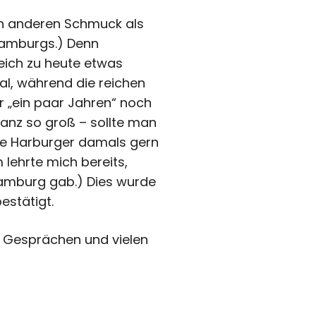
en anderen Schmuck als
 Hamburgs.) Denn
leich zu heute etwas
al, während die reichen
 „ein paar Jahren“ noch
ganz so groß – sollte man
die Harburger damals gern
lehrte mich bereits,
Hamburg gab.) Dies wurde
estätigt.
 Gesprächen und vielen