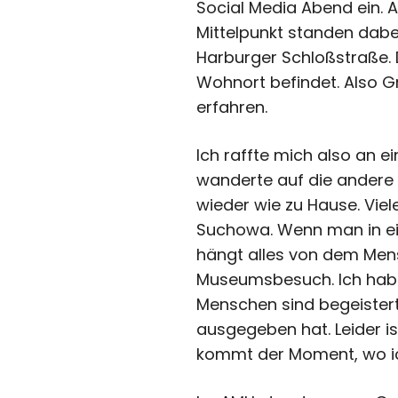
Social Media Abend ein. 
Mittelpunkt standen dabe
Harburger Schloßstraße. D
Wohnort befindet. Also 
erfahren.
Ich raffte mich also an
wanderte auf die andere 
wieder wie zu Hause. Vie
Suchowa. Wenn man in ei
hängt alles von dem Mensc
Museumsbesuch. Ich habe
Menschen sind begeistert
ausgegeben hat. Leider i
kommt der Moment, wo ic