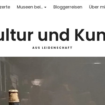
zerte
Museen bei…
Bloggerreisen
Über m
ultur und Kun
AUS LEIDENSCHAFT