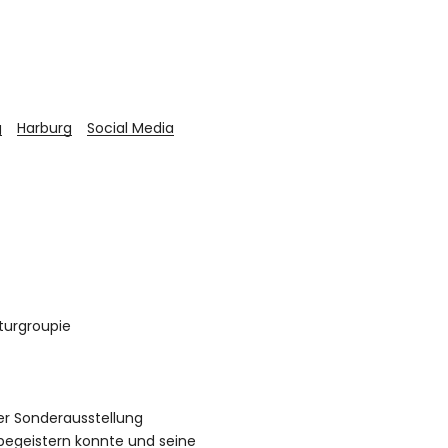
g
Harburg
Social Media
urgroupie
er Sonderausstellung
begeistern konnte und seine