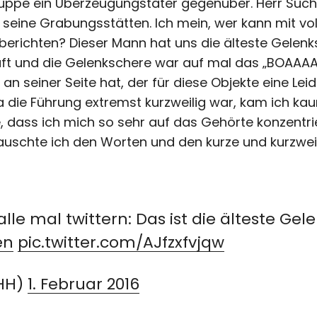
uppe ein Überzeugungstäter gegenüber. Herr Such
 seine Grabungsstätten. Ich mein, wer kann mit vo
 berichten? Dieser Mann hat uns die älteste Gelenk
ft und die Gelenkschere war auf mal das „BOAAAA
n seiner Seite hat, der für diese Objekte eine Lei
a die Führung extremst kurzweilig war, kam ich ka
, dass ich mich so sehr auf das Gehörte konzentri
o lauschte ich den Worten und den kurze und kurzw
alle mal twittern: Das ist die älteste Ge
en
pic.twitter.com/AJfzxfvjqw
_HH)
1. Februar 2016