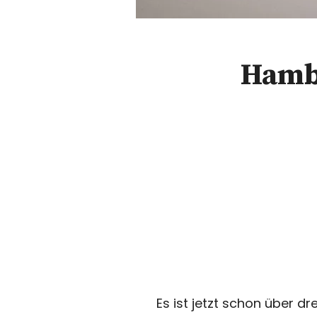
Hambu
Es ist jetzt schon über d