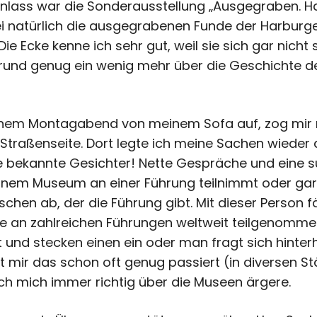
Anlass war die Sonderausstellung „Ausgegraben. H
i natürlich die ausgegrabenen Funde der Harburge
ie Ecke kenne ich sehr gut, weil sie sich gar nich
Grund genug ein wenig mehr über die Geschichte 
 einem Montagabend von meinem Sofa auf, zog mir
Straßenseite. Dort legte ich meine Sachen wieder 
le bekannte Gesichter! Nette Gespräche und eine 
nem Museum an einer Führung teilnimmt oder gar 
hen ab, der die Führung gibt. Mit dieser Person fäl
 an zahlreichen Führungen weltweit teilgenomme
 und stecken einen ein oder man fragt sich hinte
st mir das schon oft genug passiert (in diversen 
h mich immer richtig über die Museen ärgere.