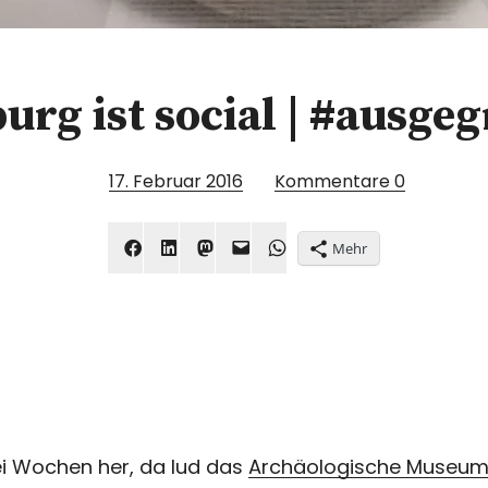
rg ist social | #ausge
17. Februar 2016
Kommentare
0
Mehr
rei Wochen her, da lud das
Archäologische Museu