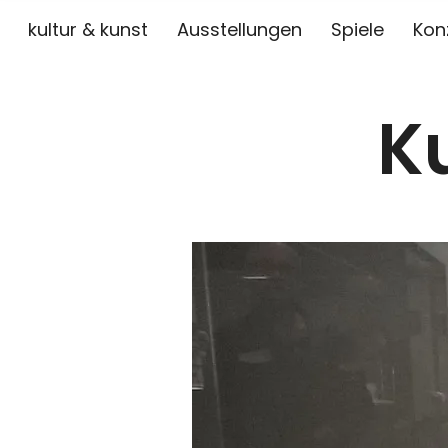
kultur & kunst
Ausstellungen
Spiele
Kon
K