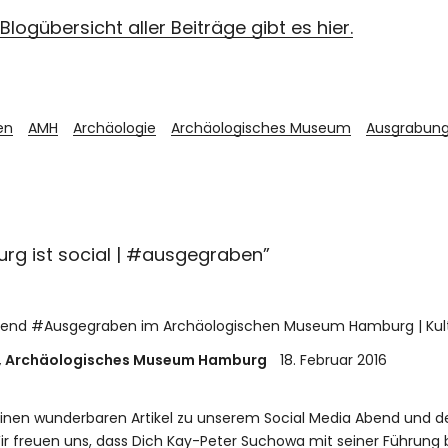
Blogübersicht aller Beiträge gibt es hier.
en
AMH
Archäologie
Archäologisches Museum
Ausgrabun
rg ist social | #ausgegraben
”
nd #Ausgegraben im Archäologischen Museum Hamburg | Kult
r, Archäologisches Museum Hamburg
18. Februar 2016
einen wunderbaren Artikel zu unserem Social Media Abend und d
 freuen uns, dass Dich Kay-Peter Suchowa mit seiner Führung 