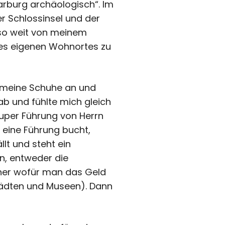
arburg archäologisch“. Im
r Schlossinsel und der
t so weit von meinem
des eigenen Wohnortes zu
 meine Schuhe an und
ab und fühlte mich gleich
super Führung von Herrn
eine Führung bucht,
lt und steht ein
n, entweder die
rher wofür man das Geld
Städten und Museen). Dann