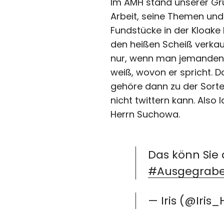
Im AMH stand unserer Gr
Arbeit, seine Themen und
Fundstücke in der Kloake
den heißen Scheiß verkau
nur, wenn man jemanden a
weiß, wovon er spricht. D
gehöre dann zu der Sorte
nicht twittern kann. Als
Herrn Suchowa.
Das könn Sie 
#Ausgegrab
— Iris (@Iris