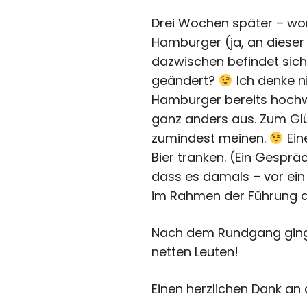
Drei Wochen später – wo
Hamburger (ja, an dieser
dazwischen befindet sich 
geändert?
Ich denke n
Hamburger bereits hochw
ganz anders aus. Zum Glü
zumindest meinen.
Ein
Bier tranken. (Ein Gespr
dass es damals – vor ein
im Rahmen der Führung da
Nach dem Rundgang ging 
netten Leuten!
Einen herzlichen Dank an