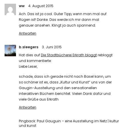
ww
4. August 2015
Ach. Das ist ja cool. Guter Tipp, wenn man mal auf
Rügen ist! Danke. Das werde ich mir dann mal
genauer ansehen. Klingt ja auch spannend.
Antworten
b.sleegers
3. Juni 2015
Hat dies auf
Die Stadtbücherei Erkrath bloggt
rebloggt
und kommentierte:
Liebe Leser,
schade, dass ich gerade nicht nach Basel kann, um
so schöner ist es, dass „Kultur und Kunst“ uns von der
Gaugin-Ausstellung und den sensationellen
interaktiven Büchern berichtet. Vielen Dank dafür und
viele Grüße aus Erkrath
Antworten
Pingback:
Paul Gauguin – eine Ausstellung im Netz | kultur
und kunst