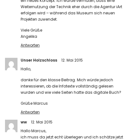
ein neues Konzept. Ich würde vermuten, dass eine
Weiternutzung der Technik eher durch die Agentur iArt
erfolgen wird – während das Museum sich neuen
Projekten zuwendet.
Viele Grüße
Angelika
Antworten
Unser Holzschloss
12. Mai 2015
Hallo,
danke für den klasse Beitrag. Mich würde jedoch
interessieren, ob die Infotexte vollständig gelesen
wurden und wie viele Seiten hatte das digitale Buch?
Grüße Marcus
Antworten
ww
12. Mai 2015
Hallo Marcus,
ich muss da jetzt echt überlegen und ich schätze jetzt