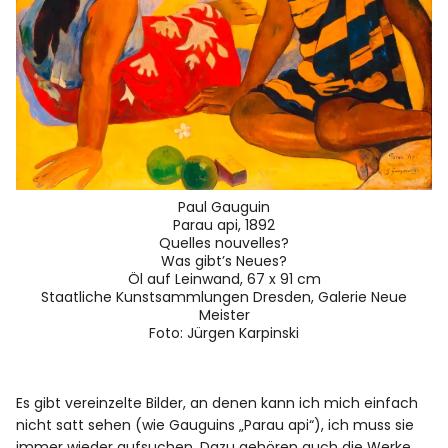
Paul Gauguin
Parau api, 1892
Quelles nouvelles?
Was gibt’s Neues?
Öl auf Leinwand, 67 x 91 cm
Staatliche Kunstsammlungen Dresden, Galerie Neue
Meister
Foto: Jürgen Karpinski
Es gibt vereinzelte Bilder, an denen kann ich mich einfach
nicht satt sehen (wie Gauguins „Parau api“), ich muss sie
immer wieder aufsuchen. Dazu gehören auch die Werke