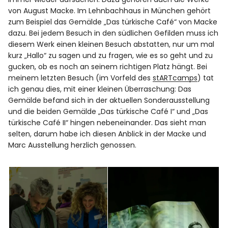
von August Macke. Im Lehnbachhaus in München gehört
zum Beispiel das Gemälde „Das türkische Café“ von Macke
dazu. Bei jedem Besuch in den südlichen Gefilden muss ich
diesem Werk einen kleinen Besuch abstatten, nur um mal
kurz „Hallo“ zu sagen und zu fragen, wie es so geht und zu
gucken, ob es noch an seinem richtigen Platz hängt. Bei
meinem letzten Besuch (im Vorfeld des
stARTcamps
) tat
ich genau dies, mit einer kleinen Überraschung: Das
Gemälde befand sich in der aktuellen Sonderausstellung
und die beiden Gemälde „Das türkische Café I“ und „Das
türkische Café II“ hingen nebeneinander. Das sieht man
selten, darum habe ich diesen Anblick in der
Macke und
Marc Ausstellung
herzlich genossen.