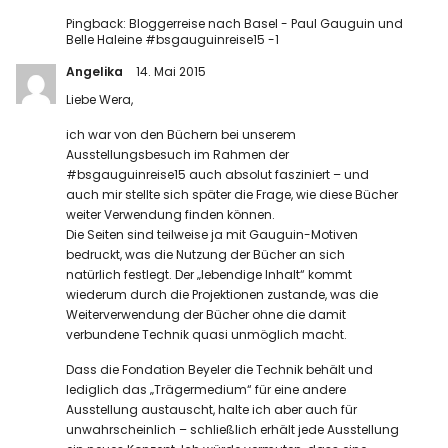
Pingback:
Bloggerreise nach Basel - Paul Gauguin und
Belle Haleine #bsgauguinreise15 -1
Angelika
14. Mai 2015
Liebe Wera,
ich war von den Büchern bei unserem
Ausstellungsbesuch im Rahmen der
#bsgauguinreise15 auch absolut fasziniert – und
auch mir stellte sich später die Frage, wie diese Bücher
weiter Verwendung finden können.
Die Seiten sind teilweise ja mit Gauguin-Motiven
bedruckt, was die Nutzung der Bücher an sich
natürlich festlegt. Der „lebendige Inhalt“ kommt
wiederum durch die Projektionen zustande, was die
Weiterverwendung der Bücher ohne die damit
verbundene Technik quasi unmöglich macht.
Dass die Fondation Beyeler die Technik behält und
lediglich das „Trägermedium“ für eine andere
Ausstellung austauscht, halte ich aber auch für
unwahrscheinlich – schließlich erhält jede Ausstellung