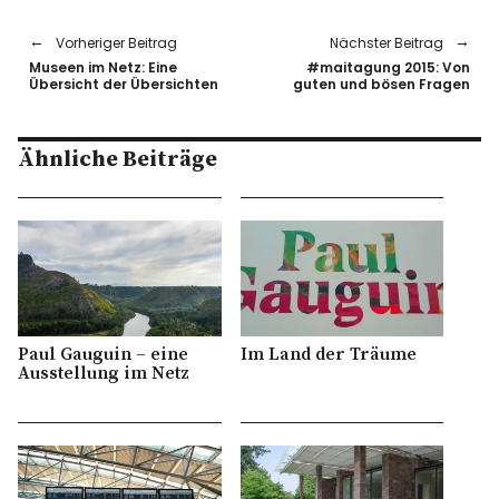
Vorheriger Beitrag
Nächster Beitrag
Museen im Netz: Eine
#maitagung 2015: Von
Übersicht der Übersichten
guten und bösen Fragen
Ähnliche Beiträge
Paul Gauguin – eine
Im Land der Träume
Ausstellung im Netz