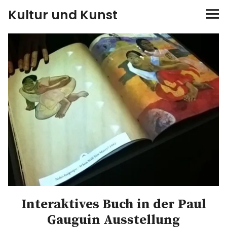
Kultur und Kunst
kultur & kunst
Ausstellungen
Spiele
Konzerte
Museen bei…
Bloggerreisen
Interaktives Buch in der Paul
Über mich
Gauguin Ausstellung