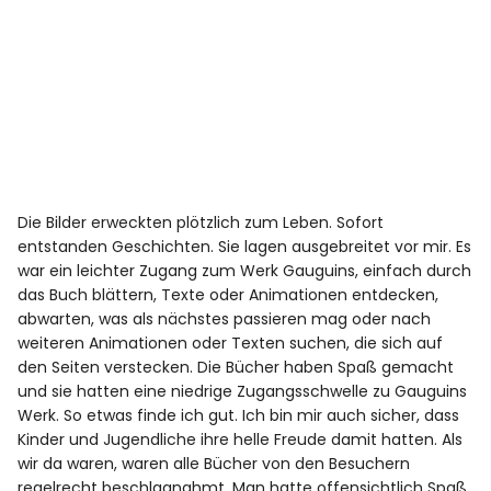
Die Bilder erweckten plötzlich zum Leben. Sofort
entstanden Geschichten. Sie lagen ausgebreitet vor mir. Es
war ein leichter Zugang zum Werk Gauguins, einfach durch
das Buch blättern, Texte oder Animationen entdecken,
abwarten, was als nächstes passieren mag oder nach
weiteren Animationen oder Texten suchen, die sich auf
den Seiten verstecken. Die Bücher haben Spaß gemacht
und sie hatten eine niedrige Zugangsschwelle zu Gauguins
Werk. So etwas finde ich gut. Ich bin mir auch sicher, dass
Kinder und Jugendliche ihre helle Freude damit hatten. Als
wir da waren, waren alle Bücher von den Besuchern
regelrecht beschlagnahmt. Man hatte offensichtlich Spaß