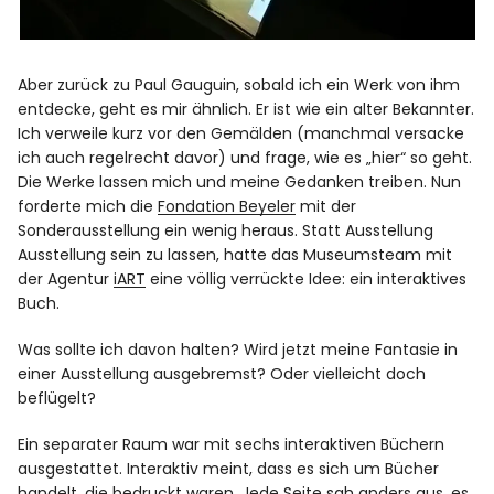
Aber zurück zu Paul Gauguin, sobald ich ein Werk von ihm
entdecke, geht es mir ähnlich. Er ist wie ein alter Bekannter.
Ich verweile kurz vor den Gemälden (manchmal versacke
ich auch regelrecht davor) und frage, wie es „hier“ so geht.
Die Werke lassen mich und meine Gedanken treiben. Nun
forderte mich die
Fondation Beyeler
mit der
Sonderausstellung ein wenig heraus. Statt Ausstellung
Ausstellung sein zu lassen, hatte das Museumsteam mit
der Agentur
iART
eine völlig verrückte Idee: ein interaktives
Buch.
Was sollte ich davon halten? Wird jetzt meine Fantasie in
einer Ausstellung ausgebremst? Oder vielleicht doch
beflügelt?
Ein separater Raum war mit sechs interaktiven Büchern
ausgestattet. Interaktiv meint, dass es sich um Bücher
handelt, die bedruckt waren. Jede Seite sah anders aus, es