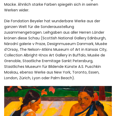
Macke. Ähnlich starke Farben spiegeln sich in seinen
Werken wider.
Die Fondation Beyeler hat wunderbare Werke aus der
ganzen Welt für die Sonderausstellung
zusammengetragen. Leihgaben aus aller Herren Länder
krönen diese Schau (Scottish National Gallery Edinburgh,
Národní galerie v Praze, Designmuseum Danmark, Musée
d’Orsay, The Nelson-Atkins Museum of Art in Kansas City,
Collection Albright-Knox Art Gallery in Buffalo, Musée de
Grenoble, Staatliche Eremitage Sankt Petersburg,
Staatliches Museum für Bildende Künste A.S. Puschkin
Moskau, ebenso Werke aus New York, Toronto, Essen,
London, Zürich, Lyon oder Palm Beach).