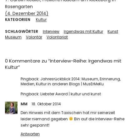
Rosengarten
(4. Dezember 2014)
KATEGORIEN
Kultur
SCHLAGWÖRTER
Interview
Irgendwas mit Kultur
Kunst
Museum
Volontär
Volontariat
0 Kommentare zu “
Interview-Reihe: Irgendwas mit
Kultur
”
Pingback:
Jahresrückblick 2014: Museum, Erinnerung,
Medien, Kultur in anderen Blogs | MusErMeKu
Pingback:
Liebster Award | kultur und kunst
MM
18. Oktober 2014
Den Hinweis mit dem Taxischein hat mir seinerzeit
leider niemand gegeben
Bin auf die Interview-Reihe
sehr gespannt!
Antworten