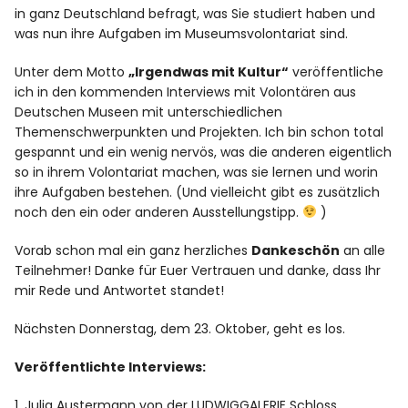
in ganz Deutschland befragt, was Sie studiert haben und
was nun ihre Aufgaben im Museumsvolontariat sind.
Unter dem Motto
„Irgendwas mit Kultur“
veröffentliche
ich in den kommenden Interviews mit Volontären aus
Deutschen Museen mit unterschiedlichen
Themenschwerpunkten und Projekten. Ich bin schon total
gespannt und ein wenig nervös, was die anderen eigentlich
so in ihrem Volontariat machen, was sie lernen und worin
ihre Aufgaben bestehen. (Und vielleicht gibt es zusätzlich
noch den ein oder anderen Ausstellungstipp.
)
Vorab schon mal ein ganz herzliches
Dankeschön
an alle
Teilnehmer! Danke für Euer Vertrauen und danke, dass Ihr
mir Rede und Antwortet standet!
Nächsten Donnerstag, dem 23. Oktober, geht es los.
Veröffentlichte Interviews:
1. Julia Austermann von der LUDWIGGALERIE Schloss