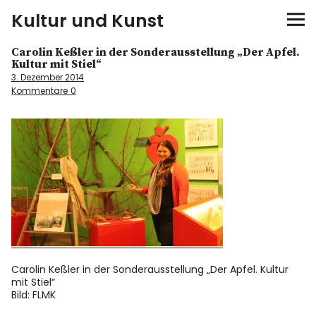
Kultur und Kunst
Carolin Keßler in der Sonderausstellung „Der Apfel.
kultur & kunst
Kultur mit Stiel“
3. Dezember 2014
Kommentare
0
Ausstellungen
Spiele
Konzerte
Museen bei…
Bloggerreisen
Carolin Keßler in der Sonderausstellung „Der Apfel. Kultur
mit Stiel“
Über mich
Bild: FLMK