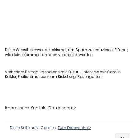
Diese Website verwendet Akismet, um Spam zu reduzieren.
Erfahre,
wie deine Kommentardaten verarbeitet werden.
Vorheriger Beitrag
Irgendwas mit Kultur – Interview mit Carolin
Keßler, Freilichtmuseum am Kiekeberg, Rosengarten
Impressum
Kontakt
Datenschutz
Diese Seite nutzt Cookies.
Zum Datenschutz
Copyright © 2026 Kultur und Kunst