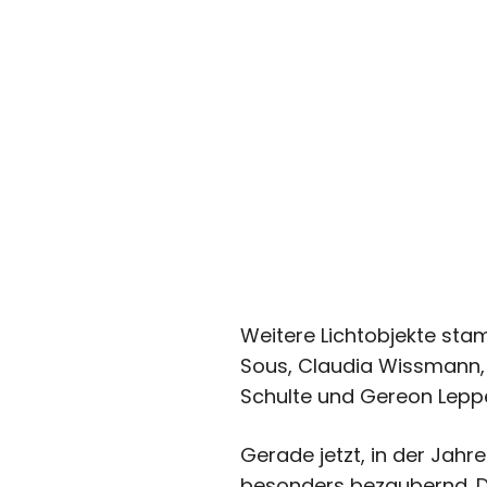
Weitere Lichtobjekte sta
Sous, Claudia Wissmann,
Schulte und Gereon Leppe
Gerade jetzt, in der Jahre
besonders bezaubernd. Di