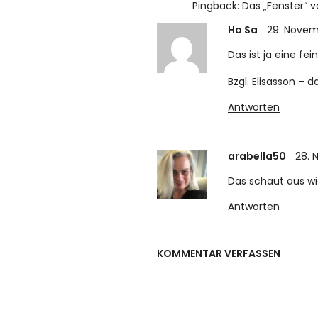
Pingback:
Das „Fenster“ v
Ho Sa
29. Novem
Das ist ja eine fe
Bzgl. Elisasson – 
Antworten
arabella50
28. 
Das schaut aus wi
Antworten
KOMMENTAR VERFASSEN