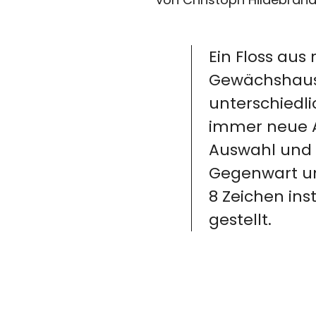
Ein Floss aus
Gewächshaus,
unterschiedli
immer neue A
Auswahl und 
Gegenwart und
8 Zeichen inst
gestellt.