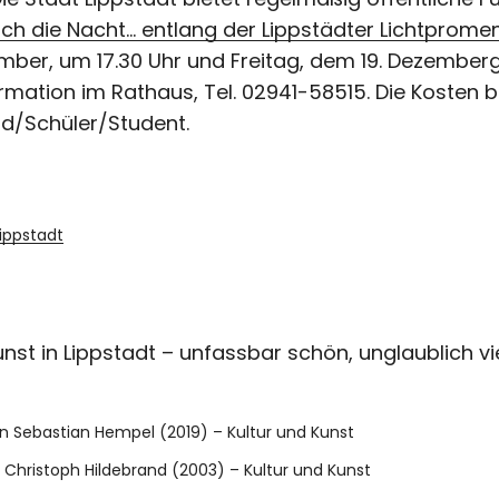
rch die Nacht… entlang der Lippstädter Lichtprome
ber, um 17.30 Uhr und Freitag, dem 19. Dezember
rmation im Rathaus, Tel. 02941-58515. Die Kosten 
nd/Schüler/Student.
Lippstadt
unst in Lippstadt – unfassbar schön, unglaublich vie
on Sebastian Hempel (2019) – Kultur und Kunst
 Christoph Hildebrand (2003) – Kultur und Kunst