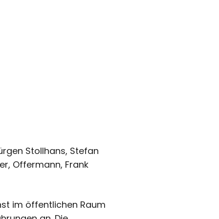
rgen Stollhans, Stefan
er, Offermann, Frank
kunst im öffentlichen Raum
ührungen an. Die