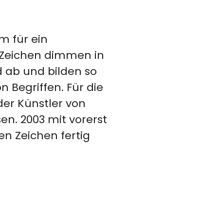
m für ein
e Zeichen dimmen in
d ab und bilden so
 Begriffen. Für die
er Künstler von
en. 2003 mit vorerst
ren Zeichen fertig