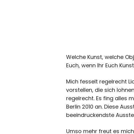
Welche Kunst, welche Obj
Euch, wenn Ihr Euch Kuns
Mich fesselt regelrecht L
vorstellen, die sich lohne
regelrecht. Es fing alles
Berlin 2010 an. Diese Aus
beeindruckendste Ausstell
Umso mehr freut es mich,