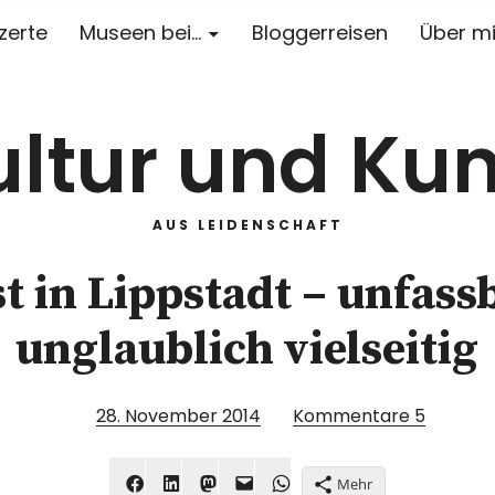
zerte
Museen bei…
Bloggerreisen
Über m
ultur und Kun
AUS LEIDENSCHAFT
t in Lippstadt – unfass
unglaublich vielseitig
28. November 2014
Kommentare
5
Mehr