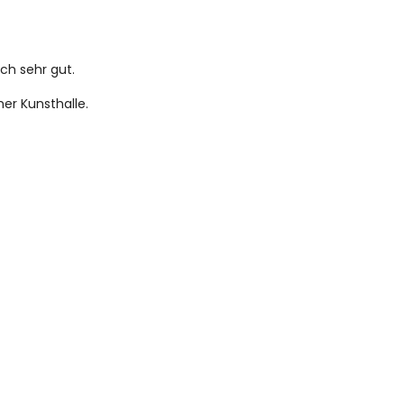
uch sehr gut.
mer Kunsthalle.