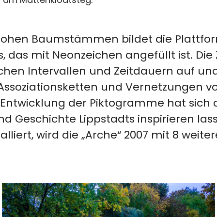
 rohen Baumstämmen bildet die Plattfor
 das mit Neonzeichen angefüllt ist. Di
chen Intervallen und Zeitdauern auf un
ssoziationsketten und Vernetzungen von
Entwicklung der Piktogramme hat sich d
 Geschichte Lippstadts inspirieren lass
alliert, wird die „Arche“ 2007 mit 8 weite