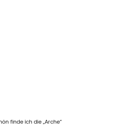
hön finde ich die „Arche“