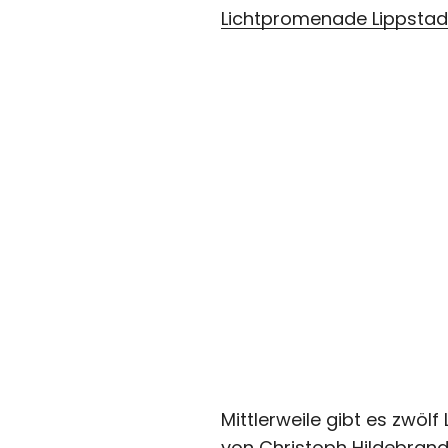
Lichtpromenade Lippstad
Mittlerweile gibt es zwölf
von Christoph Hildebran