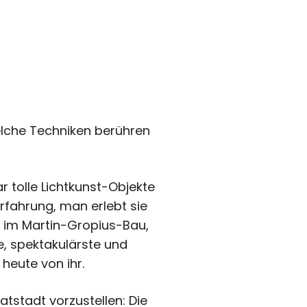
elche Techniken berühren
r tolle Lichtkunst-Objekte
 Erfahrung, man erlebt sie
n“ im Martin-Gropius-Bau,
te, spektakulärste und
heute von ihr.
tstadt vorzustellen: Die