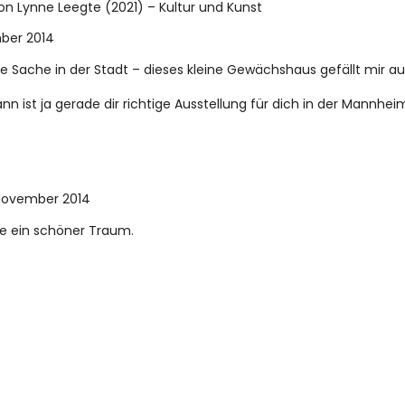
on Lynne Leegte (2021) – Kultur und Kunst
ber 2014
ine Sache in der Stadt – dieses kleine Gewächshaus gefällt mir a
dann ist ja gerade dir richtige Ausstellung für dich in der Mannhei
November 2014
e ein schöner Traum.