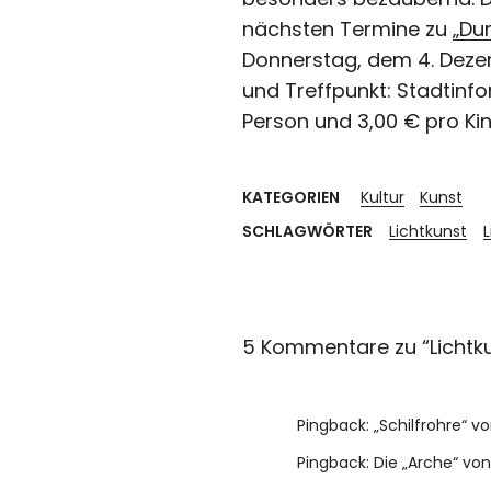
nächsten Termine zu
„Du
Donnerstag, dem 4. Dezem
und Treffpunkt: Stadtinfo
Person und 3,00 € pro Ki
KATEGORIEN
Kultur
Kunst
SCHLAGWÖRTER
Lichtkunst
5 Kommentare zu “
Lichtk
Pingback:
„Schilfrohre“ v
Pingback:
Die „Arche“ von