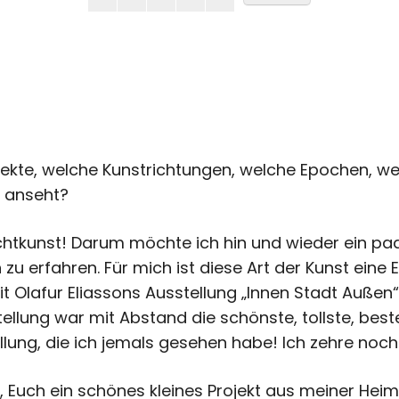
ekte, welche Kunstrichtungen, welche Epochen, w
t anseht?
ichtkunst! Darum möchte ich hin und wieder ein paa
n zu erfahren. Für mich ist diese Art der Kunst eine
 mit Olafur Eliassons Ausstellung „Innen Stadt Auße
stellung war mit Abstand die schönste, tollste, bes
ung, die ich jemals gesehen habe! Ich zehre noch 
 Euch ein schönes kleines Projekt aus meiner Heima