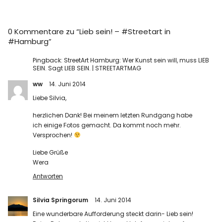
0 Kommentare zu “
Lieb sein! – #Streetart in
#Hamburg
”
Pingback:
StreetArt Hamburg: Wer Kunst sein will, muss LIEB
SEIN. Sagt LIEB SEIN. | STREETARTMAG
ww
14. Juni 2014
Liebe Silvia,
herzlichen Dank! Bei meinem letzten Rundgang habe
ich einige Fotos gemacht. Da kommt noch mehr.
Versprochen!
Liebe Grüße
Wera
Antworten
Silvia Springorum
14. Juni 2014
Eine wunderbare Aufforderung steckt darin- Lieb sein!