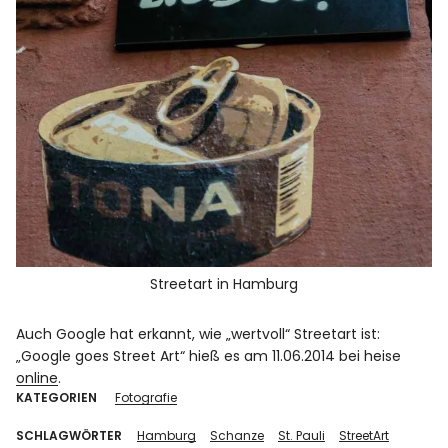
Streetart in Hamburg
Auch Google hat erkannt, wie „wertvoll“ Streetart ist:
„Google goes Street Art“ hieß es am 11.06.2014 bei heise
online
.
KATEGORIEN
Fotografie
SCHLAGWÖRTER
Hamburg
Schanze
St. Pauli
StreetArt