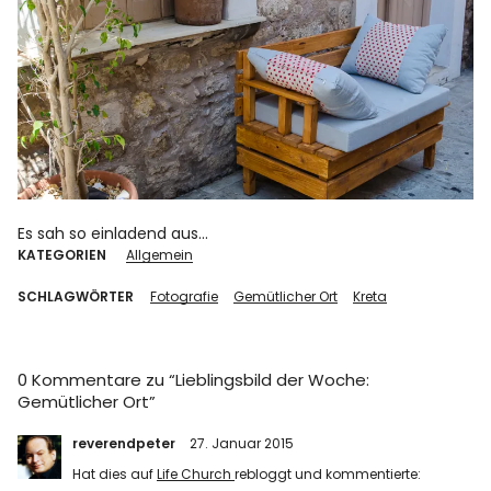
Es sah so einladend aus…
KATEGORIEN
Allgemein
SCHLAGWÖRTER
Fotografie
Gemütlicher Ort
Kreta
0 Kommentare zu “
Lieblingsbild der Woche:
Gemütlicher Ort
”
reverendpeter
27. Januar 2015
Hat dies auf
Life Church
rebloggt und kommentierte: