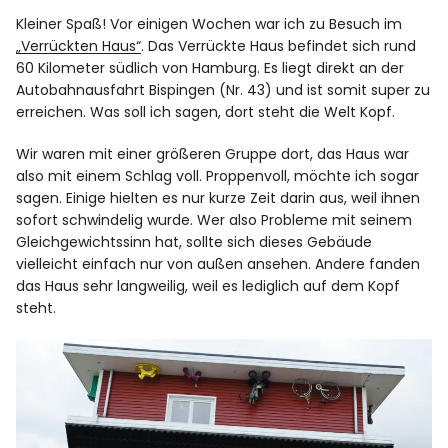
Kleiner Spaß! Vor einigen Wochen war ich zu Besuch im
„Verrückten Haus“
. Das Verrückte Haus befindet sich rund
60 Kilometer südlich von Hamburg. Es liegt direkt an der
Autobahnausfahrt Bispingen (Nr. 43) und ist somit super zu
erreichen. Was soll ich sagen, dort steht die Welt Kopf.
Wir waren mit einer größeren Gruppe dort, das Haus war
also mit einem Schlag voll. Proppenvoll, möchte ich sogar
sagen. Einige hielten es nur kurze Zeit darin aus, weil ihnen
sofort schwindelig wurde. Wer also Probleme mit seinem
Gleichgewichtssinn hat, sollte sich dieses Gebäude
vielleicht einfach nur von außen ansehen. Andere fanden
das Haus sehr langweilig, weil es lediglich auf dem Kopf
steht.