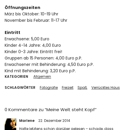
Öffnungszeiten
März bis Oktober: 10-19 Uhr
November bis Februar: 11-17 Uhr
Eintritt
Erwachsene: 5,00 Euro
Kinder 4-14 Jahre: 4,00 Euro
Kinder 0-3 Jahre: Eintritt frei!
Gruppen ab 15 Personen: 4,00 Euro p.P.
Erwachsener mit Behinderung: 4,50 Euro p.P.
Kind mit Behinderung: 3,20 Euro p.P.
KATEGORIEN
Allgemein
SCHLAGWÖRTER
Fotografie
Freizeit
Spaß
Verrücktes Haus
0 Kommentare zu “
Meine Welt steht Kopf
”
Marlene
22. Dezember 2014
Hatte letztens schon darüber gelesen – schade, dass