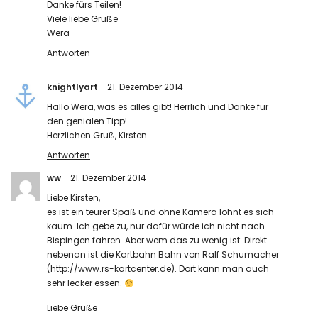
Danke fürs Teilen!
Viele liebe Grüße
Wera
Antworten
knightlyart
21. Dezember 2014
Hallo Wera, was es alles gibt! Herrlich und Danke für
den genialen Tipp!
Herzlichen Gruß, Kirsten
Antworten
ww
21. Dezember 2014
Liebe Kirsten,
es ist ein teurer Spaß und ohne Kamera lohnt es sich
kaum. Ich gebe zu, nur dafür würde ich nicht nach
Bispingen fahren. Aber wem das zu wenig ist: Direkt
nebenan ist die Kartbahn Bahn von Ralf Schumacher
(
http://www.rs-kartcenter.de
). Dort kann man auch
sehr lecker essen.
Liebe Grüße