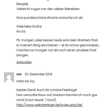
Beispiel.
Vielleicht sogar von den selben Betreibern.
Eine wunderschöne Woche wünsche ich dir.
Viele liebe Grüße
Ho Sa
PS: morgen, oder besser heute wird dein Wanted-Post
in meinem Blog erscheinen – er ist schon geschrieben,
möchte nur morgen vor ab noch einen anderen Post
bringen.
Antworten
ww
22. Dezember 2014
Hallo Ho Sa,
besten Dank! Auch Dir schöne Feiertage!
Das verrückte Haus auf Usedom kannte ich noch gar
nicht (noch teurer: 7 Euro!).
http://www.weltstehtkopf.de/index.php/de/