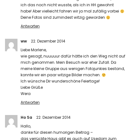
ich das noch nicht wusste, als ich in HH gewohnt
habe! Aber vielleicht fahren wir ja mal zufällig vorbei
Deine Fotos sind zumindest witzig geworden
Antworten
ww
22. Dezember 2014
Liebe Marlene,
wie gesagt, nuuuuur dafür hätte ich den Weg nicht auf
mich genommen. Mein Besuch war eher Zufall. Da
meine kleine Gruppe aus wenigen Fotojunkies bestand,
konnte wir ein paar witzige Bilder machen.
Ich wünsche Dir wunderschöne Feiertage!
Liebe Grüße
Wera
Antworten
Ho Sa
22. Dezember 2014
Hallo,
danke für diesen humorigen Beitrag –
das verrückte Haus gibt es auch auf Usedom zum