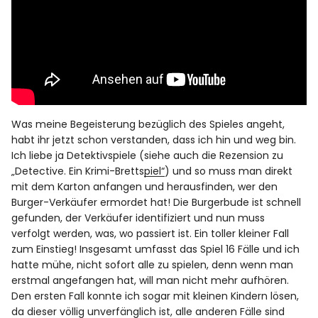
Was meine Begeisterung bezüglich des Spieles angeht,
habt ihr jetzt schon verstanden, dass ich hin und weg bin.
Ich liebe ja Detektivspiele (
siehe auch die Rezension zu
„Detective. Ein Krimi-Brettspiel“
) und so muss man direkt
mit dem Karton anfangen und herausfinden, wer den
Burger-Verkäufer ermordet hat! Die Burgerbude ist schnell
gefunden, der Verkäufer identifiziert und nun muss
verfolgt werden, was, wo passiert ist. Ein toller kleiner Fall
zum Einstieg! Insgesamt umfasst das Spiel 16 Fälle und ich
hatte mühe, nicht sofort alle zu spielen, denn wenn man
erstmal angefangen hat, will man nicht mehr aufhören.
Den ersten Fall konnte ich sogar mit kleinen Kindern lösen,
da dieser völlig unverfänglich ist, alle anderen Fälle sind