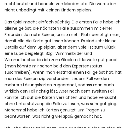
recht brutal und handeln von Morden etc. Die würde ich
nicht unbedingt mit kleinen Kindern spielen.
Das Spiel macht einfach süchtig. Die ersten Fälle habe ich
alleine gelöst, die nächsten Fälle zusammen mit einer
Freundin. Je mehr Spieler, umso mehr Platz benötigt man,
damit alle die Karte gut lesen können. Es sind sehr kleine
Details auf dem Spielplan, aber dem Spiel ist zum Glück
eine Lupe beigelegt. Bzgl. Wimmelbilder und
Wimmelbücher bin ich zum Glück mittlerweile gut geübt
(man könnte mir schon bald den Expertenstatus
zuschreiben). Wenn man erstmal einen Fall gelöst hat, hat
man das Spielprinzip verstanden. Jedem Fall werden
mehrere Lösungskarten zugeordnet, sodass man auch
wirklich den Fall richtig löst. Aber nach dem zweiten Fall
konnte ich auf die Karten verzichten und habe versucht,
ohne Unterstützung die Fälle zu lösen, was sehr gut ging.
Manchmal habe ich Karten genutzt, um Fragen zu
beantworten, was richtig viel Spaß gemacht hat.