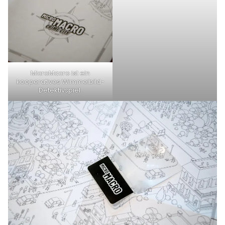
MicroMacro ist ein
kooperatives Wimmelbild-
Detektivspiel.