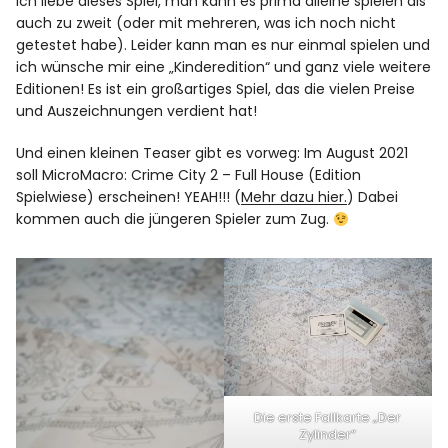
Ich liebe dieses Spiel, man kann es prima alleine spielen als
auch zu zweit (oder mit mehreren, was ich noch nicht
getestet habe). Leider kann man es nur einmal spielen und
ich wünsche mir eine „Kinderedition“ und ganz viele weitere
Editionen! Es ist ein großartiges Spiel, das die vielen Preise
und Auszeichnungen verdient hat!
Und einen kleinen Teaser gibt es vorweg: Im August 2021
soll MicroMacro: Crime City 2 – Full House (Edition
Spielwiese) erscheinen! YEAH!!! (
Mehr dazu hier.
) Dabei
kommen auch die jüngeren Spieler zum Zug.
Die erste Fallkarte „Der
Zylinder“