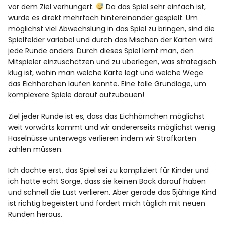
vor dem Ziel verhungert.
Da das Spiel sehr einfach ist,
wurde es direkt mehrfach hintereinander gespielt. Um
möglichst viel Abwechslung in das Spiel zu bringen, sind die
Spielfelder variabel und durch das Mischen der Karten wird
jede Runde anders. Durch dieses Spiel lernt man, den
Mitspieler einzuschätzen und zu überlegen, was strategisch
klug ist, wohin man welche Karte legt und welche Wege
das Eichhörchen laufen könnte. Eine tolle Grundlage, um
komplexere Spiele darauf aufzubauen!
Ziel jeder Runde ist es, dass das Eichhörnchen möglichst
weit vorwärts kommt und wir andererseits möglichst wenig
Haselnüsse unterwegs verlieren indem wir Strafkarten
zahlen müssen.
Ich dachte erst, das Spiel sei zu kompliziert für Kinder und
ich hatte echt Sorge, dass sie keinen Bock darauf haben
und schnell die Lust verlieren. Aber gerade das 5jährige Kind
ist richtig begeistert und fordert mich täglich mit neuen
Runden heraus.