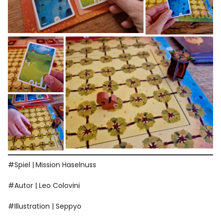
#Spiel |
Mission Haselnuss
#Autor | Leo Colovini
#Illustration | Seppyo