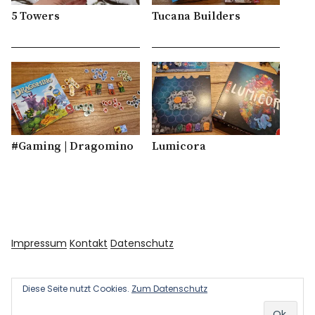
5 Towers
Tucana Builders
#Gaming | Dragomino
Lumicora
Impressum
Kontakt
Datenschutz
Diese Seite nutzt Cookies.
Zum Datenschutz
Copyright © 2026 Kultur und Kunst
Powered by
WordPress