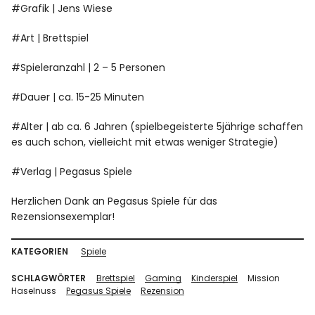
#Grafik | Jens Wiese
#Art | Brettspiel
#Spieleranzahl | 2 – 5 Personen
#Dauer | ca. 15-25 Minuten
#Alter | ab ca. 6 Jahren (spielbegeisterte 5jährige schaffen
es auch schon, vielleicht mit etwas weniger Strategie)
#Verlag | Pegasus Spiele
Herzlichen Dank an Pegasus Spiele für das
Rezensionsexemplar!
KATEGORIEN
Spiele
SCHLAGWÖRTER
Brettspiel
Gaming
Kinderspiel
Mission
Haselnuss
Pegasus Spiele
Rezension