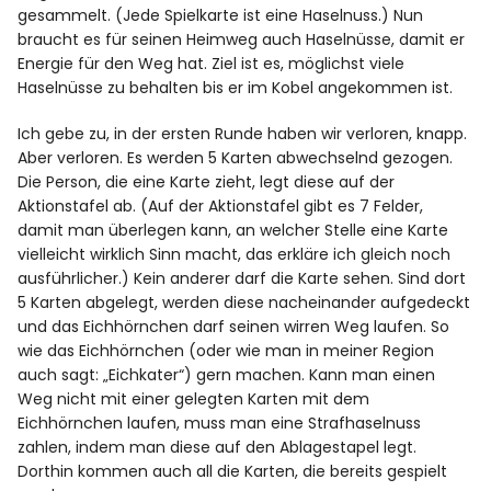
gesammelt. (Jede Spielkarte ist eine Haselnuss.) Nun
braucht es für seinen Heimweg auch Haselnüsse, damit er
Energie für den Weg hat. Ziel ist es, möglichst viele
Haselnüsse zu behalten bis er im Kobel angekommen ist.
Ich gebe zu, in der ersten Runde haben wir verloren, knapp.
Aber verloren. Es werden 5 Karten abwechselnd gezogen.
Die Person, die eine Karte zieht, legt diese auf der
Aktionstafel ab. (Auf der Aktionstafel gibt es 7 Felder,
damit man überlegen kann, an welcher Stelle eine Karte
vielleicht wirklich Sinn macht, das erkläre ich gleich noch
ausführlicher.) Kein anderer darf die Karte sehen. Sind dort
5 Karten abgelegt, werden diese nacheinander aufgedeckt
und das Eichhörnchen darf seinen wirren Weg laufen. So
wie das Eichhörnchen (oder wie man in meiner Region
auch sagt: „Eichkater“) gern machen. Kann man einen
Weg nicht mit einer gelegten Karten mit dem
Eichhörnchen laufen, muss man eine Strafhaselnuss
zahlen, indem man diese auf den Ablagestapel legt.
Dorthin kommen auch all die Karten, die bereits gespielt