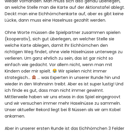
wieder vorhanden. Man muss sich also genau überlegen,
an welche Stelle man die Karte auf der Aktionstafel ablegt.
Deckt man eine Eichhörnchenkarte auf, aber es gibt keine
Lücke, dann muss eine Haselnuss gezahlt werden.
Ohne Worte müssen die Spielpartner zusammen spielen
(kooperativ), sich gut überlegen, an welcher Stelle sie
welche Karte ablegen, damit Ihr Eichhörnchen den
richtigen Weg findet, ohne viele Häselnüsse unterwegs zu
verlieren. Um ganz ehrlich zu sein, das ist gar nicht so
einfach wie gedacht. Vor allem nicht, wenn man mit
Kindern oder mir spielt.
Wir spielen nicht immer
strategisch…
… was Experten in unserer Runde hin und
wieder in den Wahnsinn treibt. Aber es ist super lustig! Und
ich finde es gut, dass man nicht immer gewinnt.
Mittlerweile haben wir uns etwas in das Spiel eingegroovt
und wir versuchen immer mehr Haselnüsse zu sammeln.
Unser aktueller Rekord liegt bei 8 Nüssen als wir am Kobel
ankamen.
Aber in unserer ersten Runde ist das Eichhörnchen 3 Felder