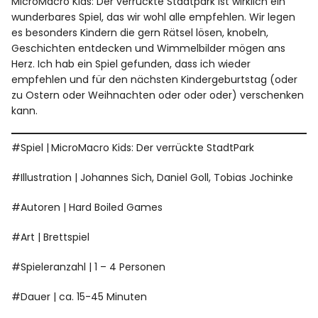
MicroMacro Kids: Der verrückte Stadtpark ist wirklich ein
wunderbares Spiel, das wir wohl alle empfehlen. Wir legen
es besonders Kindern die gern Rätsel lösen, knobeln,
Geschichten entdecken und Wimmelbilder mögen ans
Herz. Ich hab ein Spiel gefunden, dass ich wieder
empfehlen und für den nächsten Kindergeburtstag (oder
zu Ostern oder Weihnachten oder oder oder) verschenken
kann.
#Spiel |
MicroMacro Kids: Der verrückte StadtPark
#Illustration | Johannes Sich, Daniel Goll, Tobias Jochinke
#Autoren | Hard Boiled Games
#Art | Brettspiel
#Spieleranzahl | 1 – 4 Personen
#Dauer | ca. 15-45 Minuten