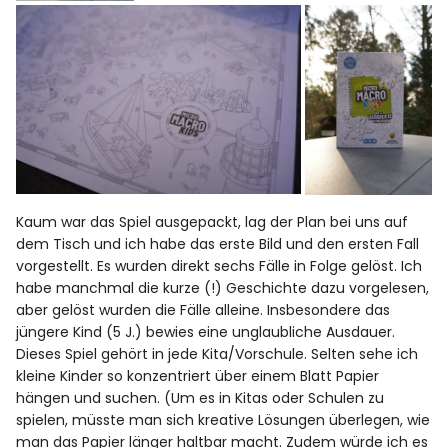
Kaum war das Spiel ausgepackt, lag der Plan bei uns auf
dem Tisch und ich habe das erste Bild und den ersten Fall
vorgestellt. Es wurden direkt sechs Fälle in Folge gelöst. Ich
habe manchmal die kurze (!) Geschichte dazu vorgelesen,
aber gelöst wurden die Fälle alleine. Insbesondere das
jüngere Kind (5 J.) bewies eine unglaubliche Ausdauer.
Dieses Spiel gehört in jede Kita/Vorschule. Selten sehe ich
kleine Kinder so konzentriert über einem Blatt Papier
hängen und suchen. (Um es in Kitas oder Schulen zu
spielen, müsste man sich kreative Lösungen überlegen, wie
man das Papier länger haltbar macht. Zudem würde ich es