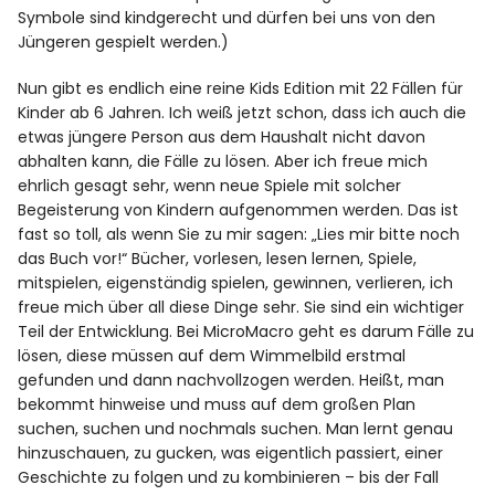
Symbole sind kindgerecht und dürfen bei uns von den
Jüngeren gespielt werden.)
Nun gibt es endlich eine reine Kids Edition mit 22 Fällen für
Kinder ab 6 Jahren. Ich weiß jetzt schon, dass ich auch die
etwas jüngere Person aus dem Haushalt nicht davon
abhalten kann, die Fälle zu lösen. Aber ich freue mich
ehrlich gesagt sehr, wenn neue Spiele mit solcher
Begeisterung von Kindern aufgenommen werden. Das ist
fast so toll, als wenn Sie zu mir sagen: „Lies mir bitte noch
das Buch vor!“ Bücher, vorlesen, lesen lernen, Spiele,
mitspielen, eigenständig spielen, gewinnen, verlieren, ich
freue mich über all diese Dinge sehr. Sie sind ein wichtiger
Teil der Entwicklung. Bei MicroMacro geht es darum Fälle zu
lösen, diese müssen auf dem Wimmelbild erstmal
gefunden und dann nachvollzogen werden. Heißt, man
bekommt hinweise und muss auf dem großen Plan
suchen, suchen und nochmals suchen. Man lernt genau
hinzuschauen, zu gucken, was eigentlich passiert, einer
Geschichte zu folgen und zu kombinieren – bis der Fall