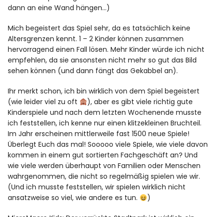
dann an eine Wand hängen…)
Mich begeistert das Spiel sehr, da es tatsächlich keine
Altersgrenzen kennt. 1 – 2 Kinder können zusammen
hervorragend einen Fall lösen. Mehr Kinder würde ich nicht
empfehlen, da sie ansonsten nicht mehr so gut das Bild
sehen können (und dann fängt das Gekabbel an).
Ihr merkt schon, ich bin wirklich von dem Spiel begeistert
(wie leider viel zu oft
), aber es gibt viele richtig gute
Kinderspiele und nach dem letzten Wochenende musste
ich feststellen, ich kenne nur einen klitzekleinen Bruchteil.
Im Jahr erscheinen mittlerweile fast 1500 neue Spiele!
Überlegt Euch das mal! Sooooo viele Spiele, wie viele davon
kommen in einem gut sortierten Fachgeschäft an? Und
wie viele werden überhaupt von Familien oder Menschen
wahrgenommen, die nicht so regelmäßig spielen wie wir.
(Und ich musste feststellen, wir spielen wirklich nicht
ansatzweise so viel, wie andere es tun.
)