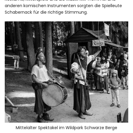
anderen komischen Instrumenten sorgten die
Spielleute
Schabernack
für die richtige Stimmung.
Mittelalter Spektakel im Wildpark Schwarze Berge