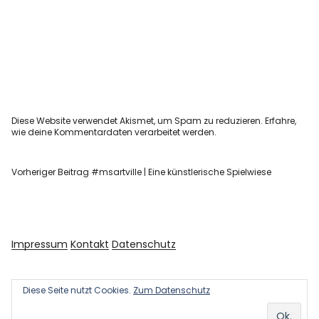
Diese Website verwendet Akismet, um Spam zu reduzieren.
Erfahre,
wie deine Kommentardaten verarbeitet werden.
Vorheriger Beitrag
#msartville | Eine künstlerische Spielwiese
Impressum
Kontakt
Datenschutz
Diese Seite nutzt Cookies.
Zum Datenschutz
Copyright © 2026 Kultur und Kunst
Powered by
WordPress