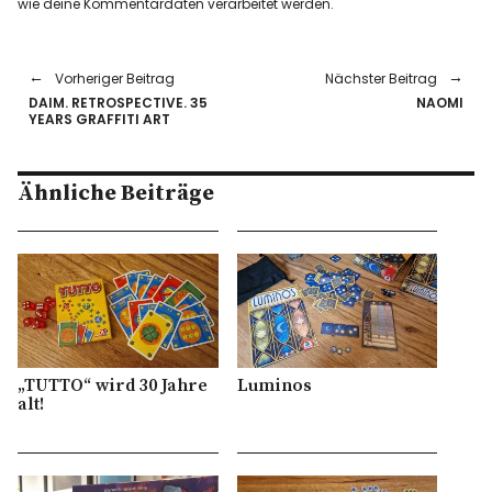
wie deine Kommentardaten verarbeitet werden.
Vorheriger Beitrag
Nächster Beitrag
DAIM. RETROSPECTIVE. 35
NAOMI
YEARS GRAFFITI ART
Ähnliche Beiträge
„TUTTO“ wird 30 Jahre
Luminos
alt!