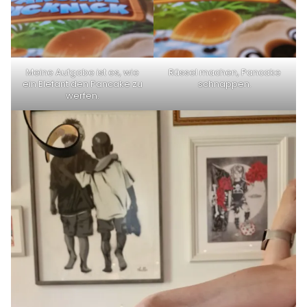
Meine Aufgabe ist es, wie
Rüssel machen, Pancake
ein Elefant den Pancake zu
schnappen.
werfen.