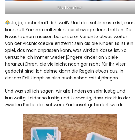
Und werfen!
Ja, ja, zauberhaft, ich weiß. Und das schlimmste ist, man
kann null Komma null zielen, geschweige denn treffen. Die
Erwachsenen müssen bei unserer Variante etwas weiter
von der Picknickdecke entfernt sein als die Kinder. Es ist ein
Spiel, das man anpassen kann, was wirklich klasse ist. So
versuche ich immer wieder jüngere Kinder an Spiele
heranzuführen, die vielleicht noch gar nicht für ihr Alter
gedacht sind. Ich dehne dann die Regeln etwas aus. In
diesem Fall klappt es also auch schon mit 4jährigen.
Und was soll ich sagen, wir alle finden es sehr lustig und
kurzweilig. Leider so lustig und kurzweilig, dass direkt in der
zweiten Partie das schwere Kartenset gefordert wurde.