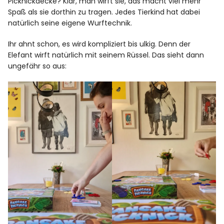
Picknickdecke? Klar, man wirft sie, das macht viel mehr
Spaß als sie dorthin zu tragen. Jedes Tierkind hat dabei
natürlich seine eigene Wurftechnik.
Ihr ahnt schon, es wird kompliziert bis ulkig. Denn der
Elefant wirft natürlich mit seinem Rüssel. Das sieht dann
ungefähr so aus: