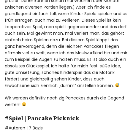
größer. Daher können schon mal Wochen oder Monate
zwischen diversen Partien liegen.) Aber ich finde es
grundlegend einfach toll, wenn Kinder Spiele spielen und es
früh ertragen, auch mal zu verlieren. Dieses Spiel ist kein
kooperatives Spiel, man spielt gegeneinander und das darf
auch sein. Mal gewinnt man, mal verliert man, das gehört
einfach beim Spielen dazu. Bei diesem Spiel klappt das
ganz hervorragend, denn die leichten Pancakes fliegen
oftmals viel zu weit, wenn ich das Maulwurfkind bin und mir
zum Beispiel die Augen zu halten muss. Es ist also auch ein
absolutes Glücksspiel. Ich halte für mich fest: süße Idee,
gute Umsetzung, schönes Kinderspiel das die Motorik
fördert und gleichzeitig sehen Kinder, dass auch
Erwachsene sich ziemlich „dumm“ anstellen können.
Wir werden definitiv noch zig Pancakes durch die Gegend
werfen!
#Spiel |
Pancake Picknick
#Autoren | 7 Bazis