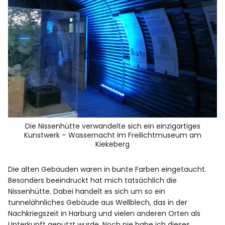
Die Nissenhütte verwandelte sich ein einzigartiges
Kunstwerk – Wassernacht im Freilichtmuseum am
Kiekeberg
Die alten Gebäuden waren in bunte Farben eingetaucht.
Besonders beeindruckt hat mich tatsächlich die
Nissenhütte. Dabei handelt es sich um so ein
tunnelähnliches Gebäude aus Wellblech, das in der
Nachkriegszeit in Harburg und vielen anderen Orten als
Unterkunft genutzt wurde. Noch nie habe ich dieses