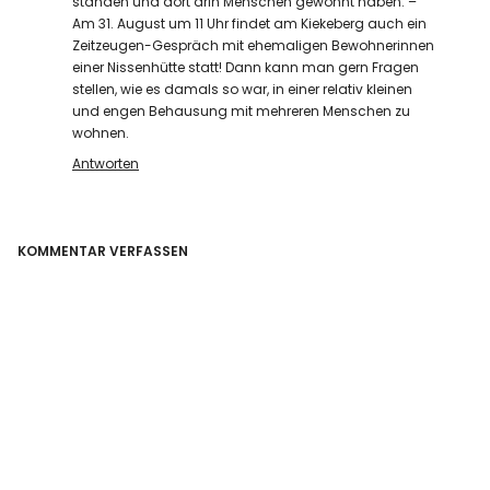
standen und dort drin Menschen gewohnt haben. –
Am 31. August um 11 Uhr findet am Kiekeberg auch ein
Zeitzeugen-Gespräch mit ehemaligen Bewohnerinnen
einer Nissenhütte statt! Dann kann man gern Fragen
stellen, wie es damals so war, in einer relativ kleinen
und engen Behausung mit mehreren Menschen zu
wohnen.
Antworten
KOMMENTAR VERFASSEN