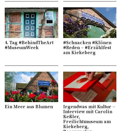
4. Tag #BehindTheArt
#Schnacken #Klönen
#MuseumWeek
#Reden – #Erzählfest
am Kiekeberg
Ein Meer aus Blumen
Irgendwas mit Kultur –
Interview mit Carolin
Keßler,
Freilichtmuseum am
Kiekeberg,