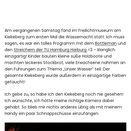
Am vergangenen Samstag fand im
Freilichtmuseum am
Kiekeberg
zum ersten Mal die Wassernacht statt. Ich muss
sagen, es war ein tolles Programm mit dem
Bottleman
und
den
Streichern der TU Hamburg Harburg
<3 – klanglich
einzigartig! Kinder bauten kleine süße Holzboote und
machten leckeres Stockbrot, viele Erwachsene nahmen an
den Führungen zum Thema „Unser Wasser“ teil. Der
gesamte Kiekeberg wurde außerdem in einzigartige Farben
getaucht!
Ich gebe zu, so habe ich den Kiekeberg noch nie gesehen!
Ich wünschte, ich hätte meine richtige Kamera dabei
gehabt. So blieb mir nichts anderes übrig als mit meinem
Handy ein paar Schnappschüsse einzufangen.