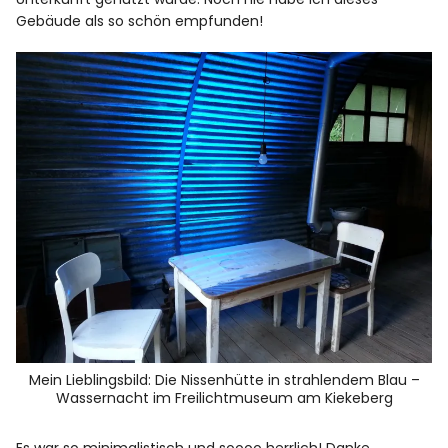
Gebäude als so schön empfunden!
Mein Lieblingsbild: Die Nissenhütte in strahlendem Blau –
Wassernacht im Freilichtmuseum am Kiekeberg