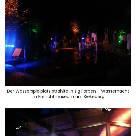
Der Wasserspielplatz strahlte in zig Farben – Wassernacht
im Freilichtmuseum am Kiekeberg