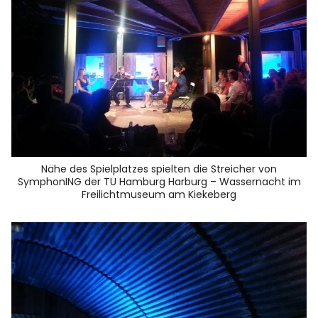
Nähe des Spielplatzes spielten die Streicher von
SymphonING der TU Hamburg Harburg – Wassernacht im
Freilichtmuseum am Kiekeberg