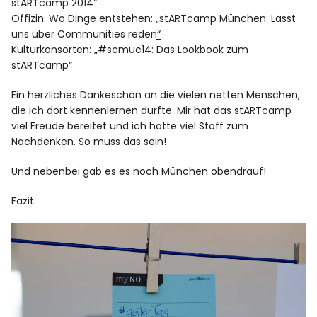
stARTcamp 2014“
Offizin. Wo Dinge entstehen:
„stARTcamp München: Lasst
uns über Communities reden“
Kulturkonsorten:
„#scmuc14: Das Lookbook zum
stARTcamp“
Ein herzliches Dankeschön an die vielen netten Menschen,
die ich dort kennenlernen durfte. Mir hat das stARTcamp
viel Freude bereitet und ich hatte viel Stoff zum
Nachdenken. So muss das sein!
Und nebenbei gab es es noch München obendrauf!
Fazit: