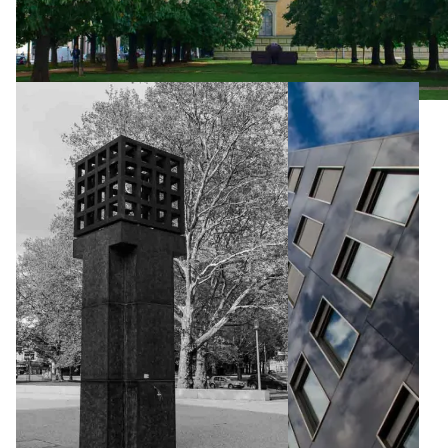
Sightseeing-Tour durch München