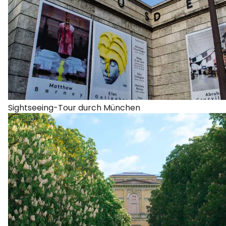
Sightseeing-Tour durch München