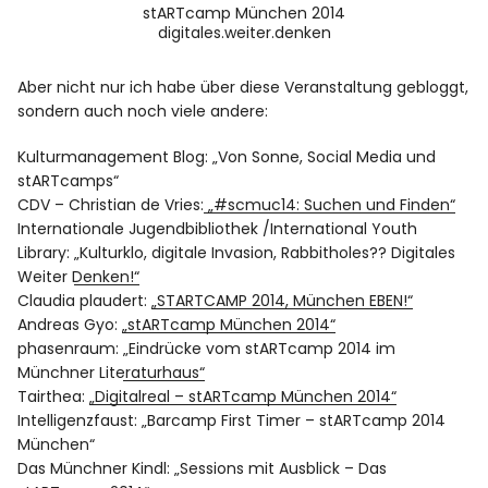
stARTcamp München 2014
digitales.weiter.denken
Aber nicht nur ich habe über diese Veranstaltung gebloggt,
sondern auch noch viele andere:
Kulturmanagement Blog:
„Von Sonne, Social Media und
stARTcamps“
CDV – Christian de Vries:
„#scmuc14: Suchen und Finden“
Internationale Jugendbibliothek /International Youth
Library:
„Kulturklo, digitale Invasion, Rabbitholes?? Digitales
Weiter Denken!“
Claudia plaudert:
„STARTCAMP 2014, München EBEN!“
Andreas Gyo:
„stARTcamp München 2014“
phasenraum:
„Eindrücke vom stARTcamp 2014 im
Münchner Literaturhaus“
Tairthea:
„Digitalreal – stARTcamp München 2014“
Intelligenzfaust:
„Barcamp First Timer – stARTcamp 2014
München“
Das Münchner Kindl:
„Sessions mit Ausblick – Das