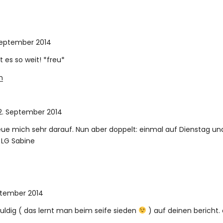
September 2014
t es so weit! *freu*
n
2. September 2014
eue mich sehr darauf. Nun aber doppelt: einmal auf Dienstag u
. LG Sabine
ptember 2014
uldig ( das lernt man beim seife sieden
) auf deinen bericht. 