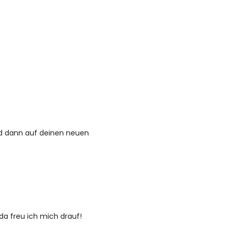
nd dann auf deinen neuen
da freu ich mich drauf!