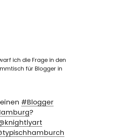
arf ich die Frage in den
mmtisch für Blogger in
h einen
#Blogger
Hamburg
?
@knightlyart
typischhamburch