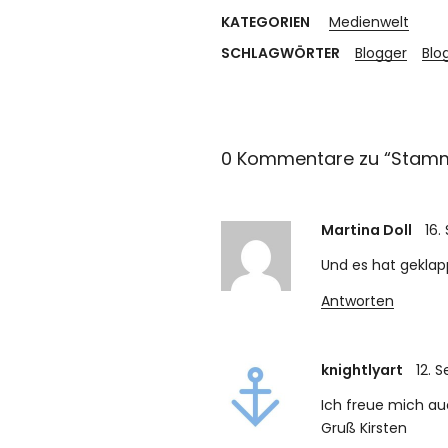
KATEGORIEN
Medienwelt
SCHLAGWÖRTER
Blogger
Blo
0 Kommentare zu “
Stamm
Martina Doll
16.
Und es hat geklapp
Antworten
knightlyart
12. 
Ich freue mich au
Gruß Kirsten