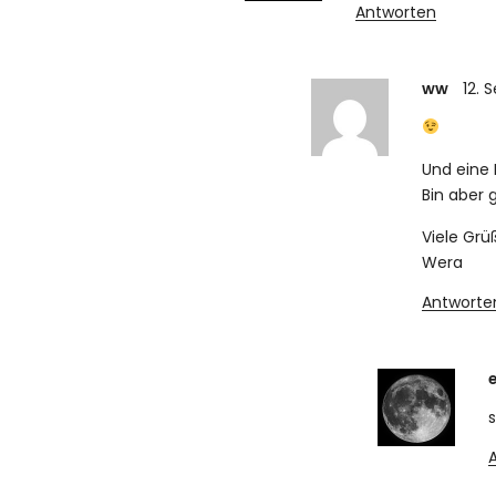
Antworten
ww
12. 
Und eine
Bin aber
Viele Grü
Wera
Antworte