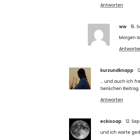
Antworten
ww
15. 
Morgen is
Antworte
kurzundknapp
1
… und auch ich fr
tierischen Beitrag
Antworten
eckisoap
12. Se
und ich warte ged