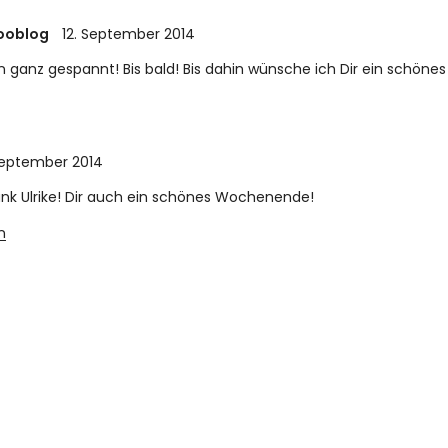
ooblog
12. September 2014
n ganz gespannt! Bis bald! Bis dahin wünsche ich Dir ein schö
September 2014
nk Ulrike! Dir auch ein schönes Wochenende!
n