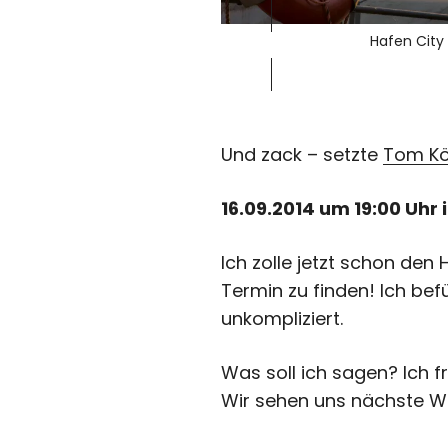
Hafen Cit
Und zack – setzte
Tom Kö
16.09.2014 um 19:00 Uhr
Ich zolle jetzt schon den
Termin zu finden! Ich bef
unkompliziert.
Was soll ich sagen? Ich f
Wir sehen uns nächste 