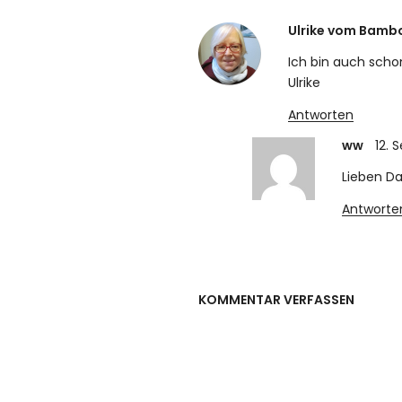
Ulrike vom Bamb
Ich bin auch scho
Ulrike
Antworten
ww
12. 
Lieben Da
Antworte
KOMMENTAR VERFASSEN