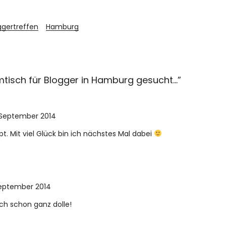
ggertreffen
Hamburg
tisch für Blogger in Hamburg gesucht…
”
 September 2014
t. Mit viel Glück bin ich nächstes Mal dabei
September 2014
ch schon ganz dolle!