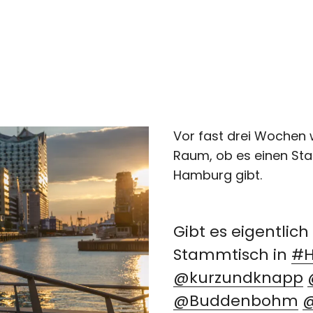
Vor fast drei Wochen w
Raum, ob es einen Sta
Hamburg gibt.
Gibt es eigentlic
Stammtisch in
#
@kurzundknapp
@Buddenbohm
@