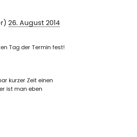
r)
26. August 2014
n Tag der Termin fest!
ar kurzer Zeit einen
ier ist man eben