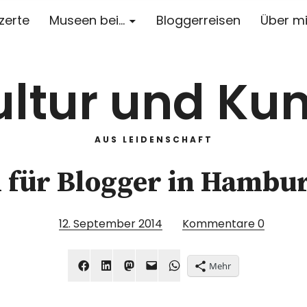
zerte
Museen bei…
Bloggerreisen
Über m
ultur und Kun
AUS LEIDENSCHAFT
 für Blogger in Hambu
12. September 2014
Kommentare
0
Mehr