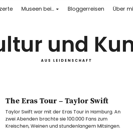
zerte
Museen bei…
Bloggerreisen
Über m
ultur und Kun
AUS LEIDENSCHAFT
The Eras Tour – Taylor Swift
Taylor Swift war mit der Eras Tour in Hamburg. An
zwei Abenden brachte sie 100.000 Fans zum
Kreischen, Weinen und stundenlangem Mitsingen.