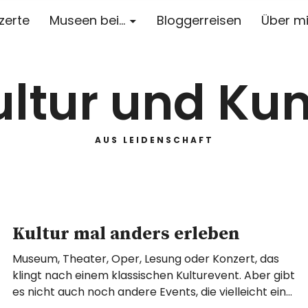
zerte
Museen bei…
Bloggerreisen
Über m
ultur und Kun
AUS LEIDENSCHAFT
Kultur mal anders erleben
Museum, Theater, Oper, Lesung oder Konzert, das
klingt nach einem klassischen Kulturevent. Aber gibt
es nicht auch noch andere Events, die vielleicht ein…