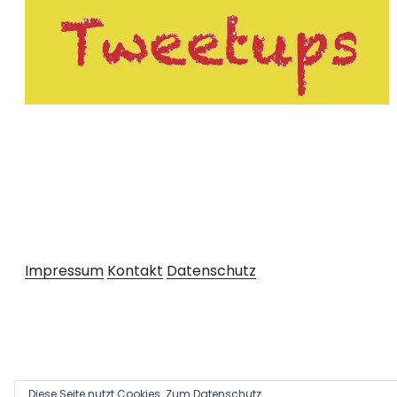
Impressum
Kontakt
Datenschutz
Diese Seite nutzt Cookies.
Zum Datenschutz