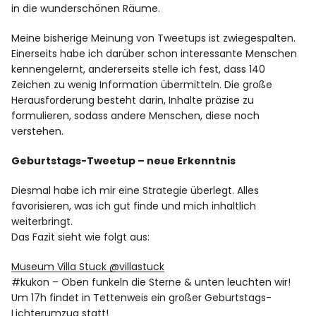
in die wunderschönen Räume.
Meine bisherige Meinung von Tweetups ist zwiegespalten.
Einerseits habe ich darüber schon interessante Menschen
kennengelernt, andererseits stelle ich fest, dass 140
Zeichen zu wenig Information übermitteln. Die große
Herausforderung besteht darin, Inhalte präzise zu
formulieren, sodass andere Menschen, diese noch
verstehen.
Geburtstags-Tweetup – neue Erkenntnis
Diesmal habe ich mir eine Strategie überlegt. Alles
favorisieren, was ich gut finde und mich inhaltlich
weiterbringt.
Das Fazit sieht wie folgt aus:
Museum Villa Stuck ‏@villastuck
#kukon – Oben funkeln die Sterne & unten leuchten wir!
Um 17h findet in Tettenweis ein großer Geburtstags-
Lichterumzug statt!