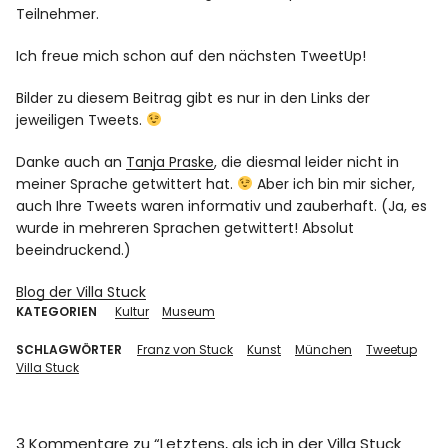
Teilnehmer.
Ich freue mich schon auf den nächsten TweetUp!
Bilder zu diesem Beitrag gibt es nur in den Links der
jeweiligen Tweets.
Danke auch an
Tanja Praske
, die diesmal leider nicht in
meiner Sprache getwittert hat.
Aber ich bin mir sicher,
auch Ihre Tweets waren informativ und zauberhaft. (Ja, es
wurde in mehreren Sprachen getwittert! Absolut
beeindruckend.)
Blog der Villa Stuck
KATEGORIEN
Kultur
Museum
SCHLAGWÖRTER
Franz von Stuck
Kunst
München
Tweetup
Villa Stuck
3 Kommentare zu “
Letztens, als ich in der Villa Stuck