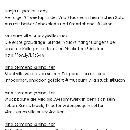
Nadja H. ‏@Polar_Lady
Verfolge #Tweetup in der Villa Stuck vom heimischen Sofa
aus mit heißer Schokolade und Smartphone! #kukon
Museum Villa Stuck ‏@villastuck
Die erste großartige „Sünde“ Stucks hängt übrigens bei
unseren Kollegen in der alten Pinakothek! #kukon
http://ow.ly/i/1z64V
nina termeno ‏@nina_ter
Stuckvilla wurde von seinen Zeitgenossen als eine
„moderne“Sensation gefeiert #museum villa stuck #kukon
nina termeno ‏@nina_ter
Stuck baute die Villa als „Gesamtwerk“in dem sich sein
Leben, Kunst, Musik, Theater widerspiegeln sollten
#museum villa stuck #kukon
nina termeno ‏@nina_ter