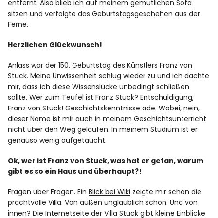
entfernt. Also blieb ich auf meinem gemütlichen Sofa
sitzen und verfolgte das Geburtstagsgeschehen aus der
Ferne.
Herzlichen Glückwunsch!
Anlass war der 150. Geburtstag des Künstlers Franz von
Stuck. Meine Unwissenheit schlug wieder zu und ich dachte
mir, dass ich diese Wissenslücke unbedingt schließen
sollte. Wer zum Teufel ist Franz Stuck? Entschuldigung,
Franz von Stuck! Geschichtskenntnisse ade. Wobei, nein,
dieser Name ist mir auch in meinem Geschichtsunterricht
nicht über den Weg gelaufen. In meinem Studium ist er
genauso wenig aufgetaucht.
Ok, wer ist Franz von Stuck, was hat er getan, warum
gibt es so ein Haus und überhaupt?!
Fragen über Fragen. Ein
Blick bei Wiki
zeigte mir schon die
prachtvolle Villa. Von außen unglaublich schön. Und von
innen? Die
Internetseite der Villa Stuck
gibt kleine Einblicke