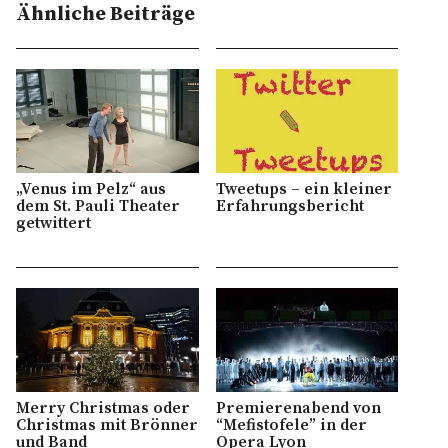
Ähnliche Beiträge
„Venus im Pelz“ aus
Tweetups – ein kleiner
dem St. Pauli Theater
Erfahrungsbericht
getwittert
Merry Christmas oder
Premierenabend von
Christmas mit Brönner
“Mefistofele” in der
und Band
Opera Lyon