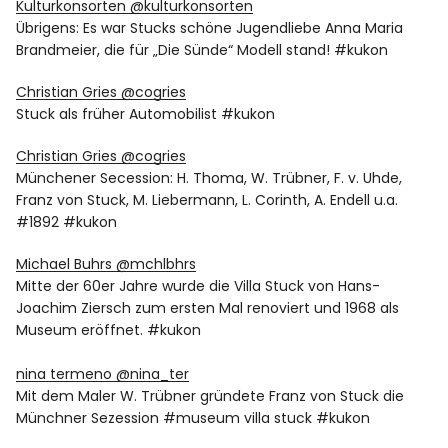
Kulturkonsorten ‏@kulturkonsorten
Übrigens: Es war Stucks schöne Jugendliebe Anna Maria
Brandmeier, die für „Die Sünde“ Modell stand! #kukon
Christian Gries ‏@cogries
Stuck als früher Automobilist #kukon
Christian Gries ‏@cogries
Münchener Secession: H. Thoma, W. Trübner, F. v. Uhde,
Franz von Stuck, M. Liebermann, L. Corinth, A. Endell u.a.
#1892 #kukon
Michael Buhrs ‏@mchlbhrs
Mitte der 60er Jahre wurde die Villa Stuck von Hans-
Joachim Ziersch zum ersten Mal renoviert und 1968 als
Museum eröffnet. #kukon
nina termeno ‏@nina_ter
Mit dem Maler W. Trübner gründete Franz von Stuck die
Münchner Sezession #museum villa stuck #kukon