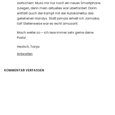
zwitschern. Muss mir nur noch ein neues Smartphone
zulegen, denn mein aktuelles war überfordert. Dann
entfällt auch der Kampf mit der Autokorrektur des
geliehenen Handys. Statt jamais erhielt ich Jamaika,
toll! Stellenweise war es recht amüsant.
Mach weiter so – ich lese immer sehr gerne deine
Posts!
Herzlich, Tanja
Antworten
KOMMENTAR VERFASSEN