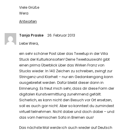
Viele Grüße
Wera
Antworten
Tanja Praske
26. Februar 2013
Liebe Wera,
ein sehr schöner Post über das Tweetup in der Villa
Stuck der Kulturkonsorten! Deine Tweetauswahl gibt
einen prima Überblick über das Wirken Franz von
Stucks wieder. In 140 Zeichen zu schreiben, zwingt zur
Stringenz und Klarheit – nur ein Gedankengang kann
ausgebreitet werden. Dafür bleibt dieser dann in
Erinnerung. Es freut mich sehr, dass dir diese Form der
digitalen Kunstvermittlung zunehmend gefällt.
Sicherlich, es kann nicht den Besuch vor Ort ersetzen,
soll es auch gar nicht. Aber so konntest du zumindest
virtuell teilnehmen. Nicht dabei und doch dabei – und
das vom heimischen Sofa in Bremen aus!
Das nächste Mal werde ich auch wieder auf Deutsch