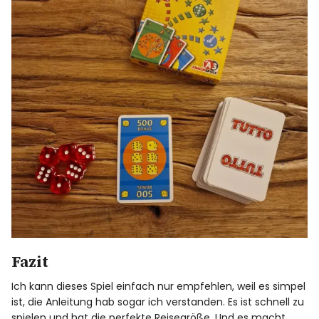
Fazit
Ich kann dieses Spiel einfach nur empfehlen, weil es simpel
ist, die Anleitung hab sogar ich verstanden. Es ist schnell zu
spielen und hat die perfekte Reisegröße. Und es macht