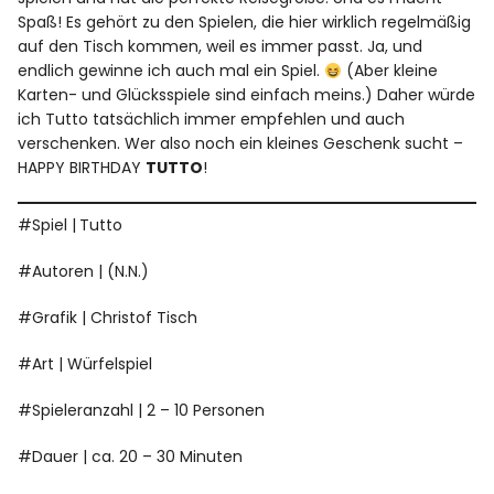
Spaß! Es gehört zu den Spielen, die hier wirklich regelmäßig
auf den Tisch kommen, weil es immer passt. Ja, und
endlich gewinne ich auch mal ein Spiel.
(Aber kleine
Karten- und Glücksspiele sind einfach meins.) Daher würde
ich Tutto tatsächlich immer empfehlen und auch
verschenken. Wer also noch ein kleines Geschenk sucht –
HAPPY BIRTHDAY
TUTTO
!
#Spiel |
Tutto
#Autoren | (N.N.)
#Grafik | Christof Tisch
#Art | Würfelspiel
#Spieleranzahl | 2 – 10 Personen
#Dauer | ca. 20 – 30 Minuten