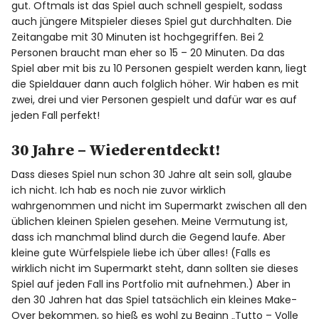
gut. Oftmals ist das Spiel auch schnell gespielt, sodass
auch jüngere Mitspieler dieses Spiel gut durchhalten. Die
Zeitangabe mit 30 Minuten ist hochgegriffen. Bei 2
Personen braucht man eher so 15 – 20 Minuten. Da das
Spiel aber mit bis zu 10 Personen gespielt werden kann, liegt
die Spieldauer dann auch folglich höher. Wir haben es mit
zwei, drei und vier Personen gespielt und dafür war es auf
jeden Fall perfekt!
30 Jahre – Wiederentdeckt!
Dass dieses Spiel nun schon 30 Jahre alt sein soll, glaube
ich nicht. Ich hab es noch nie zuvor wirklich
wahrgenommen und nicht im Supermarkt zwischen all den
üblichen kleinen Spielen gesehen. Meine Vermutung ist,
dass ich manchmal blind durch die Gegend laufe. Aber
kleine gute Würfelspiele liebe ich über alles! (Falls es
wirklich nicht im Supermarkt steht, dann sollten sie dieses
Spiel auf jeden Fall ins Portfolio mit aufnehmen.) Aber in
den 30 Jahren hat das Spiel tatsächlich ein kleines Make-
Over bekommen, so hieß es wohl zu Beginn „Tutto – Volle