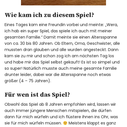
Wie kam ich zu diesem Spiel?
Eines Tages kam eine Freundin vorbei und meinte: „Wera,
ich hab ein super Spiel, das spiele ich auch mit meiner
gesamten Familie.“ Damit meinte sie einen Altersspanne
von ca. 30 bis 80 Jahren. Ob Eltern, Oma, Geschwister, alle
mussten dran glauben und alle wurden angesteckt. Dann
kam sie zu mir und schon zog ich am nächsten Tag los
und habe mir das Spiel selbst gekauft! Es ist so simpel und
so super! Natürlich musste auch meine gesamte Familie
drunter leider, dabei war die Altersspanne noch etwas
größer (4 – 75 Jahren).
Für wen ist das Spiel?
Obwohl das Spiel ab 8 Jahren empfohlen wird, lassen wir
auch immer jüngere Menschen mitspielen, die dürfen
dann für mich würfeln und ich flüstere ihnen ins Ohr, was
sie für mich würfeln müssen.
Meistens klappt es ganz