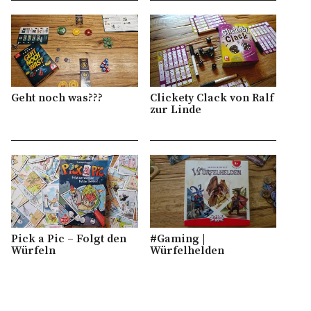
Geht noch was???
Clickety Clack von Ralf
zur Linde
Pick a Pic – Folgt den
#Gaming |
Würfeln
Würfelhelden