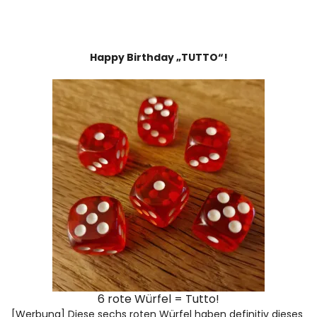
Happy Birthday „TUTTO“!
6 rote Würfel = Tutto!
[Werbung] Diese sechs roten Würfel haben definitiv dieses