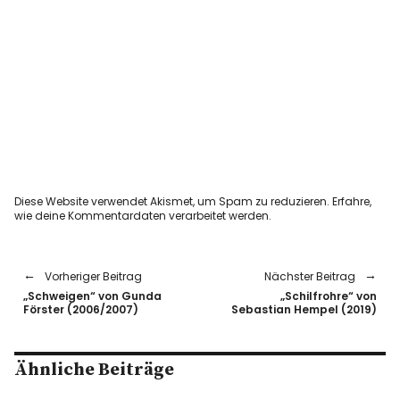
Diese Website verwendet Akismet, um Spam zu reduzieren.
Erfahre,
wie deine Kommentardaten verarbeitet werden.
Vorheriger Beitrag
Nächster Beitrag
„Schweigen“ von Gunda
„Schilfrohre“ von
Förster (2006/2007)
Sebastian Hempel (2019)
Ähnliche Beiträge