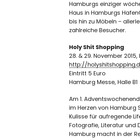
Hamburgs einziger wöchent
Haus in Hamburgs HafenC
bis hin zu Möbeln – alle
zahlreiche Besucher.
Holy Shit Shopping
28. & 29. November 2015, 
http://holyshitshopping.
Eintritt 5 Euro
Hamburg Messe, Halle B1
Am 1. Adventswochenende
im Herzen von Hamburg Sta
Kulisse für aufregende L
Fotografie, Literatur und 
Hamburg macht in der Rei