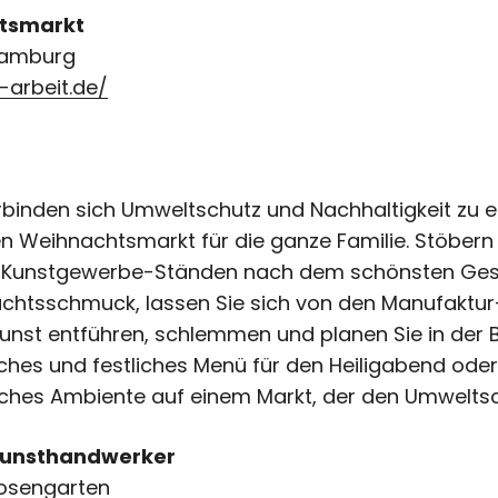
htsmarkt
Hamburg
arbeit.de/
rbinden sich Umweltschutz und Nachhaltigkeit zu 
n Weihnachtsmarkt für die ganze Familie. Stöbern 
en Kunstgewerbe-Ständen nach dem schönsten Ge
sschmuck, lassen Sie sich von den Manufaktur-W
kunst entführen, schlemmen und planen Sie in der
ches und festliches Menü für den Heiligabend oder
ches Ambiente auf einem Markt, der den Umweltschu
Kunsthandwerker
Rosengarten