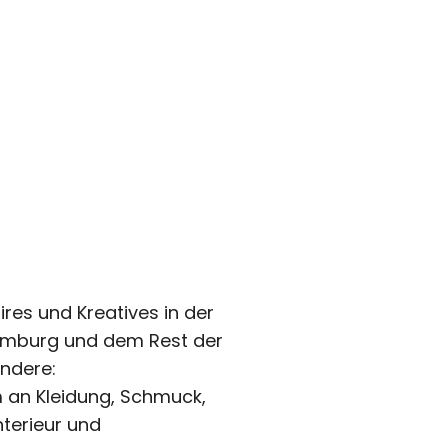
ires und Kreatives in der
Hamburg und dem Rest der
ondere:
m an Kleidung, Schmuck,
nterieur und