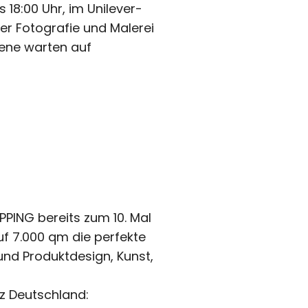
 18:00 Uhr, im Unilever-
r Fotografie und Malerei
zene warten auf
PING bereits zum 10. Mal
uf 7.000 qm die perfekte
und Produktdesign, Kunst,
z Deutschland: