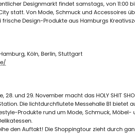
licher Designmarkt findet samstags, von 11:00 bis
ity statt. Von Mode, Schmuck und Accessoires übe
rlei frische Design-Produkte aus Hamburgs Kreativs
Hamburg, Köln, Berlin, Stuttgart
de/
, 28. und 29. November macht das HOLY SHIT SHOP
tion. Die lichtdurchflutete Messehalle B1 bietet a
ifestyle-Produkte rund um Mode, Schmuck, Möbel- 
Delikatessen.
he den Auftakt! Die Shoppingtour zieht durch gan