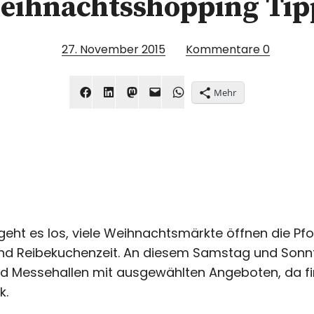
eihnachtsshopping Tip
27. November 2015
Kommentare
0
Mehr
ht es los, viele Weihnachtsmärkte öffnen die Pfo
und Reibekuchenzeit. An diesem Samstag und Sonn
nd Messehallen mit ausgewählten Angeboten, da fi
k.