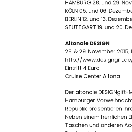
HAMBURG 28. und 29. No
KÖLN 05. und 06. Dezembe
BERLIN 12. und 13. Dezemb
STUTTGART 19. und 20. D
Altonale DESIGN
28. & 29. November 2015
http://www.designgift.de
Eintritt 4 Euro
Cruise Center Altona
Der altonale DESIGNgift-M
Hamburger Vorweihnachts
Republik präsentieren ihr
Neben einem herrlichen E
Taschen und anderen Acce