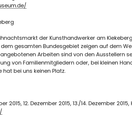
useum.de/
eberg
Weihnachtsmarkt der Kunsthandwerker am Kiekeberg 
s dem gesamten Bundesgebiet zeigen auf dem Wei
 angebotenen Arbeiten sind von den Ausstellern sel
ng von Familienmitgliedern oder, bei kleinen Han
 hat bei uns keinen Platz.
r 2015, 12. Dezember 2015, 13./14. Dezember 2015
/