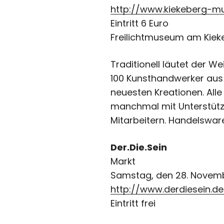
http://www.kiekeberg-m
Eintritt 6 Euro
Freilichtmuseum am Kiek
Traditionell läutet der 
100 Kunsthandwerker au
neuesten Kreationen. Alle
manchmal mit Unterstützu
Mitarbeitern. Handelsware
Der.Die.Sein
Markt
Samstag, den 28. Novembe
http://www.derdiesein.de
Eintritt frei