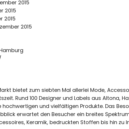
vember 2015
r 2015
er 2015
ezember 2015
, Hamburg
/
arkt bietet zum siebten Mal allerlei Mode, Accesso
zeit. Rund 100 Designer und Labels aus Altona, 
e hochwertigen und vielfältigen Produkte. Das Bes
lbblick erwartet den Besucher ein breites Spektru
ssoires, Keramik, bedruckten Stoffen bis hin zu I