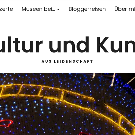
zerte
Museen bei…
Bloggerreisen
Über m
ultur und Kun
AUS LEIDENSCHAFT