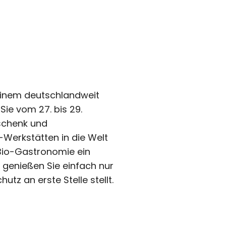
einem deutschlandweit
Sie vom 27. bis 29.
schenk und
erkstätten in die Welt
 Bio-Gastronomie ein
 genießen Sie einfach nur
tz an erste Stelle stellt.