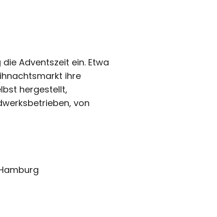
die Adventszeit ein. Etwa
hnachtsmarkt ihre
bst hergestellt,
dwerksbetrieben, von
, Hamburg