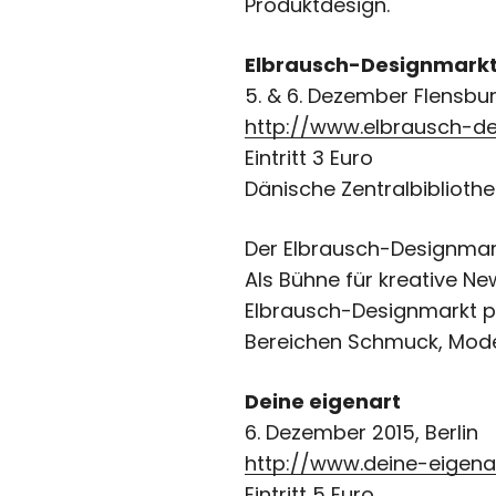
Produktdesign.
Elbrausch-Designmark
5. & 6. Dezember Flensbu
http://www.elbrausch-de
Eintritt 3 Euro
Dänische Zentralbibliothe
Der Elbrausch-Designmark
Als Bühne für kreative N
Elbrausch-Designmarkt pr
Bereichen Schmuck, Mode 
Deine eigenart
6. Dezember 2015, Berlin
http://www.deine-eigena
Eintritt 5 Euro