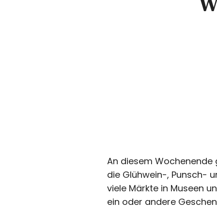
W
An diesem Wochenende ge
die Glühwein-, Punsch- 
viele Märkte in Museen u
ein oder andere Geschen