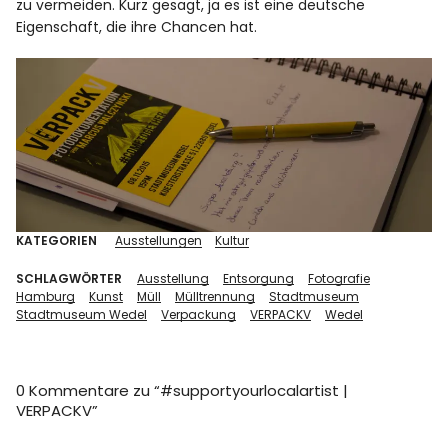
zu vermeiden. Kurz gesagt, ja es ist eine deutsche
Eigenschaft, die ihre Chancen hat.
KATEGORIEN
Ausstellungen
Kultur
SCHLAGWÖRTER
Ausstellung
Entsorgung
Fotografie
Hamburg
Kunst
Müll
Mülltrennung
Stadtmuseum
Stadtmuseum Wedel
Verpackung
VERPACKV
Wedel
0 Kommentare zu “
#supportyourlocalartist |
VERPACKV
”