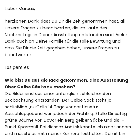
Lieber Marcus,
herzlichen Dank, dass Du Dir die Zeit genommen hast, all
unsere Fragen zu beantworten, die im Laufe des
Nachmittags in Deiner Ausstellung entstanden sind. Vielen
Dank auch an Deine Familie für die tolle Bewirtung und
dass Sie Dir die Zeit gegeben haben, unsere Fragen zu
beantworten.
Los geht es:
Wie bist Du auf die Idee gekommen, eine Ausstellung
über Gelbe Säcke zu machen?
Die Bilder sind aus einer anfänglich schleichenden
Beobachtung entstanden. Der Gelbe Sack steht ja
schließlich „nur“ alle 14 Tage vor der Haustür.
Ausschlaggebend war jedoch der Frühling. Stelle Dir saftig
grüne Bäume vor. Davor ein Berg gelber Säcke und als i-
Punkt Sperrmüll. Bei diesem Anblick konnte ich nicht anders
und musste es mit meiner Kamera festhalten. Damit bin