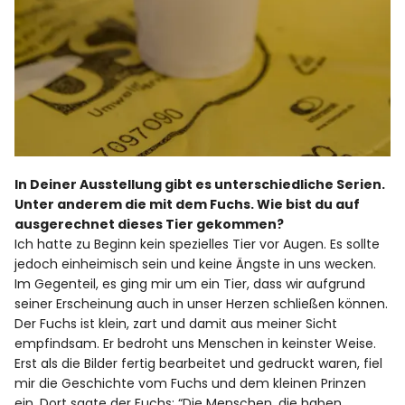
In Deiner Ausstellung gibt es unterschiedliche Serien.
Unter anderem die mit dem Fuchs. Wie bist du auf
ausgerechnet dieses Tier gekommen?
Ich hatte zu Beginn kein spezielles Tier vor Augen. Es sollte
jedoch einheimisch sein und keine Ängste in uns wecken.
Im Gegenteil, es ging mir um ein Tier, dass wir aufgrund
seiner Erscheinung auch in unser Herzen schließen können.
Der Fuchs ist klein, zart und damit aus meiner Sicht
empfindsam. Er bedroht uns Menschen in keinster Weise.
Erst als die Bilder fertig bearbeitet und gedruckt waren, fiel
mir die Geschichte vom Fuchs und dem kleinen Prinzen
ein. Dort sagte der Fuchs: “Die Menschen, die haben