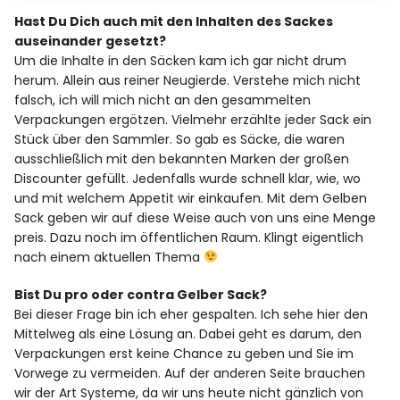
Hast Du Dich auch mit den Inhalten des Sackes
auseinander gesetzt?
Um die Inhalte in den Säcken kam ich gar nicht drum
herum. Allein aus reiner Neugierde. Verstehe mich nicht
falsch, ich will mich nicht an den gesammelten
Verpackungen ergötzen. Vielmehr erzählte jeder Sack ein
Stück über den Sammler. So gab es Säcke, die waren
ausschließlich mit den bekannten Marken der großen
Discounter gefüllt. Jedenfalls wurde schnell klar, wie, wo
und mit welchem Appetit wir einkaufen. Mit dem Gelben
Sack geben wir auf diese Weise auch von uns eine Menge
preis. Dazu noch im öffentlichen Raum. Klingt eigentlich
nach einem aktuellen Thema
Bist Du pro oder contra Gelber Sack?
Bei dieser Frage bin ich eher gespalten. Ich sehe hier den
Mittelweg als eine Lösung an. Dabei geht es darum, den
Verpackungen erst keine Chance zu geben und Sie im
Vorwege zu vermeiden. Auf der anderen Seite brauchen
wir der Art Systeme, da wir uns heute nicht gänzlich von