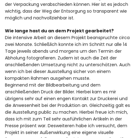
der Verpackung verabschieden können. Hier ist es jedoch
wichtig, dass der Weg der Entsorgung so transparent wie
möglich und nachvollziehbar ist.
Wie lange hast du an dem Projekt gearbeitet?
Die intensive Arbeit an diesem Projekt beanspruchte circa
zwei Monate. Schließlich konnte ich im Schnitt nur alle 14
Tage jeweils abends und morgens um den Termin der
Abholung fotografieren. Zudem ist auch die Zeit der
anschließenden Umsetzung nicht zu unterschätzen. Auch
wenn ich bei dieser Ausstellung sicher von einem
kompakten Rahmen ausgehen musste.
Beginnend mit der Bildbearbeitung und dem
anschließenden Druck der Bilder. Hierbei kam es mir
übrigens sehr auf einen engen Kontakt zur Druckerei und
die Anwesenheit bei der Produktion an. Gleichzeitig galt es
die Ausstellung public zu machen. Hierbei freue ich mich,
dass ich mit zum Teil sehr ausführlichen Artikeln in der
Presse präsent war. Desweiteren habe ich versucht, dem
Projekt in seiner Außenwirkung eine eigene visuelle