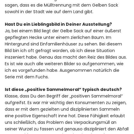
sagen, dass es die Mülltrennung mit dem Gelben Sack
sowohl in der Stadt wie auf dem Land gibt.
Hast Du ein Lieblingsbild in Deiner Ausstellung?
Ja, bei einem Bild liegt der Gelbe Sack auf einer äußerst
gepflegten Hecke unter einem zierlichen Baum. Im
Hintergrund sind Einfamilienhäuser zu sehen. Bei diesem
Bild bin ich oft gefragt worden, ob ich diese Situation
inszeniert habe. Genau das macht den Reiz des Bildes aus.
Es ist wie auch alle weiteren Bilder so aufgenommen, wie
ich es vorgefunden habe. Ausgenommen natürlich die
Serie mit dem Fuchs.
Ist diese „positive Sammelmoral“ typisch deutsch?
Klasse, dass Du den Begriff der „positiven Sammelmoral“
aufgreifst. Es war mir wichtig den Konsumenten zu zeigen,
dass er mit dem gezielten und disziplinierten Sammeln
eine positive Eigenschaft inne hat. Diese Fähigkeit erlaubt
uns schließlich, das Problem des Verpackungsmüll an
seiner Wurzel zu fassen und genauso diszipliniert den Abfall