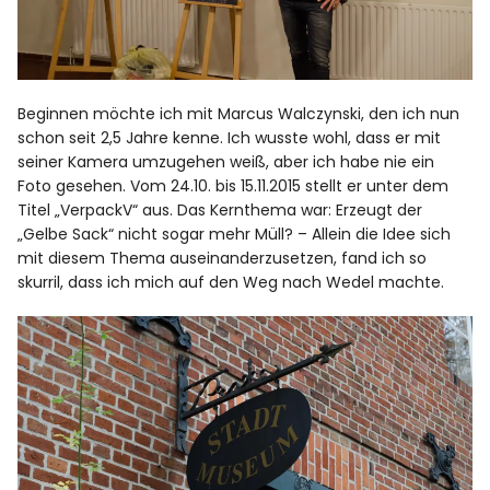
Beginnen möchte ich mit Marcus Walczynski, den ich nun
schon seit 2,5 Jahre kenne. Ich wusste wohl, dass er mit
seiner Kamera umzugehen weiß, aber ich habe nie ein
Foto gesehen. Vom 24.10. bis 15.11.2015 stellt er unter dem
Titel „VerpackV“ aus. Das Kernthema war: Erzeugt der
„Gelbe Sack“ nicht sogar mehr Müll? – Allein die Idee sich
mit diesem Thema auseinanderzusetzen, fand ich so
skurril, dass ich mich auf den Weg nach Wedel machte.