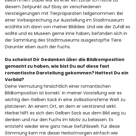
diesem Zeitpunkt auf Ebay an verschiedenen
Versteigerungen mit Tierpräparaten teilgenommen. Bei
einer Vorbesprechung zur Ausstellung im Stadtmuseum
erzählte ich dann von meiner Bildidee. Und wie der Zufall es
wollte und es Museen gerne inne haben, befanden sich in
der Sammlung des Stadtmuseums ausgestopfte Tiere.
Darunter eben auch der Fuchs.
Du scheinst Dir Gedanken über die Bildkomposition
gemacht zu haben, wie bist Du auf diese fast
romantische Darstellung gekommen? Hattest Du ein
Vorbild?
Deine Vermutung hinsichtlich einer romantischen
Bildkomposition ist korrekt. In meiner Vorstellung war es
wichtig den Gelben Sack in eine zivilisationsferne Welt zu
platzieren. An einem Ort, an dem er verstörend wirkt.
Hierbei hilft es sich den Gelben Sack aus dem Bild weg zu
denken und nur den Fuchs im Motiv zu belassen. Es
entsteht wieder eine ganz neue Gefühlswelt. Für diese
Stimmung kam mir dieser Herbstmorgen einfach wie