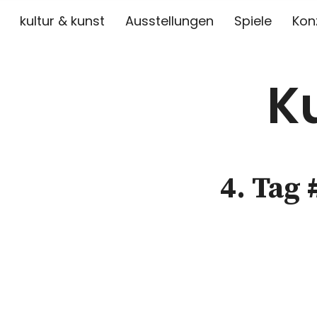
kultur & kunst
Ausstellungen
Spiele
Kon
K
4. Tag