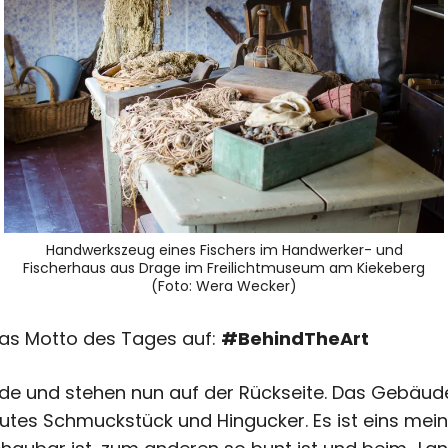
Handwerkszeug eines Fischers im Handwerker- und
Fischerhaus aus Drage im Freilichtmuseum am Kiekeberg
(Foto: Wera Wecker)
 das Motto des Tages auf:
#BehindTheArt
e und stehen nun auf der Rückseite. Das Gebäude
olutes Schmuckstück und Hingucker. Es ist eins mein