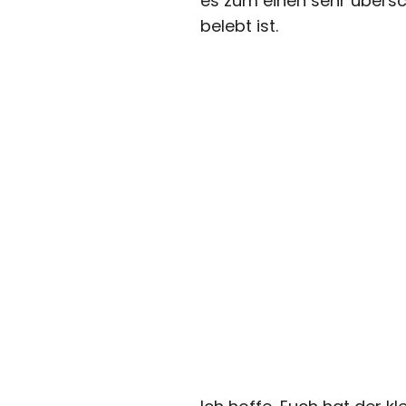
es zum einen sehr übersc
belebt ist.