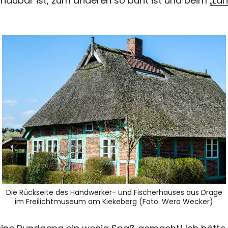
haubar ist, zum anderen so bunt ist und beim
„Lan
Die Rückseite des Handwerker- und Fischerhauses aus Drage
im Freilichtmuseum am Kiekeberg (Foto: Wera Wecker)