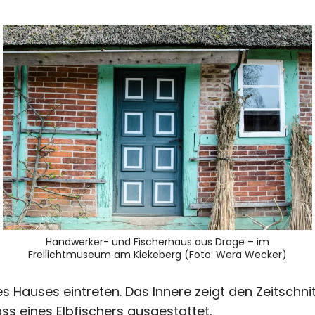
Handwerker- und Fischerhaus aus Drage – im
Freilichtmuseum am Kiekeberg (Foto: Wera Wecker)
s Hauses eintreten. Das Innere zeigt den Zeitschnitt
s eines Elbfischers ausgestattet.