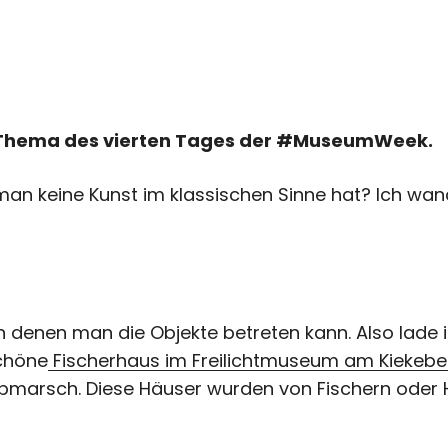
 Thema des vierten Tages der #MuseumWeek.
an keine Kunst im klassischen Sinne hat? Ich wa
n denen man die Objekte betreten kann. Also lade i
chöne
Fischerhaus im Freilichtmuseum am Kiekebe
marsch. Diese Häuser wurden von Fischern oder