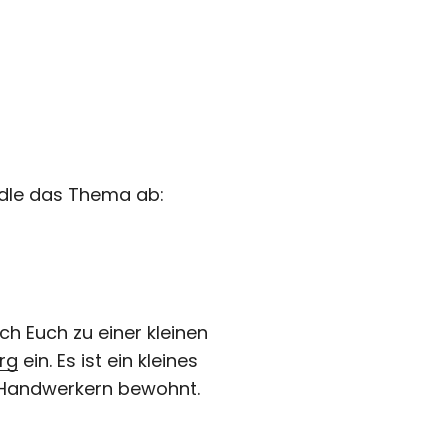
ndle das Thema ab:
ch Euch zu einer kleinen
rg
ein. Es ist ein kleines
 Handwerkern bewohnt.