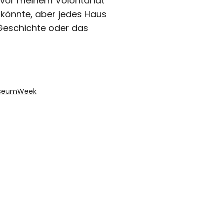
 vor meinem Volontariat
 könnte, aber jedes Haus
eschichte oder das
seumWeek