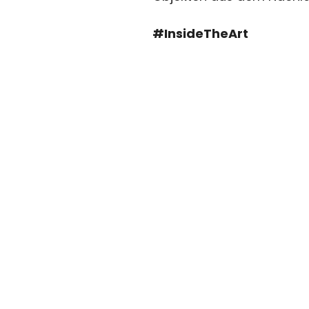
#InsideTheArt