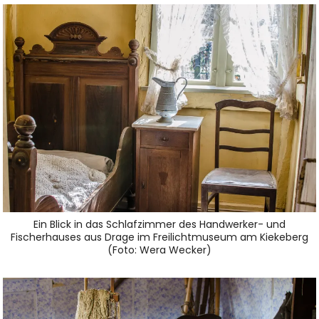
Ein Blick in das Schlafzimmer des Handwerker- und
Fischerhauses aus Drage im Freilichtmuseum am Kiekeberg
(Foto: Wera Wecker)