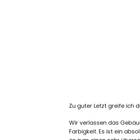
Zu guter Letzt greife ich
Wir verlassen das Gebäud
Farbigkeit. Es ist ein abs