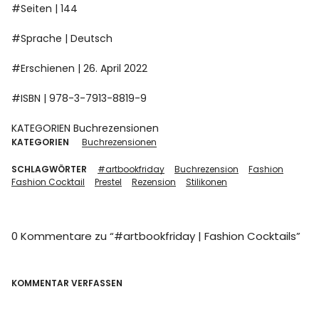
#Seiten | 144
#Sprache | Deutsch
#Erschienen | 26. April 2022
#ISBN | 978-3-7913-8819-9
KATEGORIEN Buchrezensionen
KATEGORIEN
Buchrezensionen
SCHLAGWÖRTER
#artbookfriday
Buchrezension
Fashion
Fashion Cocktail
Prestel
Rezension
Stilikonen
0 Kommentare zu “
#artbookfriday | Fashion Cocktails
”
KOMMENTAR VERFASSEN