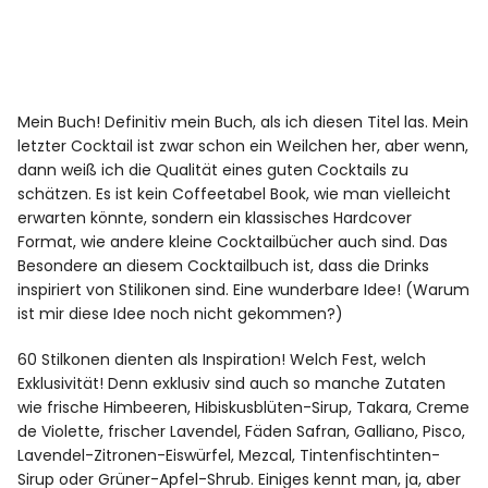
Mein Buch! Definitiv mein Buch, als ich diesen Titel las. Mein
letzter Cocktail ist zwar schon ein Weilchen her, aber wenn,
dann weiß ich die Qualität eines guten Cocktails zu
schätzen. Es ist kein Coffeetabel Book, wie man vielleicht
erwarten könnte, sondern ein klassisches Hardcover
Format, wie andere kleine Cocktailbücher auch sind. Das
Besondere an diesem Cocktailbuch ist, dass die Drinks
inspiriert von Stilikonen sind. Eine wunderbare Idee! (Warum
ist mir diese Idee noch nicht gekommen?)
60 Stilkonen dienten als Inspiration! Welch Fest, welch
Exklusivität! Denn exklusiv sind auch so manche Zutaten
wie frische Himbeeren, Hibiskusblüten-Sirup, Takara, Creme
de Violette, frischer Lavendel, Fäden Safran, Galliano, Pisco,
Lavendel-Zitronen-Eiswürfel, Mezcal, Tintenfischtinten-
Sirup oder Grüner-Apfel-Shrub. Einiges kennt man, ja, aber