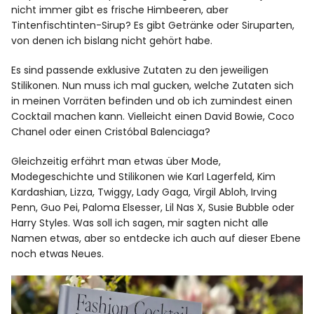
nicht immer gibt es frische Himbeeren, aber
Tintenfischtinten-Sirup? Es gibt Getränke oder Siruparten,
von denen ich bislang nicht gehört habe.
Es sind passende exklusive Zutaten zu den jeweiligen
Stilikonen. Nun muss ich mal gucken, welche Zutaten sich
in meinen Vorräten befinden und ob ich zumindest einen
Cocktail machen kann. Vielleicht einen David Bowie, Coco
Chanel oder einen Cristóbal Balenciaga?
Gleichzeitig erfährt man etwas über Mode,
Modegeschichte und Stilikonen wie Karl Lagerfeld, Kim
Kardashian, Lizza, Twiggy, Lady Gaga, Virgil Abloh, Irving
Penn, Guo Pei, Paloma Elsesser, Lil Nas X, Susie Bubble oder
Harry Styles. Was soll ich sagen, mir sagten nicht alle
Namen etwas, aber so entdecke ich auch auf dieser Ebene
noch etwas Neues.