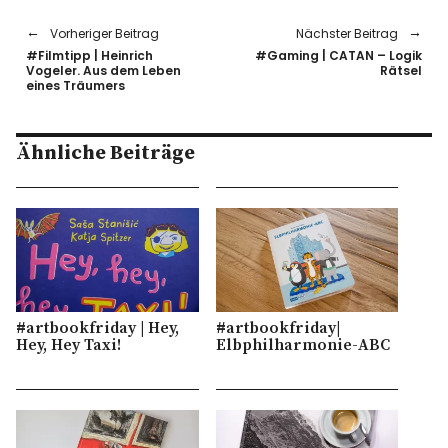
Vorheriger Beitrag
Nächster Beitrag
#Filmtipp | Heinrich
#Gaming | CATAN – Logik
Vogeler. Aus dem Leben
Rätsel
eines Träumers
Ähnliche Beiträge
#artbookfriday | Hey,
#artbookfriday|
Hey, Hey Taxi!
Elbphilharmonie-ABC