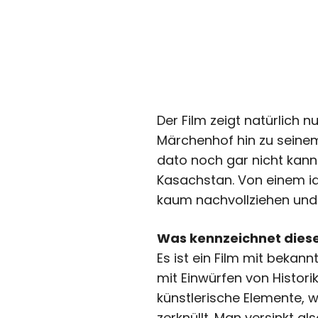
Der Film zeigt natürlich 
Märchenhof hin zu seinem 
dato noch gar nicht kannt
Kasachstan. Von einem id
kaum nachvollziehen und
Was kennzeichnet diese
Es ist ein Film mit bekan
mit Einwürfen von Histori
künstlerische Elemente, 
zerknüllt. Man versinkt a