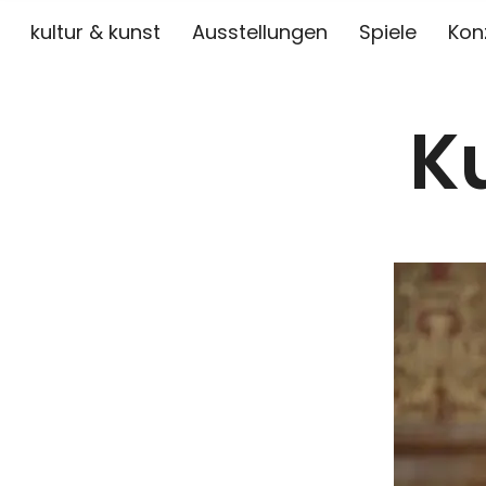
kultur & kunst
Ausstellungen
Spiele
Kon
K