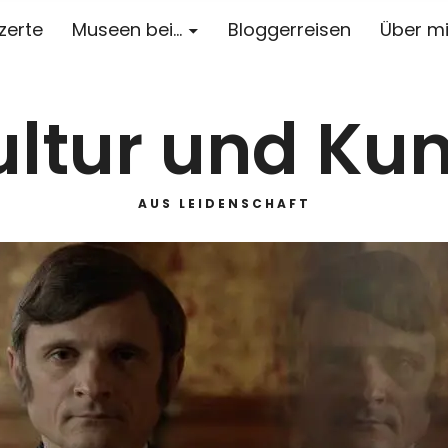
zerte
Museen bei…
Bloggerreisen
Über m
ultur und Kun
AUS LEIDENSCHAFT