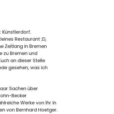
: Künstlerdorf.
kleines Restaurant ;D,
ne Zeitlang in Bremen
he zu Bremen und
uch an dieser Stelle
ede gesehen, was ich
 paar Sachen über
sohn-Becker
lreiche Werke von Ihr in
en von Bernhard Hoetger.