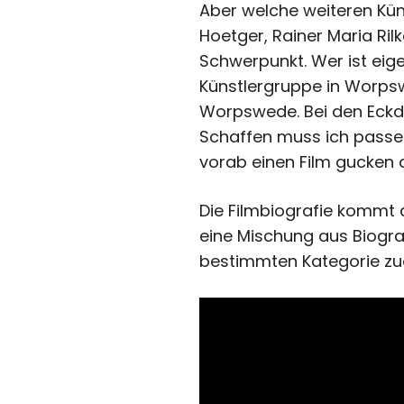
Aber welche weiteren Kün
Hoetger, Rainer Maria Ril
Schwerpunkt. Wer ist eige
Künstlergruppe in Worpsw
Worpswede. Bei den Eckda
Schaffen muss ich passen
vorab einen Film gucken d
Die Filmbiografie kommt am
eine Mischung aus Biografi
bestimmten Kategorie zuo