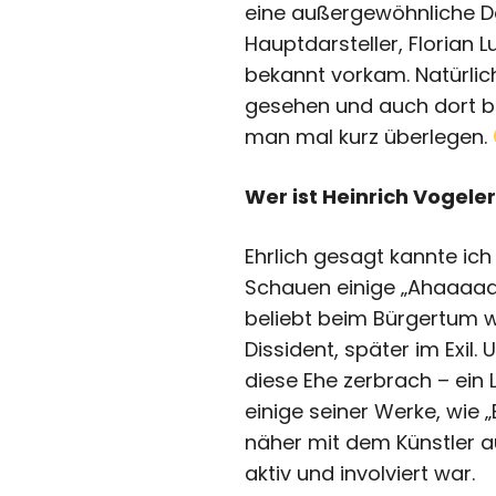
eine außergewöhnliche Dar
Hauptdarsteller, Florian 
bekannt vorkam. Natürlic
gesehen und auch dort bri
man mal kurz überlegen.
Wer ist Heinrich Vogele
Ehrlich gesagt kannte ich
Schauen einige „Ahaaaaa“-
beliebt beim Bürgertum w
Dissident, später im Exil
diese Ehe zerbrach – ein 
einige seiner Werke, wie
näher mit dem Künstler a
aktiv und involviert war.