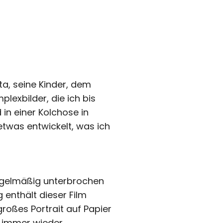
ta, seine Kinder, dem
lexbilder, die ich bis
 in einer Kolchose in
etwas entwickelt, was ich
 regelmäßig unterbrochen
 enthält dieser Film
roßes Portrait auf Papier
er immer wieder