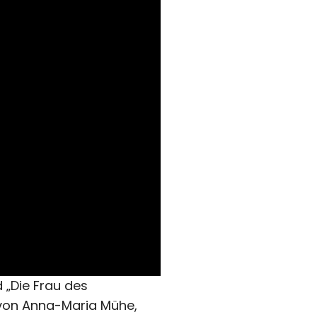
 „Die Frau des
 von Anna-Maria Mühe,