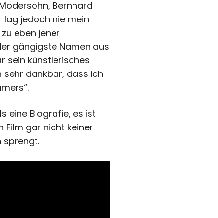
o Modersohn, Bernhard
r lag jedoch nie mein
 zu eben jener
 der gängigste Namen aus
 sein künstlerisches
 sehr dankbar, dass ich
umers“.
s eine Biografie, es ist
n Film gar nicht keiner
 sprengt.