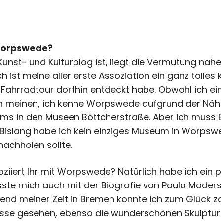
 Worpswede?
n Kunst- und Kulturblog ist, liegt die Vermutung nahe
 ist meine aller erste Assoziation ein ganz tolles 
 Fahrradtour dorthin entdeckt habe. Obwohl ich ei
n meinen, ich kenne Worpswede aufgrund der Nä
ms in den Museen Böttcherstraße. Aber ich muss E
 Bislang habe ich kein einziges Museum in Worpsw
nachholen sollte.
oziiert Ihr mit Worpswede? Natürlich habe ich ein
te mich auch mit der Biografie von Paula Moder
nd meiner Zeit in Bremen konnte ich zum Glück zah
sse gesehen, ebenso die wunderschönen Skulptur