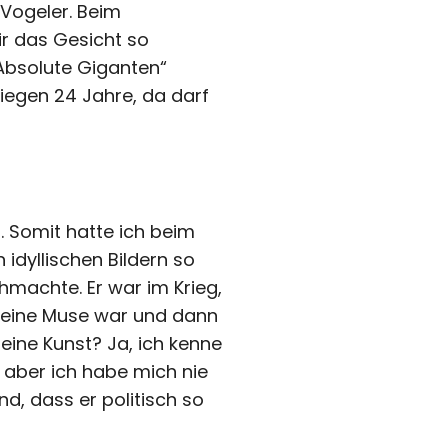
 Vogeler. Beim
ir das Gesicht so
„Absolute Giganten“
liegen 24 Jahre, da darf
t. Somit hatte ich beim
idyllischen Bildern so
machte. Er war im Krieg,
t seine Muse war und dann
eine Kunst? Ja, ich kenne
 aber ich habe mich nie
d, dass er politisch so