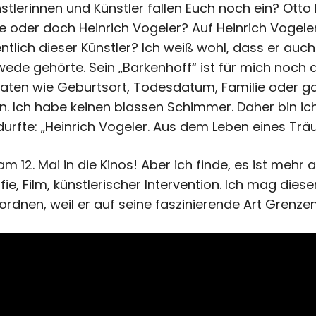
stlerinnen und Künstler fallen Euch noch ein? Ott
ke oder doch Heinrich Vogeler? Auf Heinrich Vogele
ntlich dieser Künstler? Ich weiß wohl, dass er auch
ede gehörte. Sein „Barkenhoff“ ist für mich noch
ten wie Geburtsort, Todesdatum, Familie oder gar
. Ich habe keinen blassen Schimmer. Daher bin ich
urfte: „Heinrich Vogeler. Aus dem Leben eines Trä
 12. Mai in die Kinos! Aber ich finde, es ist mehr al
e, Film, künstlerischer Intervention. Ich mag diese
rdnen, weil er auf seine faszinierende Art Grenzen