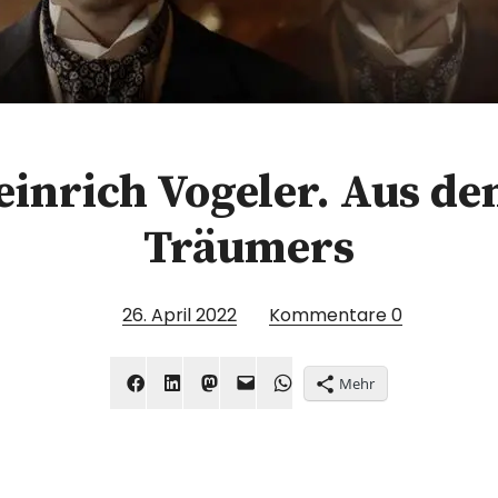
einrich Vogeler. Aus d
Träumers
26. April 2022
Kommentare
0
Mehr