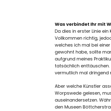
Was verbindet Ihr mit
Da dies in erster Linie ei
Vollkommen richtig, jedoch
welches ich mal bei einer
gewohnt habe, sollte ma
aufgrund meines Praktiku
tatsächlich enttäuschen.
vermutlich mal dringend 
Aber welche Künstler ass
Worpswede gelesen, muss
auseinandersetzen. Währe
den Museen Böttcherstra