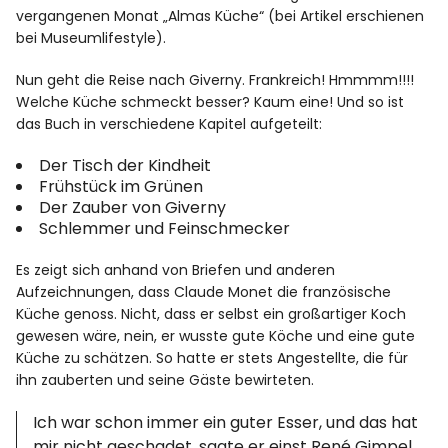
vergangenen Monat „Almas Küche“ (bei Artikel erschienen
bei Museumlifestyle).
Nun geht die Reise nach Giverny. Frankreich! Hmmmm!!!!
Welche Küche schmeckt besser? Kaum eine! Und so ist
das Buch in verschiedene Kapitel aufgeteilt:
Der Tisch der Kindheit
Frühstück im Grünen
Der Zauber von Giverny
Schlemmer und Feinschmecker
Es zeigt sich anhand von Briefen und anderen
Aufzeichnungen, dass Claude Monet die französische
Küche genoss. Nicht, dass er selbst ein großartiger Koch
gewesen wäre, nein, er wusste gute Köche und eine gute
Küche zu schätzen. So hatte er stets Angestellte, die für
ihn zauberten und seine Gäste bewirteten.
Ich war schon immer ein guter Esser, und das hat
mir nicht geschadet, sagte er einst René Gimpel.