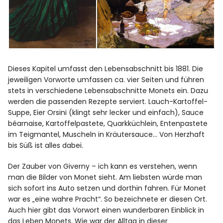
Dieses Kapitel umfasst den Lebensabschnitt bis 1881. Die
jeweiligen Vorworte umfassen ca. vier Seiten und führen
stets in verschiedene Lebensabschnitte Monets ein. Dazu
werden die passenden Rezepte serviert. Lauch-Kartoffel-
Suppe, Eier Orsini (klingt sehr lecker und einfach), Sauce
béarnaise, Kartoffelpastete, Quarkküchlein, Entenpastete
im Teigmantel, Muscheln in Kräutersauce… Von Herzhaft
bis Süß ist alles dabei.
Der Zauber von Giverny – ich kann es verstehen, wenn
man die Bilder von Monet sieht. Am liebsten würde man
sich sofort ins Auto setzen und dorthin fahren. Für Monet
war es „eine wahre Pracht“. So bezeichnete er diesen Ort.
Auch hier gibt das Vorwort einen wunderbaren Einblick in
das Leben Monets. Wie war der Alltag in dieser