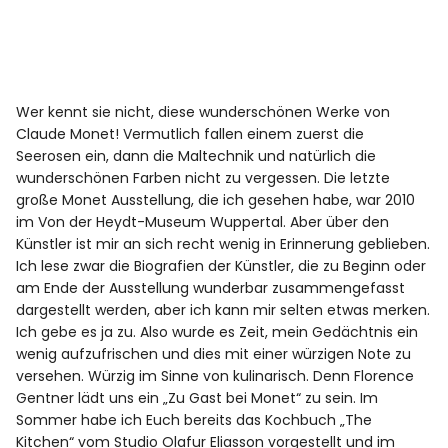
Wer kennt sie nicht, diese wunderschönen Werke von
Claude Monet! Vermutlich fallen einem zuerst die
Seerosen ein, dann die Maltechnik und natürlich die
wunderschönen Farben nicht zu vergessen. Die letzte
große Monet Ausstellung, die ich gesehen habe, war 2010
im Von der Heydt-Museum Wuppertal. Aber über den
Künstler ist mir an sich recht wenig in Erinnerung geblieben.
Ich lese zwar die Biografien der Künstler, die zu Beginn oder
am Ende der Ausstellung wunderbar zusammengefasst
dargestellt werden, aber ich kann mir selten etwas merken.
Ich gebe es ja zu. Also wurde es Zeit, mein Gedächtnis ein
wenig aufzufrischen und dies mit einer würzigen Note zu
versehen. Würzig im Sinne von kulinarisch. Denn Florence
Gentner lädt uns ein „Zu Gast bei Monet“ zu sein. Im
Sommer habe ich Euch bereits das Kochbuch „The
Kitchen“ vom Studio Olafur Eliasson vorgestellt und im