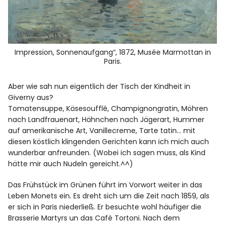
Impression, Sonnenaufgang“, 1872, Musée Marmottan in
Paris.
Aber wie sah nun eigentlich der Tisch der Kindheit in
Giverny aus?
Tomatensuppe, Käsesoufflé, Champignongratin, Möhren
nach Landfrauenart, Hähnchen nach Jägerart, Hummer
auf amerikanische Art, Vanillecreme, Tarte tatin… mit
diesen köstlich klingenden Gerichten kann ich mich auch
wunderbar anfreunden. (Wobei ich sagen muss, als Kind
hätte mir auch Nudeln gereicht.^^)
Das Frühstück im Grünen führt im Vorwort weiter in das
Leben Monets ein. Es dreht sich um die Zeit nach 1859, als
er sich in Paris niederließ. Er besuchte wohl häufiger die
Brasserie Martyrs un das Café Tortoni. Nach dem