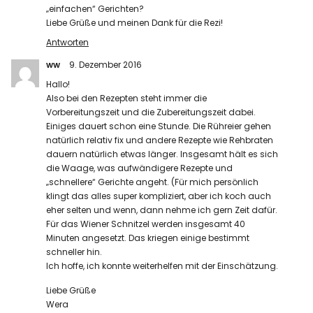
„einfachen“ Gerichten?
Liebe Grüße und meinen Dank für die Rezi!
Antworten
ww
9. Dezember 2016
Hallo!
Also bei den Rezepten steht immer die
Vorbereitungszeit und die Zubereitungszeit dabei.
Einiges dauert schon eine Stunde. Die Rühreier gehen
natürlich relativ fix und andere Rezepte wie Rehbraten
dauern natürlich etwas länger. Insgesamt hält es sich
die Waage, was aufwändigere Rezepte und
„schnellere“ Gerichte angeht. (Für mich persönlich
klingt das alles super kompliziert, aber ich koch auch
eher selten und wenn, dann nehme ich gern Zeit dafür.
Für das Wiener Schnitzel werden insgesamt 40
Minuten angesetzt. Das kriegen einige bestimmt
schneller hin.
Ich hoffe, ich konnte weiterhelfen mit der Einschätzung.
Liebe Grüße
Wera