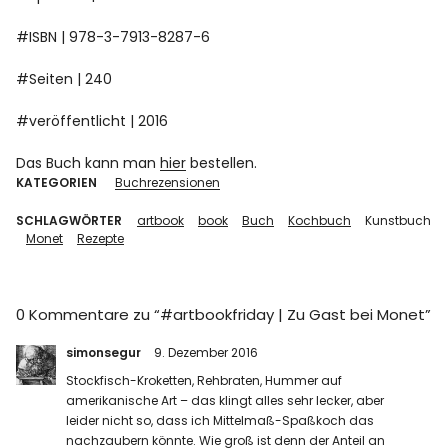
#ISBN | 978-3-7913-8287-6
#Seiten | 240
#veröffentlicht | 2016
Das Buch kann man
hier
bestellen.
KATEGORIEN
Buchrezensionen
SCHLAGWÖRTER
artbook
book
Buch
Kochbuch
Kunstbuch
Monet
Rezepte
0 Kommentare zu “
#artbookfriday | Zu Gast bei Monet
”
simonsegur
9. Dezember 2016
Stockfisch-Kroketten, Rehbraten, Hummer auf
amerikanische Art – das klingt alles sehr lecker, aber
leider nicht so, dass ich Mittelmaß-Spaßkoch das
nachzaubern könnte. Wie groß ist denn der Anteil an