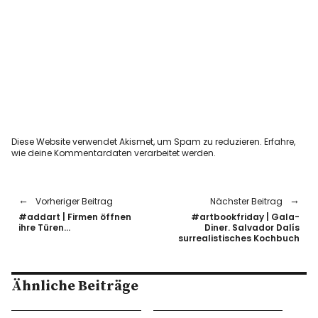
Diese Website verwendet Akismet, um Spam zu reduzieren.
Erfahre,
wie deine Kommentardaten verarbeitet werden.
Vorheriger Beitrag
Nächster Beitrag
#addart | Firmen öffnen
#artbookfriday | Gala-
ihre Türen…
Diner. Salvador Dalís
surrealistisches Kochbuch
Ähnliche Beiträge