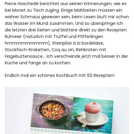
Pierre Hoschedé berichtet aus seinen Erinnerungen, wie es
bei Monet zu Tisch zuging. Einige Mahlzeiten müssen ein
wahrer Schmaus gewesen sein, beim Lesen läuft mir schon
das Wasser im Mund zusammen. Und so überspringe ich
die letzten drei Seiten und blättere direkt zu den Rezepten.
Rühreier (natürlich mit Trüffel und Pfifferlingen
hmmmmmmmmm), Steinpilze à la bordelaise,
Stockfisch-Kroketten, Coq au vin, Rehbraten mit
Hagebuttensauce… Ich verschwinde jetzt mal besser in der
Küche und fange an zu kochen.
Endlich mal ein schönes Kochbuch mit 60 Rezepten!