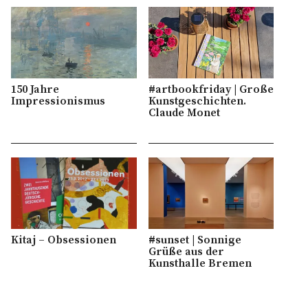
150 Jahre
#artbookfriday | Große
Impressionismus
Kunstgeschichten.
Claude Monet
Kitaj – Obsessionen
#sunset | Sonnige
Grüße aus der
Kunsthalle Bremen