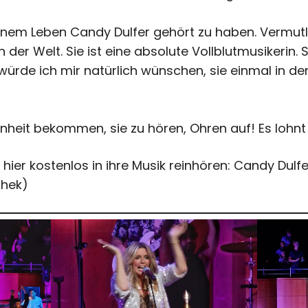
einem Leben Candy Dulfer gehört zu haben. Vermutl
er Welt. Sie ist eine absolute Vollblutmusikerin. S
ürde ich mir natürlich wünschen, sie einmal in de
genheit bekommen, sie zu hören, Ohren auf! Es lohnt
hier kostenlos in ihre Musik reinhören:
Candy Dulfe
hek)