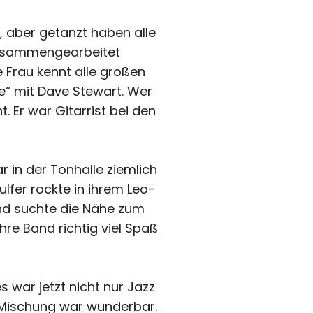
, aber getanzt haben alle
 zusammengearbeitet
e Frau kennt alle großen
re“ mit Dave Stewart. Wer
t. Er war Gitarrist bei den
 in der Tonhalle ziemlich
lfer rockte in ihrem Leo-
und suchte die Nähe zum
hre Band richtig viel Spaß
 war jetzt nicht nur Jazz
e Mischung war wunderbar.