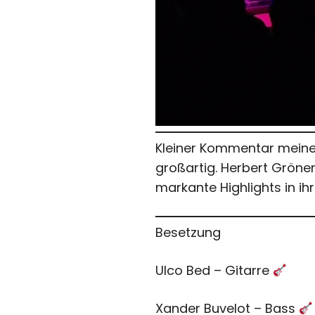
Kleiner Kommentar meiner
großartig. Herbert Gröne
markante Highlights in ihr
Besetzung
Ulco Bed – Gitarre
Xander Buvelot – Bass