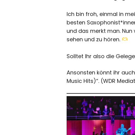
Ich bin froh, einmal in m
besten Saxophonist*innen d
und das merkt man. Nun w
sehen und zu hören.
Solltet Ihr also die Gele
Ansonsten könnt ihr auch 
Music Hits)“.
(WDR Mediat