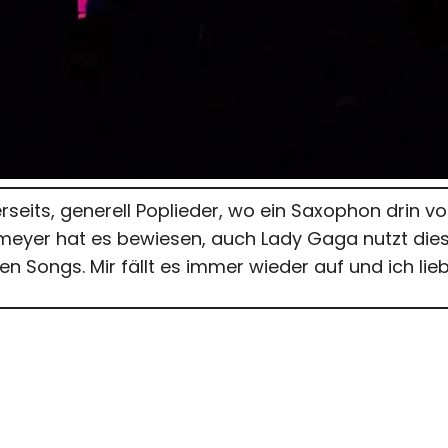
seits, generell Poplieder, wo ein Saxophon drin v
meyer hat es bewiesen, auch Lady Gaga nutzt dies
en Songs. Mir fällt es immer wieder auf und ich lie