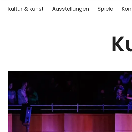
kultur & kunst
Ausstellungen
Spiele
Kon
K