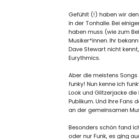
Gefühlt (!) haben wir de
in der Tonhalle. Bei ein
haben muss (wie zum Beisp
Musiker*innen. Ihr bekann
Dave Stewart nicht kennt, 
Eurythmics.
Aber die meistens Songs 
funky! Nun kenne ich fun
Look und Glitzerjacke di
Publikum. Und ihre Fans d
an der gemeinsamen Musi
Besonders schön fand ich 
oder nur Funk, es ging a