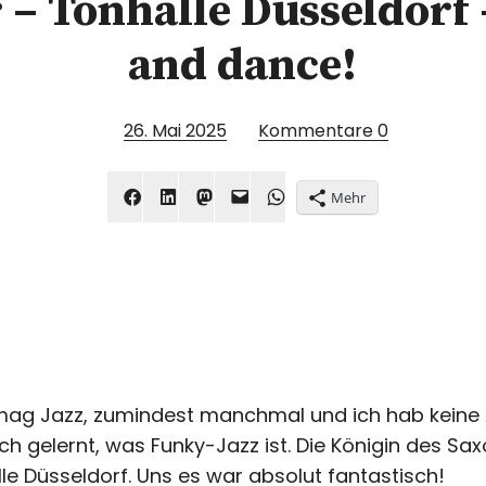
– Tonhalle Düsseldorf 
and dance!
26. Mai 2025
Kommentare
0
Mehr
Ich mag Jazz, zumindest manchmal und ich hab kein
ch gelernt, was Funky-Jazz ist. Die Königin des Sa
le Düsseldorf. Uns es war absolut fantastisch!