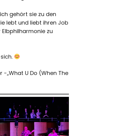
ich gehört sie zu den
ie lebt und liebt ihren Job
r Elbphilharmonie zu
 sich.
r -„What U Do (When The