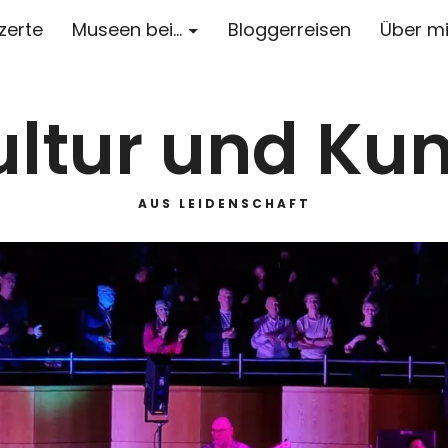
zerte
Museen bei…
Bloggerreisen
Über m
ultur und Kun
AUS LEIDENSCHAFT