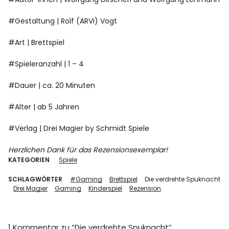
#Gestaltung | Rolf (ARVi) Vogt
#Art | Brettspiel
#Spieleranzahl | 1 – 4
#Dauer | ca. 20 Minuten
#Alter | ab 5 Jahren
#Verlag | Drei Magier by Schmidt Spiele
Herzlichen Dank für das Rezensionsexemplar!
KATEGORIEN
Spiele
SCHLAGWÖRTER
#Gaming
Brettspiel
Die verdrehte Spuknacht
Drei Magier
Gaming
Kinderspiel
Rezension
1 Kommentar zu “
Die verdrehte Spuknacht
”