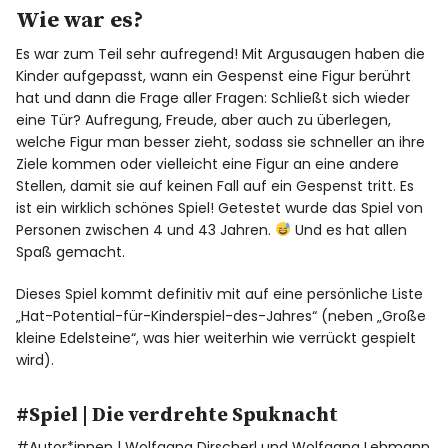
Wie war es?
Es war zum Teil sehr aufregend! Mit Argusaugen haben die
Kinder aufgepasst, wann ein Gespenst eine Figur berührt
hat und dann die Frage aller Fragen: Schließt sich wieder
eine Tür? Aufregung, Freude, aber auch zu überlegen,
welche Figur man besser zieht, sodass sie schneller an ihre
Ziele kommen oder vielleicht eine Figur an eine andere
Stellen, damit sie auf keinen Fall auf ein Gespenst tritt. Es
ist ein wirklich schönes Spiel! Getestet wurde das Spiel von
Personen zwischen 4 und 43 Jahren.
Und es hat allen
Spaß gemacht.
Dieses Spiel kommt definitiv mit auf eine persönliche Liste
„Hat-Potential-für-Kinderspiel-des-Jahres“ (neben „Große
kleine Edelsteine“, was hier weiterhin wie verrückt gespielt
wird).
#Spiel |
Die verdrehte Spuknacht
#Autor*innen | Wolfgang Dirscherl und Wolfgang Lehmann