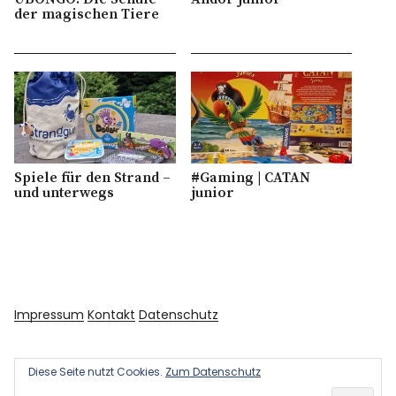
der magischen Tiere
Spiele für den Strand –
#Gaming | CATAN
und unterwegs
junior
Impressum
Kontakt
Datenschutz
Diese Seite nutzt Cookies.
Zum Datenschutz
Copyright © 2026 Kultur und Kunst