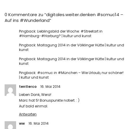
0 Kommentare zu “
digitales.weiter.denken #scmuc14 –
Auf ins #Wunderland
”
Pingback:
Lieblingsbild der Woche: #Streetart in
#Hamburg-#Harburg? | kultur und kunst
Pingback:
Maitagung 2014 in der Völklinger Hütte | kultur und
kunst
Pingback:
Maitagung 2014 in der Völklinger Hütte | kultur und
kunst
Pingback:
#scmuc in #München – Wie Urlaub, nur schöner!
| kultur und kunst
tentlerco
16. Mai 2014
Lieben Dank, Wera!
Marc hat 5! Bonuspunkte notiert. : )
Auf bald einmal.
Antworten
ww
16. Mai 2014