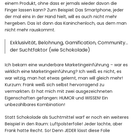
einem Produkt, ohne dass er jemals wieder davon die
Finger lassen kann? Zum Beispiel: Das Smartphone, jeder
der mal eins in der Hand hielt, will es auch nicht mehr
hergeben. Das ist dann das Kaninchenloch, aus dem man
nicht mehr rauskommt.
Exklusivität, Belohnung, Gamification, Community…
der Suchtfaktor (wie Schokolade)
Ich bekam eine wunderbare Marketingeinführung – war es
wirklich eine Marketingeinführung? Ich weiß es nicht, es
war witzig, man hat etwas gelernt, man will gleich mehr!
Kurzum: Frank weiß sich selbst hervorragend zu
vermarkten. Er hat mich mit zwei ausgezeichneten
Eigenschaften gefangen: HUMOR und WISSEN! Ein
unbezahlbares Kombination!
Statt Schokolade als Suchtmittel warf er noch ein weiteres
Beispiel in den Raum: Luftpolsterfolie! Jeder lachte, aber
Frank hatte Recht. So! Denn JEDER lässt diese Folie