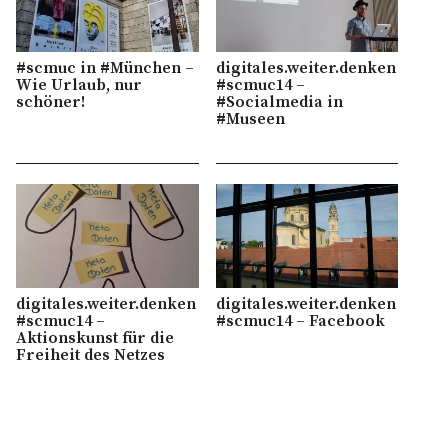
#scmuc in #München –
digitales.weiter.denken
Wie Urlaub, nur
#scmuc14 –
schöner!
#Socialmedia in
#Museen
digitales.weiter.denken
digitales.weiter.denken
#scmuc14 –
#scmuc14 – Facebook
Aktionskunst für die
Freiheit des Netzes