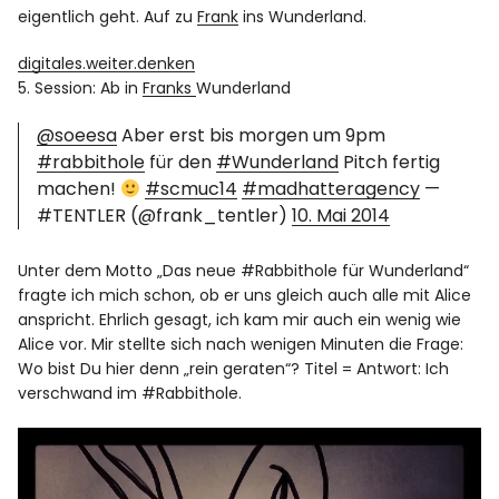
eigentlich geht. Auf zu
Frank
ins Wunderland.
digitales.weiter.denken
5. Session: Ab in
Franks
Wunderland
@soeesa
Aber erst bis morgen um 9pm
#rabbithole
für den
#Wunderland
Pitch fertig
machen!
#scmuc14
#madhatteragency
—
#TENTLER (@frank_tentler)
10. Mai 2014
Unter dem Motto „Das neue #Rabbithole für Wunderland“
fragte ich mich schon, ob er uns gleich auch alle mit Alice
anspricht. Ehrlich gesagt, ich kam mir auch ein wenig wie
Alice vor. Mir stellte sich nach wenigen Minuten die Frage:
Wo bist Du hier denn „rein geraten“? Titel = Antwort: Ich
verschwand im #Rabbithole.