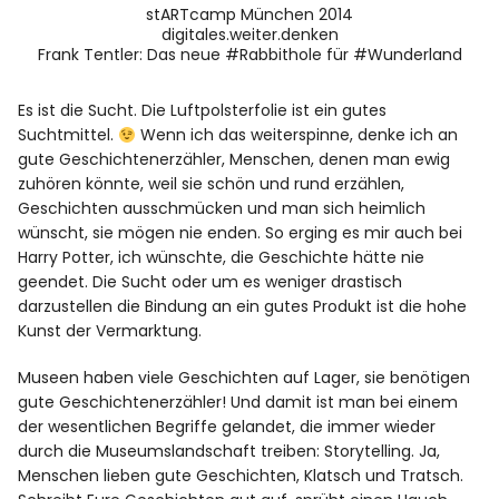
stARTcamp München 2014
digitales.weiter.denken
Frank Tentler: Das neue #Rabbithole für #Wunderland
Es ist die Sucht. Die Luftpolsterfolie ist ein gutes
Suchtmittel.
Wenn ich das weiterspinne, denke ich an
gute Geschichtenerzähler, Menschen, denen man ewig
zuhören könnte, weil sie schön und rund erzählen,
Geschichten ausschmücken und man sich heimlich
wünscht, sie mögen nie enden. So erging es mir auch bei
Harry Potter, ich wünschte, die Geschichte hätte nie
geendet. Die Sucht oder um es weniger drastisch
darzustellen die Bindung an ein gutes Produkt ist die hohe
Kunst der Vermarktung.
Museen haben viele Geschichten auf Lager, sie benötigen
gute Geschichtenerzähler! Und damit ist man bei einem
der wesentlichen Begriffe gelandet, die immer wieder
durch die Museumslandschaft treiben: Storytelling. Ja,
Menschen lieben gute Geschichten, Klatsch und Tratsch.