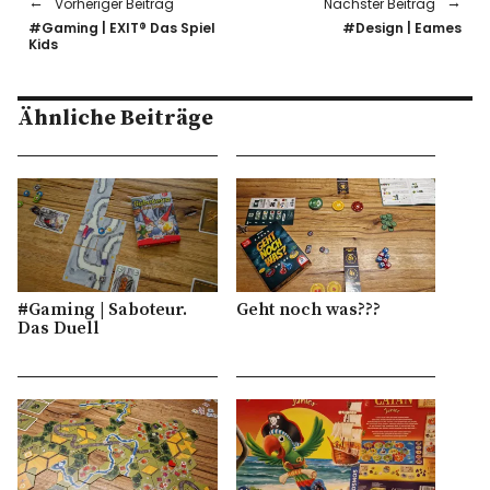
Vorheriger Beitrag
Nächster Beitrag
#Gaming | EXIT® Das Spiel
#Design | Eames
Kids
Ähnliche Beiträge
#Gaming | Saboteur.
Geht noch was???
Das Duell