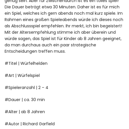
genug sein. Aber für Zwischendurch ist es ein tolles Spiel!
Die Dauer beträgt etwa 30 Minuten. Daher ist es für mich
ein Spiel, welches ich gern abends noch mal kurz spiele. Im
Rahmen eines großen Spieleabends würde ich dieses noch
als Abschlussspiel empfehlen. Ihr merkt, ich bin begeistert!
Mit der Altersempfehlung stimme ich aber überein und
würde sagen, das Spiel ist für Kinder ab 8 Jahren geeignet,
da man durchaus auch ein paar strategische
Entscheidungen treffen muss.
#Titel | Würfelhelden
#Art | Würfelspiel
#Spieleranzahl | 2 – 4
#Dauer | ca. 30 min
#Alter | ab 8 Jahren
#Autor | Richard Garfield