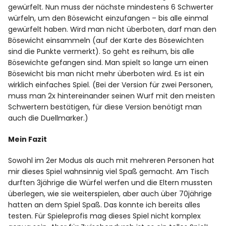
gewürfelt. Nun muss der nächste mindestens 6 Schwerter
würfeln, um den Bösewicht einzufangen – bis alle einmal
gewürfelt haben. Wird man nicht überboten, darf man den
Bösewicht einsammeln (auf der Karte des Bösewichten
sind die Punkte vermerkt). So geht es reihum, bis alle
Bösewichte gefangen sind. Man spielt so lange um einen
Bösewicht bis man nicht mehr überboten wird. Es ist ein
wirklich einfaches Spiel. (Bei der Version für zwei Personen,
muss man 2x hintereinander seinen Wurf mit den meisten
Schwertern bestätigen, für diese Version benötigt man
auch die Duellmarker.)
Mein Fazit
Sowohl im 2er Modus als auch mit mehreren Personen hat
mir dieses Spiel wahnsinnig viel Spaß gemacht. Am Tisch
durften 3jährige die Würfel werfen und die Eltern mussten
überlegen, wie sie weiterspielen, aber auch über 70jährige
hatten an dem Spiel Spaß. Das konnte ich bereits alles
testen. Für Spieleprofis mag dieses Spiel nicht komplex