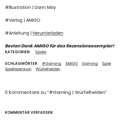
#Illustration | Dann May
#Verlag | AMIGO
#Anleitung |
Herunterladen
Besten Dank AMIGO für das Rezensionsexemplar!
KATEGORIEN
Spiele
SCHLAGWÖRTER
#Gaming
AMIGO
Gaming
Spiel
Spielrezension
Würfelhelden
0 Kommentare zu “
#Gaming | Würfelhelden
”
KOMMENTAR VERFASSEN