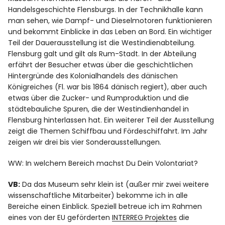
Handelsgeschichte Flensburgs. In der Technikhalle kann
man sehen, wie Dampf- und Dieselmotoren funktionieren
und bekommt Einblicke in das Leben an Bord. Ein wichtiger
Teil der Dauerausstellung ist die Westindienabteilung.
Flensburg galt und gilt als Rum-Stadt. In der Abteilung
erfährt der Besucher etwas über die geschichtlichen
Hintergründe des Kolonialhandels des dänischen
Königreiches (Fl. war bis 1864 dänisch regiert), aber auch
etwas über die Zucker- und Rumproduktion und die
städtebauliche Spuren, die der Westindienhandel in
Flensburg hinterlassen hat. Ein weiterer Teil der Ausstellung
zeigt die Themen Schiffbau und Fördeschiffahrt. Im Jahr
zeigen wir drei bis vier Sonderausstellungen.
WW: In welchem Bereich machst Du Dein Volontariat?
VB:
Da das Museum sehr klein ist (außer mir zwei weitere
wissenschaftliche Mitarbeiter) bekomme ich in alle
Bereiche einen Einblick. Speziell betreue ich im Rahmen
eines von der EU geförderten
INTERREG Projektes
die