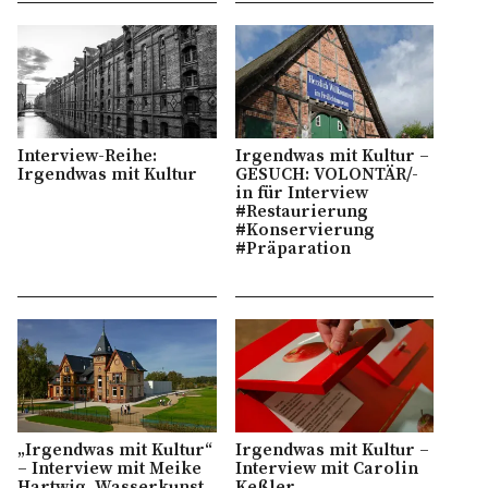
Interview-Reihe:
Irgendwas mit Kultur –
Irgendwas mit Kultur
GESUCH: VOLONTÄR/-
in für Interview
#Restaurierung
#Konservierung
#Präparation
„Irgendwas mit Kultur“
Irgendwas mit Kultur –
– Interview mit Meike
Interview mit Carolin
Hartwig, Wasserkunst
Keßler,