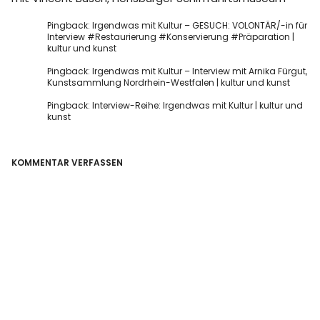
Pingback:
Irgendwas mit Kultur – GESUCH: VOLONTÄR/-in für
Interview #Restaurierung #Konservierung #Präparation |
kultur und kunst
Pingback:
Irgendwas mit Kultur – Interview mit Arnika Fürgut,
Kunstsammlung Nordrhein-Westfalen | kultur und kunst
Pingback:
Interview-Reihe: Irgendwas mit Kultur | kultur und
kunst
KOMMENTAR VERFASSEN