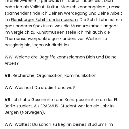
Interview-Reihe „Irgendwas mit Kultur“ dabei bist. Dich
habe ich als Vollblut-Kultur-Mensch kennengelernt, umso
spannender finde ich Deinen Werdegang und Deine Arbeit
im
Flensburger Schifffahrtsmuseum
. Die Schifffahrt ist ein
ganz anderes Spektrum, was die Museumsarbeit angeht.
Im Vergleich zu Kunstmuseen stelle ich mir auch die
Themenschwerpunkte ganz anders vor. Weil ich so
neugierig bin, legen wir direkt los!
WW: Welche drei Begriffe kennzeichnen Dich und Deine
Arbeit?
VB:
Recherche, Organisation, Kommunikation
WW: Was hast Du studiert und wo?
VB:
Ich habe Geschichte und Kunstgeschichte an der
FU
Berlin
studiert. Als ERASMUS-Student war ich ein Jahr in
Bergen (Norwegen).
WW: Wolltest Du schon zu Beginn Deines Studiums im