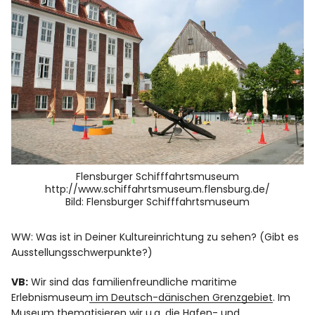
Flensburger Schifffahrtsmuseum
http://www.schiffahrtsmuseum.flensburg.de/
Bild: Flensburger Schifffahrtsmuseum
WW: Was ist in Deiner Kultureinrichtung zu sehen? (Gibt es
Ausstellungsschwerpunkte?)
VB:
Wir sind das
familienfreundliche maritime
Erlebnismuseum im Deutsch-dänischen Grenzgebiet
. Im
Museum thematisieren wir u.a. die Hafen- und