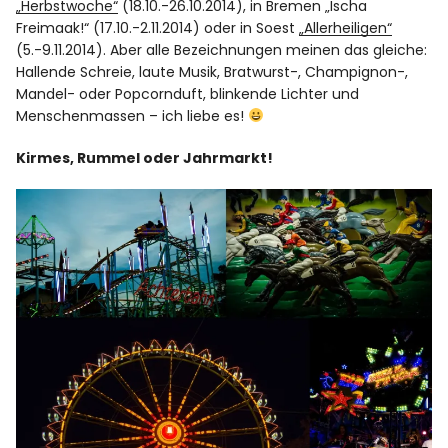
„Herbstwoche“
(18.10.-26.10.2014), in Bremen
„Ischa
Freimaak!“
(17.10.-2.11.2014) oder in Soest
„Allerheiligen“
(5.-9.11.2014). Aber alle Bezeichnungen meinen das gleiche:
Hallende Schreie, laute Musik, Bratwurst-, Champignon-,
Mandel- oder Popcornduft, blinkende Lichter und
Menschenmassen – ich liebe es!
Kirmes, Rummel oder Jahrmarkt!