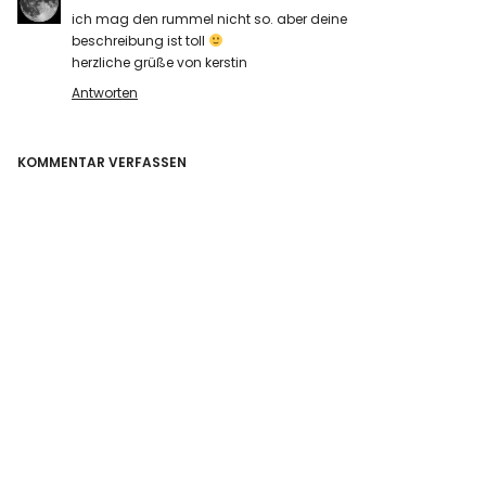
ich mag den rummel nicht so. aber deine
beschreibung ist toll
herzliche grüße von kerstin
Antworten
KOMMENTAR VERFASSEN