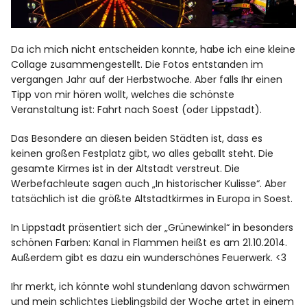
Da ich mich nicht entscheiden konnte, habe ich eine kleine
Collage zusammengestellt. Die Fotos entstanden im
vergangen Jahr auf der Herbstwoche. Aber falls Ihr einen
Tipp von mir hören wollt, welches die schönste
Veranstaltung ist: Fahrt nach Soest (oder Lippstadt).
Das Besondere an diesen beiden Städten ist, dass es
keinen großen Festplatz gibt, wo alles geballt steht. Die
gesamte Kirmes ist in der Altstadt verstreut. Die
Werbefachleute sagen auch „In historischer Kulisse“. Aber
tatsächlich ist die größte Altstadtkirmes in Europa in Soest.
In Lippstadt präsentiert sich der „Grünewinkel“ in besonders
schönen Farben: Kanal in Flammen heißt es am 21.10.2014.
Außerdem gibt es dazu ein wunderschönes Feuerwerk. <3
Ihr merkt, ich könnte wohl stundenlang davon schwärmen
und mein schlichtes Lieblingsbild der Woche artet in einem