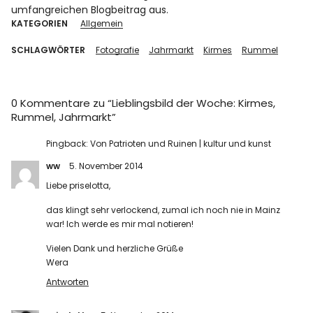
umfangreichen Blogbeitrag aus.
KATEGORIEN
Allgemein
SCHLAGWÖRTER
Fotografie
Jahrmarkt
Kirmes
Rummel
0 Kommentare zu “
Lieblingsbild der Woche: Kirmes,
Rummel, Jahrmarkt
”
Pingback:
Von Patrioten und Ruinen | kultur und kunst
ww
5. November 2014
Liebe priselotta,
das klingt sehr verlockend, zumal ich noch nie in Mainz
war! Ich werde es mir mal notieren!
Vielen Dank und herzliche Grüße
Wera
Antworten