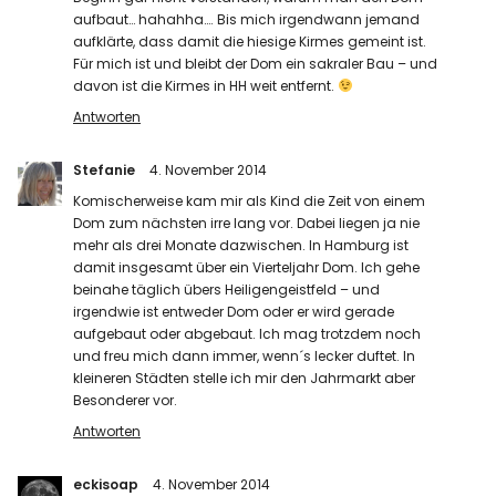
aufbaut… hahahha…. Bis mich irgendwann jemand
aufklärte, dass damit die hiesige Kirmes gemeint ist.
Für mich ist und bleibt der Dom ein sakraler Bau – und
davon ist die Kirmes in HH weit entfernt.
Antworten
Stefanie
4. November 2014
Komischerweise kam mir als Kind die Zeit von einem
Dom zum nächsten irre lang vor. Dabei liegen ja nie
mehr als drei Monate dazwischen. In Hamburg ist
damit insgesamt über ein Vierteljahr Dom. Ich gehe
beinahe täglich übers Heiligengeistfeld – und
irgendwie ist entweder Dom oder er wird gerade
aufgebaut oder abgebaut. Ich mag trotzdem noch
und freu mich dann immer, wenn´s lecker duftet. In
kleineren Städten stelle ich mir den Jahrmarkt aber
Besonderer vor.
Antworten
eckisoap
4. November 2014