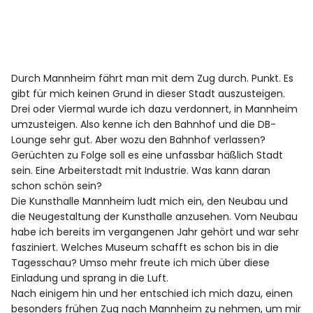
Durch Mannheim fährt man mit dem Zug durch. Punkt. Es
gibt für mich keinen Grund in dieser Stadt auszusteigen.
Drei oder Viermal wurde ich dazu verdonnert, in Mannheim
umzusteigen. Also kenne ich den Bahnhof und die DB-
Lounge sehr gut. Aber wozu den Bahnhof verlassen?
Gerüchten zu Folge soll es eine unfassbar häßlich Stadt
sein. Eine Arbeiterstadt mit Industrie. Was kann daran
schon schön sein?
Die Kunsthalle Mannheim ludt mich ein, den Neubau und
die Neugestaltung der Kunsthalle anzusehen. Vom Neubau
habe ich bereits im vergangenen Jahr gehört und war sehr
fasziniert. Welches Museum schafft es schon bis in die
Tagesschau? Umso mehr freute ich mich über diese
Einladung und sprang in die Luft.
Nach einigem hin und her entschied ich mich dazu, einen
besonders frühen Zug nach Mannheim zu nehmen, um mir