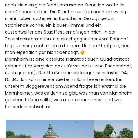
noch ein wenig die Stadt anzusehen. Denn ich wollte ihr
eine Chance geben. Die Stadt musste ja noch ein wenig
mehr haben außer einer Kunsthalle. Gesagt getan.
Strahlende Sonne, ein blauer Himmel und ein
ausschweifendes Stadtfest empfingen mich. In der
Touristeninformation, die direkt gegenüber vom Bahnhof
liegt, versorgte ich mich mit einem kleinen Stadtplan, den
man eigentlich gar nicht benötigt.
Mannheim ist eine absolute Planstadt auch Quadratstadt
genannt (im Vergleich dazu: Karlsruhe ist eine Fächerstadt,
auch geplant). Die Straßennamen klingen sehr lustig: D4,
F5, J4… Ich kam mir vor wie beim Schiffeversenken. Bei
unserem Bloggerevent am Abend fragte ich erstmal die
Mannheimer, was es denn so gibt, was man von Mannheim
gesehen haben sollte, was man kennen muss und was
besonders hübsch ist.