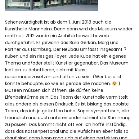
Sehenswürdigkeit ist ab dem 1. Juni 2018 auch die
Kunsthalle Mannheim. Denn dann wird das Museum wieder
eröffnet. 2012 wurde ein Architektenwettbewerb
durchgeführt. Es gewann das Büro Gerkan, Marg und
Partner aus Hamburg. Der Neubau umfasst insgesamt 7
Kuben und ein riesiges Foyer. Jede Kube hat ein eigenes
Thema und/oder stellt Künstler gegenüber. Das Museum
lädt ein zu debattieren, sich mit Kunst
auseinanderzusetzen und offen zu sein. (Wer böse ist,
könnte behaupte, so wie es gerade alle machen.
)
Museen müssen sich öffnen, sie dürfen keine
Elfenbeintürme sein. Das Team der Kunsthalle vermittelt
alles andere als diesen Eindruck. Es ist bislang das coolste
Team, das ich je getroffen habe. Super sympathisch, alle
freundlich und auch untereinander scheint die Stimmung
zu passen. Das kommt nicht oft vor. Ich hoffe inständig,
dass das Kassenpersonal und die Aufsichten ebenfalls so
drauf sind, dann kann man sich auf einen perfekten und