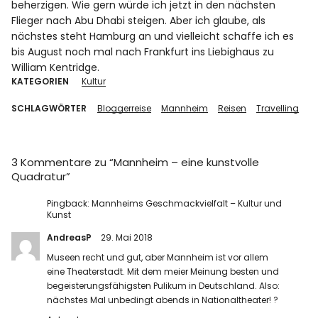
beherzigen. Wie gern würde ich jetzt in den nächsten
Flieger nach Abu Dhabi steigen. Aber ich glaube, als
nächstes steht Hamburg an und vielleicht schaffe ich es
bis August noch mal nach Frankfurt ins Liebighaus zu
William Kentridge.
KATEGORIEN
Kultur
SCHLAGWÖRTER
Bloggerreise
Mannheim
Reisen
Travelling
3 Kommentare zu “
Mannheim – eine kunstvolle
Quadratur
”
Pingback:
Mannheims Geschmackvielfalt – Kultur und
Kunst
AndreasP
29. Mai 2018
Museen recht und gut, aber Mannheim ist vor allem
eine Theaterstadt. Mit dem meier Meinung besten und
begeisterungsfähigsten Pulikum in Deutschland. Also:
nächstes Mal unbedingt abends in Nationaltheater! ?