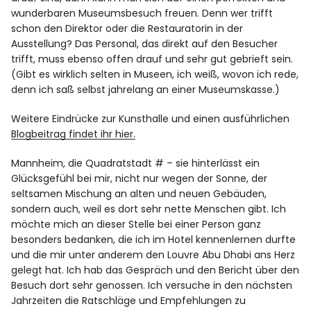
wunderbaren Museumsbesuch freuen. Denn wer trifft
schon den Direktor oder die Restauratorin in der
Ausstellung? Das Personal, das direkt auf den Besucher
trifft, muss ebenso offen drauf und sehr gut gebrieft sein.
(Gibt es wirklich selten in Museen, ich weiß, wovon ich rede,
denn ich saß selbst jahrelang an einer Museumskasse.)
Weitere Eindrücke zur Kunsthalle und einen ausführlichen
Blogbeitrag findet ihr hier.
Mannheim, die Quadratstadt # – sie hinterlässt ein
Glücksgefühl bei mir, nicht nur wegen der Sonne, der
seltsamen Mischung an alten und neuen Gebäuden,
sondern auch, weil es dort sehr nette Menschen gibt. Ich
möchte mich an dieser Stelle bei einer Person ganz
besonders bedanken, die ich im Hotel kennenlernen durfte
und die mir unter anderem den Louvre Abu Dhabi ans Herz
gelegt hat. Ich hab das Gespräch und den Bericht über den
Besuch dort sehr genossen. Ich versuche in den nächsten
Jahrzeiten die Ratschläge und Empfehlungen zu