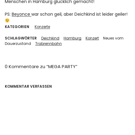
Menschen in Hamburg glücklich gemacht!
PS:
Beyonce
war schon geil, aber Deichkind ist leider geiler!
KATEGORIEN
Konzerte
SCHLAGWÖRTER
Deichkind
Hamburg
Konzert
Neues vom
Dauerzustand
Trabrennbahn
0 Kommentare zu “
MEGA PARTY
”
KOMMENTAR VERFASSEN