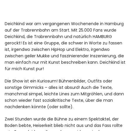
Deichkind war am vergangenen Wochenende in Hamburg
auf der Trabrennbahn am Start. Mit 25.000 Fans wurde
Deichkind, die Trabrennbahn und natürlich HAMBURG
gerockt! Es ist eine Gruppe, die schwer in Worte zu fassen
ist, irgendwo zwischen HipHop und Elektro, irgendwo
zwischen geiler Mukke und faszinierender Inszenierung, die
man einfach nur mit Kunst beschreiben kann. Deichkind ist
für mich Kunst pur!
Die Show ist ein Kuriosum! Bühnenbilder, Outfits oder
sonstige Gimmicks – alles ist absurd! Auch die Texte,
manchmal simpel, leichte Lines zum Mitgröhlen, und dann
schon wieder fast sozialkritische Texte, über die man
nachdenken könnte (oder sollte).
Zwei Stunden wurde die Bühne zu einem Spektaktel, der
Boden bebte, Heiserkeit blieb nicht aus und das Fass rollte