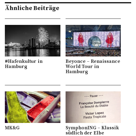
Ähnliche Beiträge
#Hafenkultur in
Beyonce – Renaissance
Hamburg
World Tour in
Hamburg
MK&G
SymphonING – Klassik
südlich der Elbe