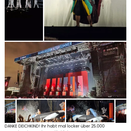
DANKE DEICHKIND! Ihr habt mal locker über 25.000