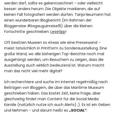
werden darf, sollte es gekennzeichnet – oder vielleicht
besser: anders herum. Die Objekte markieren, die auf
keinen Fall fotografiert werden dürfen. Tanja Neumann hat
einen wunderbaren Blogbericht (im Rahmen der
Bloggerreise #bsgauguinreise15) über die kleinen
Fortschritte geschrieben:
Lesetipp
!
Oft besitzen Museen so etwas wie eine Pressewand –
meist tatsächlich in Printform zu Sonderausstellung. Eine
große Wand, wo alle bisherigen Top-Berichte noch mal
ausgehängt werden, um Besuchern zu zeigen, dass die
Ausstellung auch wirklich bedeutend ist. Warum macht
man das nicht viel mehr digital?
Ich recherchiere und suche im Internet regelmäßig nach
Beiträgen von Bloggern, die über das Maritime Museum
geschrieben haben. Das kostet Zeit, keine Frage, aber
gleichzeitig findet man Content für die Social Media
Kanäle (natürlich nutze ich auch Alerts) ;). Es ist ein Geben
und Nehmen – und darum heißt es
„SOCIAL“
.