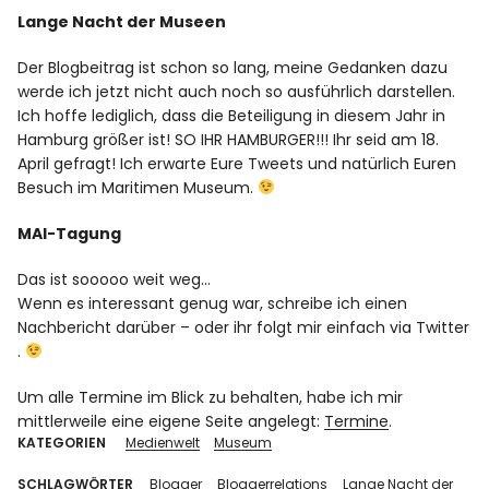
Lange Nacht der Museen
Der Blogbeitrag ist schon so lang, meine Gedanken dazu
werde ich jetzt nicht auch noch so ausführlich darstellen.
Ich hoffe lediglich, dass die Beteiligung in diesem Jahr in
Hamburg größer ist! SO IHR HAMBURGER!!! Ihr seid am 18.
April gefragt! Ich erwarte Eure Tweets und natürlich Euren
Besuch im Maritimen Museum.
MAI-Tagung
Das ist sooooo weit weg…
Wenn es interessant genug war, schreibe ich einen
Nachbericht darüber – oder ihr folgt mir einfach via
Twitter
.
Um alle Termine im Blick zu behalten, habe ich mir
mittlerweile eine eigene Seite angelegt:
Termine
.
KATEGORIEN
Medienwelt
Museum
SCHLAGWÖRTER
Blogger
Bloggerrelations
Lange Nacht der