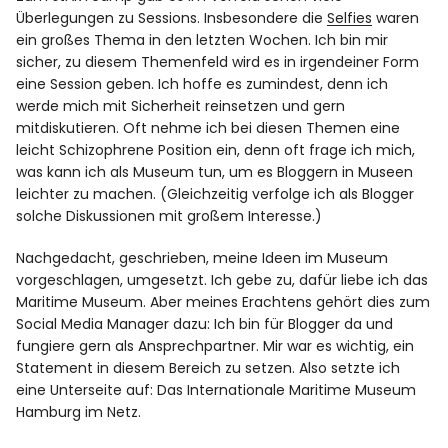
Überlegungen zu Sessions. Insbesondere die
Selfies
waren
ein großes Thema in den letzten Wochen. Ich bin mir
sicher, zu diesem Themenfeld wird es in irgendeiner Form
eine Session geben. Ich hoffe es zumindest, denn ich
werde mich mit Sicherheit reinsetzen und gern
mitdiskutieren. Oft nehme ich bei diesen Themen eine
leicht Schizophrene Position ein, denn oft frage ich mich,
was kann ich als Museum tun, um es Bloggern in Museen
leichter zu machen. (Gleichzeitig verfolge ich als Blogger
solche Diskussionen mit großem Interesse.)
Nachgedacht, geschrieben, meine Ideen im Museum
vorgeschlagen, umgesetzt. Ich gebe zu, dafür liebe ich das
Maritime Museum. Aber meines Erachtens gehört dies zum
Social Media Manager dazu: Ich bin für Blogger da und
fungiere gern als Ansprechpartner. Mir war es wichtig, ein
Statement in diesem Bereich zu setzen. Also setzte ich
eine Unterseite auf:
Das Internationale Maritime Museum
Hamburg im Netz
.