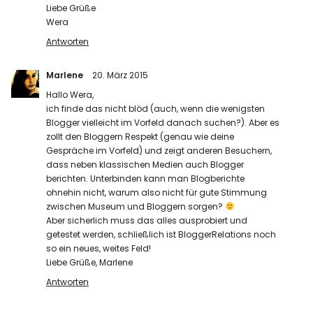
Liebe Grüße
Wera
Antworten
Marlene
20. März 2015
Hallo Wera,
ich finde das nicht blöd (auch, wenn die wenigsten
Blogger vielleicht im Vorfeld danach suchen?). Aber es
zollt den Bloggern Respekt (genau wie deine
Gespräche im Vorfeld) und zeigt anderen Besuchern,
dass neben klassischen Medien auch Blogger
berichten. Unterbinden kann man Blogberichte
ohnehin nicht, warum also nicht für gute Stimmung
zwischen Museum und Bloggern sorgen?
Aber sicherlich muss das alles ausprobiert und
getestet werden, schließlich ist BloggerRelations noch
so ein neues, weites Feld!
Liebe Grüße, Marlene
Antworten