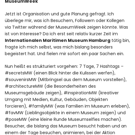
MuseumWeek
Jetzt ist Organisation und gute Planung gefragt. Ich
überlege mir, was ich Besuchern, Followern oder Kollegen
via Twitter während der MuseumWeek zeigen könnte. Was
ist von Interesse? Da ich erst seit relativ kurzer Zeit im
Internationalen Maritimen Museum Hamburg
tätig bin,
fragte ich mich selbst, was mich bislang besonders
begeistert hat. Und fielen mir sofort ein paar Sachen ein.
Nun heißt es strukturiert vorgehen: 7 Tage, 7 Hashtags –
#secretsMW (einen Blick hinter die Kulissen werfen),
#souvenirsMW (Mitbringsel aus dem Museum vorstellen),
#architectureMW (die Besonderheiten des
Museumsgebäude zeigen), #inspirationMW (kreativer
Umgang mit Medien, Kultur, Gebäuden, Objekten
forcieren), #familyMW (was Familien im Museum erleben),
#favMW (Lieblingsobjekte in einem Museum zeigen) und
#poseMW (eine kleine Runde Museumselfies machen).
Besucher, die bislang das Museum besucht haben und an
einem der Tage besuchen, animieren, bei der Aktion