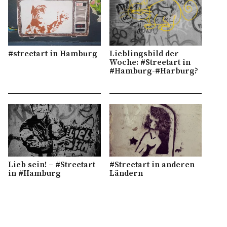
#streetart in Hamburg
Lieblingsbild der
Woche: #Streetart in
#Hamburg-#Harburg?
Lieb sein! – #Streetart
#Streetart in anderen
in #Hamburg
Ländern