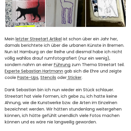
Mein
letzter Streetart Artikel
ist schon über ein Jahr her,
damals berichtete ich über die urbanen Künste in Bremen.
Nun ist Hamburg an der Reihe und diesmal habe ich nicht
völlig wahllos drauf rumfotografiert (nur ein wenig),
sondern nahm an einer
Führung
zum Thema Streetart teil.
Experte Sebastian Hartmann
gab sich die Ehre und zeigte
coole
Paste-Ups
,
Stencils
oder
Sticker
.
Dank Sebastian bin ich nun wieder ein Stück schlauer.
Streetart hat viele Formen, ich gebe zu, ich hatte keine
Ahnung, wie die Kunstwerke bzw. die Arten im Einzelnen
bezeichnet werden. Wir hätten stundenlang weitergehen
können, ich hätte gefühlt unendlich viele Fotos machen
können und es wäre nie langweilig geworden.