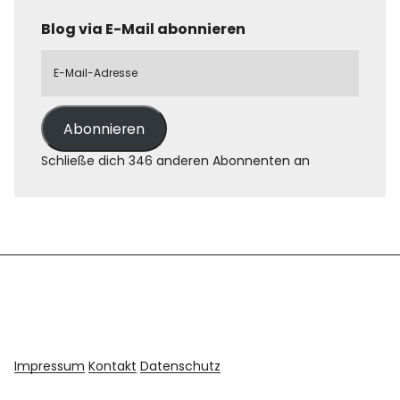
Blog via E-Mail abonnieren
Abonnieren
Schließe dich 346 anderen Abonnenten an
Impressum
Kontakt
Datenschutz