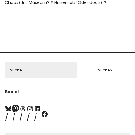
Chaos? Im Museum? ? Niiiiiiemals! Oder doch? ?
Social