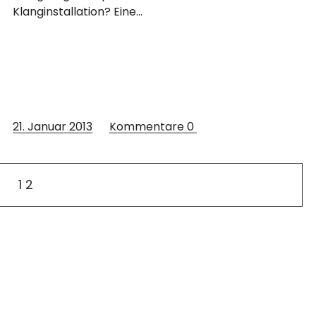
Klanginstallation? Eine…
21. Januar 2013
Kommentare
0
1
2