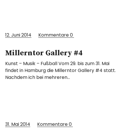
12. Juni 2014
Kommentare
0
Millerntor Gallery #4
Kunst – Musik – Fußball Vom 29. bis zum 31. Mai
findet in Hamburg die Millerntor Gallery #4 statt.
Nachdem ich bei mehreren…
31. Mai 2014
Kommentare
0