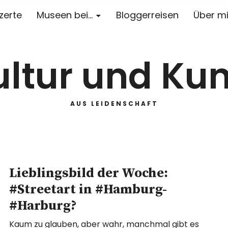
zerte
Museen bei…
Bloggerreisen
Über m
ultur und Kun
AUS LEIDENSCHAFT
Lieblingsbild der Woche:
#Streetart in #Hamburg-
#Harburg?
Kaum zu glauben, aber wahr, manchmal gibt es