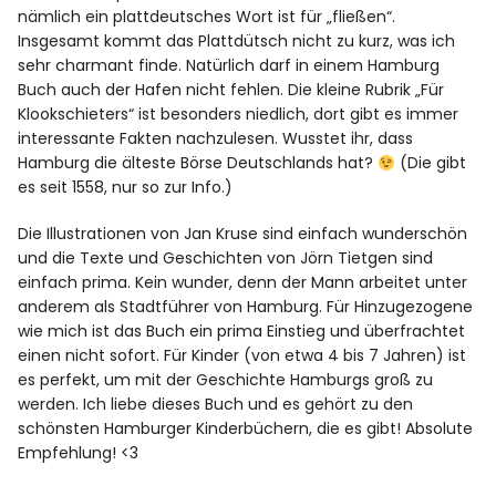
nämlich ein plattdeutsches Wort ist für „fließen“.
Insgesamt kommt das Plattdütsch nicht zu kurz, was ich
sehr charmant finde. Natürlich darf in einem Hamburg
Buch auch der Hafen nicht fehlen. Die kleine Rubrik „Für
Klookschieters“ ist besonders niedlich, dort gibt es immer
interessante Fakten nachzulesen. Wusstet ihr, dass
Hamburg die älteste Börse Deutschlands hat?
(Die gibt
es seit 1558, nur so zur Info.)
Die Illustrationen von Jan Kruse sind einfach wunderschön
und die Texte und Geschichten von Jörn Tietgen sind
einfach prima. Kein wunder, denn der Mann arbeitet unter
anderem als Stadtführer von Hamburg. Für Hinzugezogene
wie mich ist das Buch ein prima Einstieg und überfrachtet
einen nicht sofort. Für Kinder (von etwa 4 bis 7 Jahren) ist
es perfekt, um mit der Geschichte Hamburgs groß zu
werden. Ich liebe dieses Buch und es gehört zu den
schönsten Hamburger Kinderbüchern, die es gibt! Absolute
Empfehlung! <3