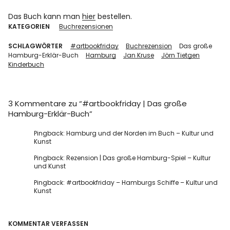
Das Buch kann man
hier
bestellen.
KATEGORIEN
Buchrezensionen
SCHLAGWÖRTER
#artbookfriday
Buchrezension
Das große
Hamburg-Erklär-Buch
Hamburg
Jan Kruse
Jörn Tietgen
Kinderbuch
3 Kommentare zu “
#artbookfriday | Das große
Hamburg-Erklär-Buch
”
Pingback:
Hamburg und der Norden im Buch – Kultur und
Kunst
Pingback:
Rezension | Das große Hamburg-Spiel – Kultur
und Kunst
Pingback:
#artbookfriday – Hamburgs Schiffe – Kultur und
Kunst
KOMMENTAR VERFASSEN