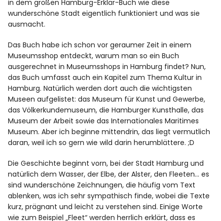
in dem großen Hamburg-Erklär-Buch wie diese
wunderschöne Stadt eigentlich funktioniert und was sie
ausmacht.
Das Buch habe ich schon vor geraumer Zeit in einem
Museumsshop entdeckt, warum man so ein Buch
ausgerechnet in Museumsshops in Hamburg findet? Nun,
das Buch umfasst auch ein Kapitel zum Thema Kultur in
Hamburg. Natürlich werden dort auch die wichtigsten
Museen aufgelistet: das Museum für Kunst und Gewerbe,
das Völkerkundemuseum, die Hamburger Kunsthalle, das
Museum der Arbeit sowie das Internationales Maritimes
Museum. Aber ich beginne mittendrin, das liegt vermutlich
daran, weil ich so gern wie wild darin herumblättere. ;D
Die Geschichte beginnt vorn, bei der Stadt Hamburg und
natürlich dem Wasser, der Elbe, der Alster, den Fleeten… es
sind wunderschöne Zeichnungen, die häufig vom Text
ablenken, was ich sehr sympathisch finde, wobei die Texte
kurz, prägnant und leicht zu verstehen sind. Einige Worte
wie zum Beispiel „Fleet“ werden herrlich erklärt, dass es