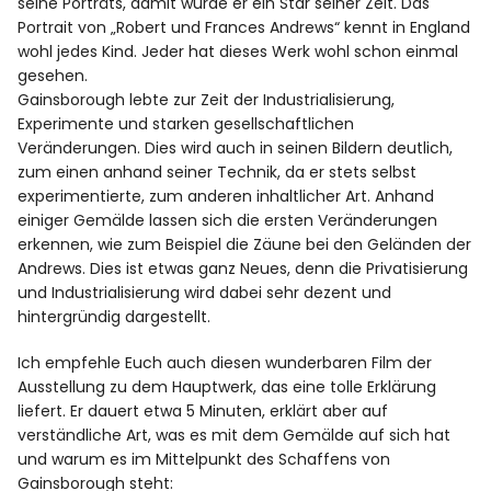
seine Porträts, damit wurde er ein Star seiner Zeit. Das
Portrait von „Robert und Frances Andrews“ kennt in England
wohl jedes Kind. Jeder hat dieses Werk wohl schon einmal
gesehen.
Gainsborough lebte zur Zeit der Industrialisierung,
Experimente und starken gesellschaftlichen
Veränderungen. Dies wird auch in seinen Bildern deutlich,
zum einen anhand seiner Technik, da er stets selbst
experimentierte, zum anderen inhaltlicher Art. Anhand
einiger Gemälde lassen sich die ersten Veränderungen
erkennen, wie zum Beispiel die Zäune bei den Geländen der
Andrews. Dies ist etwas ganz Neues, denn die Privatisierung
und Industrialisierung wird dabei sehr dezent und
hintergründig dargestellt.
Ich empfehle Euch auch diesen wunderbaren Film der
Ausstellung zu dem Hauptwerk, das eine tolle Erklärung
liefert. Er dauert etwa 5 Minuten, erklärt aber auf
verständliche Art, was es mit dem Gemälde auf sich hat
und warum es im Mittelpunkt des Schaffens von
Gainsborough steht: