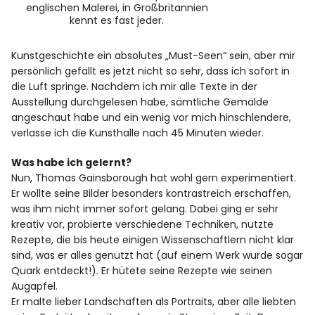
englischen Malerei, in Großbritannien
kennt es fast jeder.
Kunstgeschichte ein absolutes „Must-Seen“ sein, aber mir
persönlich gefällt es jetzt nicht so sehr, dass ich sofort in
die Luft springe. Nachdem ich mir alle Texte in der
Ausstellung durchgelesen habe, sämtliche Gemälde
angeschaut habe und ein wenig vor mich hinschlendere,
verlasse ich die Kunsthalle nach 45 Minuten wieder.
Was habe ich gelernt?
Nun, Thomas Gainsborough hat wohl gern experimentiert.
Er wollte seine Bilder besonders kontrastreich erschaffen,
was ihm nicht immer sofort gelang. Dabei ging er sehr
kreativ vor, probierte verschiedene Techniken, nutzte
Rezepte, die bis heute einigen Wissenschaftlern nicht klar
sind, was er alles genutzt hat (auf einem Werk wurde sogar
Quark entdeckt!). Er hütete seine Rezepte wie seinen
Augapfel.
Er malte lieber Landschaften als Portraits, aber alle liebten