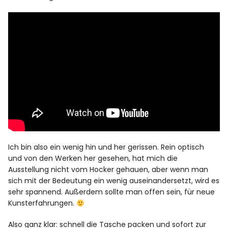
Ich bin also ein wenig hin und her gerissen. Rein optisch
und von den Werken her gesehen, hat mich die
Ausstellung nicht vom Hocker gehauen, aber wenn man
sich mit der Bedeutung ein wenig auseinandersetzt, wird es
sehr spannend. Außerdem sollte man offen sein, für neue
Kunsterfahrungen.
Also ganz klar: schnell die Tasche packen und sofort zur