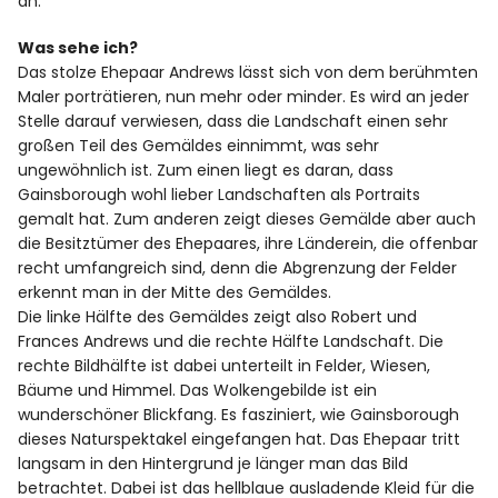
an.
Was sehe ich?
Das stolze Ehepaar Andrews lässt sich von dem berühmten
Maler porträtieren, nun mehr oder minder. Es wird an jeder
Stelle darauf verwiesen, dass die Landschaft einen sehr
großen Teil des Gemäldes einnimmt, was sehr
ungewöhnlich ist. Zum einen liegt es daran, dass
Gainsborough wohl lieber Landschaften als Portraits
gemalt hat. Zum anderen zeigt dieses Gemälde aber auch
die Besitztümer des Ehepaares, ihre Länderein, die offenbar
recht umfangreich sind, denn die Abgrenzung der Felder
erkennt man in der Mitte des Gemäldes.
Die linke Hälfte des Gemäldes zeigt also Robert und
Frances Andrews und die rechte Hälfte Landschaft. Die
rechte Bildhälfte ist dabei unterteilt in Felder, Wiesen,
Bäume und Himmel. Das Wolkengebilde ist ein
wunderschöner Blickfang. Es fasziniert, wie Gainsborough
dieses Naturspektakel eingefangen hat. Das Ehepaar tritt
langsam in den Hintergrund je länger man das Bild
betrachtet. Dabei ist das hellblaue ausladende Kleid für die