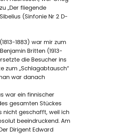
u „Der fliegende
Sibelius (Sinfonie Nr 2 D-
(1813-1883) war mir zum
enjamin Britten (1913-
ersetzte die Besucher ins
zte zum „Schlagabtausch“
, man war danach
s war ein finnischer
 des gesamten Stückes
nicht geschafft, weil ich
absolut beeindruckend. Am
Der Dirigent Edward