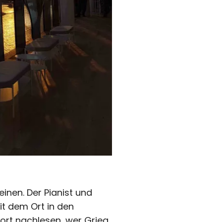
inen. Der Pianist und
it dem Ort in den
ofort nachlesen, wer Grieg