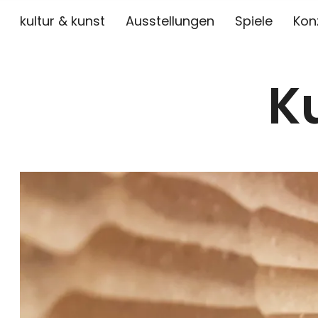
kultur & kunst
Ausstellungen
Spiele
Kon
K