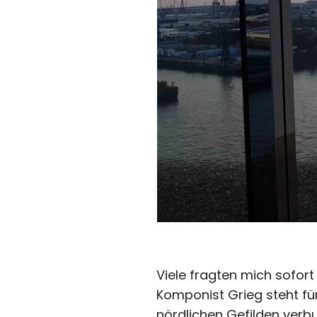
Viele fragten mich sofort
Komponist Grieg steht für
nördlichen Gefilden verbu