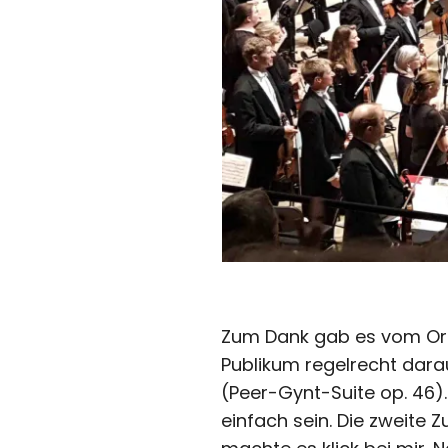
Zum Dank gab es vom Orch
Publikum regelrecht dara
(Peer-Gynt-Suite op. 46)
einfach sein. Die zweite 