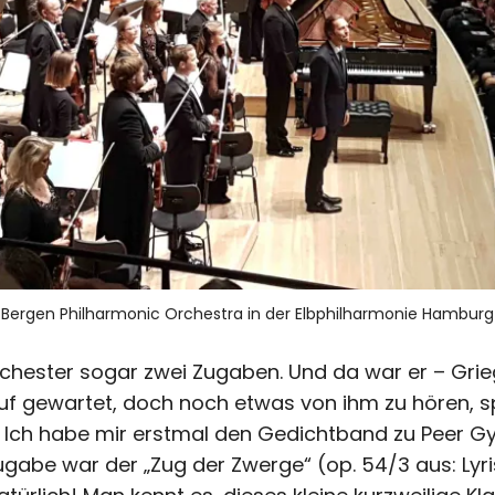
Bergen Philharmonic Orchestra in der Elbphilharmonie Hamburg
ester sogar zwei Zugaben. Und da war er – Grieg
uf gewartet, doch noch etwas von ihm zu hören, sp
. Ich habe mir erstmal den Gedichtband zu Peer Gy
Zugabe war der „Zug der Zwerge“ (op. 54/3 aus: Ly