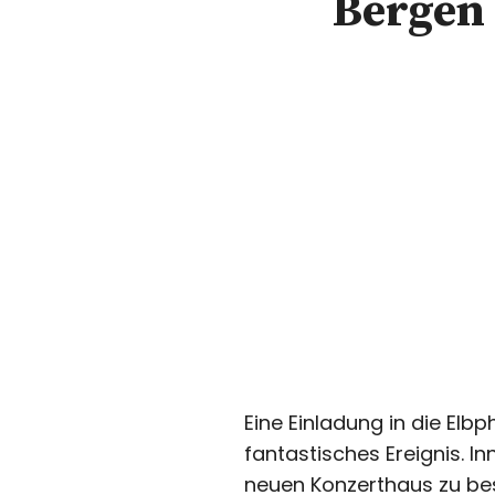
Bergen 
Eine Einladung in die El
fantastisches Ereignis. 
neuen Konzerthaus zu bes