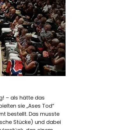
! – als hätte das
ielten sie „Ases Tod“
nt bestellt. Das musste
rische Stücke) und dabei