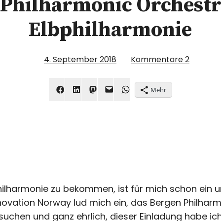
Philharmonic Orchestr
Elbphilharmonie
4. September 2018
Kommentare
2
Mehr
bphilharmonie zu bekommen, ist für mich schon ein
Innovation Norway lud mich ein, das Bergen Philhar
uchen und ganz ehrlich, dieser Einladung habe ic