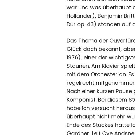
war und was überhaupt a
Holländer), Benjamin Britt
Dur op. 43) standen auf
Das Thema der Ouvertüre 
Glück doch bekannt, aber
1976), einer der wichtigs
Staunen. Am Klavier spie
mit dem Orchester an. Es
regelrecht mitgenommen
Nach einer kurzen Pause g
Komponist. Bei diesem S
habe ich versucht herausz
überhaupt nicht mehr wus
Ende des Stückes hatte i
Gardner, Leif Ove Andsn