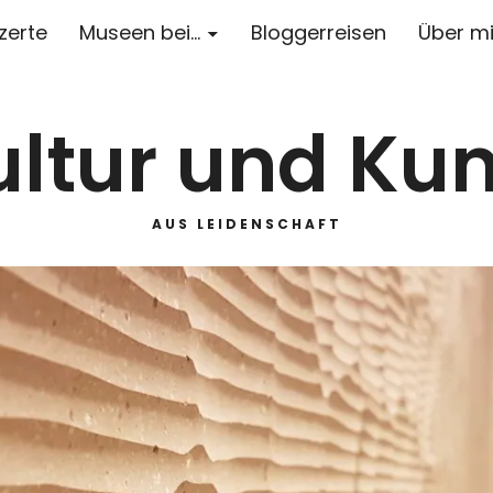
zerte
Museen bei…
Bloggerreisen
Über m
ultur und Kun
AUS LEIDENSCHAFT