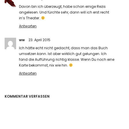
Davon bin ich überzeugt, habe schon einige Rezis
angelesen. Und fürchte sehr, dann will ich erst recht
in’s Theater.
Antworten
ww
23. April 2015
Ich hätte echt nicht gedacht, dass man das Buch
umsetzen kann. Ist aber wirklich gut gelungen. Ich
fand die Aufführung richtig klasse. Wenn Du noch eine
Karte bekommst, nix wie hin.
Antworten
KOMMENTAR VERFASSEN