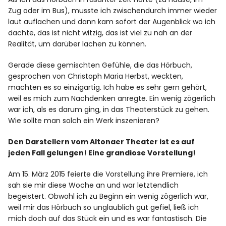
Zug oder im Bus), musste ich zwischendurch immer wieder
laut auflachen und dann kam sofort der Augenblick wo ich
dachte, das ist nicht witzig, das ist viel zu nah an der
Realität, um darüber lachen zu können.
Gerade diese gemischten Gefühle, die das Hörbuch,
gesprochen von Christoph Maria Herbst, weckten,
machten es so einzigartig. Ich habe es sehr gern gehört,
weil es mich zum Nachdenken anregte. Ein wenig zögerlich
war ich, als es darum ging, in das Theaterstück zu gehen.
Wie sollte man solch ein Werk inszenieren?
Den Darstellern vom Altonaer Theater ist es auf
jeden Fall gelungen! Eine grandiose Vorstellung!
Am 15. März 2015 feierte die Vorstellung ihre Premiere, ich
sah sie mir diese Woche an und war letztendlich
begeistert. Obwohl ich zu Beginn ein wenig zögerlich war,
weil mir das Hörbuch so unglaublich gut gefiel, ließ ich
mich doch auf das Stück ein und es war fantastisch. Die