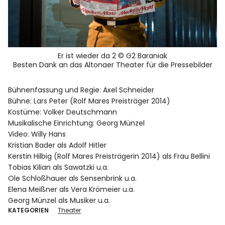
Er ist wieder da 2 © G2 Baraniak
Besten Dank an das Altonaer Theater für die Pressebilder
Bühnenfassung und Regie: Axel Schneider
Bühne: Lars Peter (Rolf Mares Preisträger 2014)
Kostüme: Volker Deutschmann
Musikalische Einrichtung: Georg Münzel
Video: Willy Hans
Kristian Bader als Adolf Hitler
Kerstin Hilbig (Rolf Mares Preisträgerin 2014) als Frau Bellini
Tobias Kilian als Sawatzki u.a.
Ole Schloßhauer als Sensenbrink u.a.
Elena Meißner als Vera Krömeier u.a.
Georg Münzel als Musiker u.a.
KATEGORIEN
Theater