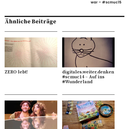
war – #scmuc15
Ähnliche Beiträge
ZERO lebt!
digitales.weiter.denken
#scmuc14 – Auf ins
#Wunderland