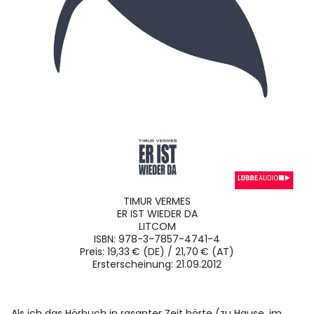
TIMUR VERMES
ER IST WIEDER DA
LITCOM
ISBN: 978-3-7857-4741-4
Preis: 19,33 € (DE) / 21,70 € (AT)
Ersterscheinung: 21.09.2012
Als ich das Hörbuch in rasanter Zeit hörte (zu Hause, im