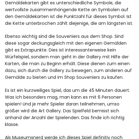
Gemäldekarten gibt es unterschiedliche Symbole, die
wertvollste zusammenhängende Kette an Symbolen auf
den Gemäldekarten ist die Punktzahl für dieses Symbol. Ist
die Kette unterbrochen zählt diejenige, die am längsten ist.
Ebenso wichtig sind die Souveniers aus dem Shop. Sind
diese sogar deckungsgleich mit den eigenen Gemälden
gibt es Extrapunkte. Dies ist interessanterweise kein
Würfelspiel, sondern man geht in der Gallery mit Hilfe der
Karten, die man zu Beginn erhält. Diese dienen zum einen
dazu, sich durch die Gallery zu bewegen, zum anderen auf
Gemälde zu bieten und im Shop Souveniers zu kaufen.
Es ist ein kurzweiliges Spiel, das um die 45 Minuten dauert.
Was ich besonders mag, man kann es mit 6 Personen
spielen! Und je mehr Spieler daran teilnehmen, umso
größer wird die Art Gallery. Das Spielfeld bemisst sich
anhand der Anzahl der Spielenden. Das finde ich richtig
klasse.
Als Museumsnerd werde ich dieses Spiel definitiv noch