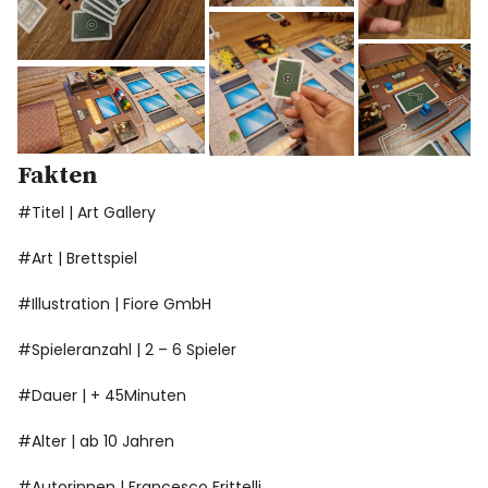
Fakten
#Titel | Art Gallery
#Art | Brettspiel
#Illustration | Fiore GmbH
#Spieleranzahl | 2 – 6 Spieler
#Dauer | + 45Minuten
#Alter | ab 10 Jahren
#Autorinnen | Francesco Frittelli