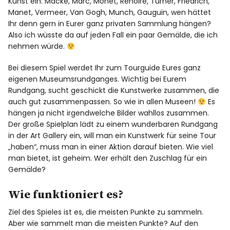
Kunst ein. Macke, Marc, Monet, Renoire, Turner, Friedrich,
Manet, Vermeer, Van Gogh, Munch, Gauguin, wen hättet
Ihr denn gern in Eurer ganz privaten Sammlung hängen?
Also ich wüsste da auf jeden Fall ein paar Gemälde, die ich
nehmen würde.
Bei diesem Spiel werdet Ihr zum Tourguide Eures ganz
eigenen Museumsrundganges. Wichtig bei Eurem
Rundgang, sucht geschickt die Kunstwerke zusammen, die
auch gut zusammenpassen. So wie in allen Museen!
Es
hängen ja nicht irgendwelche Bilder wahllos zusammen.
Der große Spielplan lädt zu einem wunderbaren Rundgang
in der Art Gallery ein, will man ein Kunstwerk für seine Tour
„haben“, muss man in einer Aktion darauf bieten. Wie viel
man bietet, ist geheim. Wer erhält den Zuschlag für ein
Gemälde?
Wie funktioniert es?
Ziel des Spieles ist es, die meisten Punkte zu sammeln.
Aber wie sammelt man die meisten Punkte? Auf den