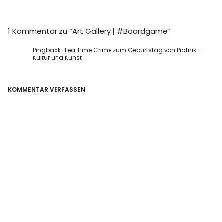
1 Kommentar zu “
Art Gallery | #Boardgame
”
Pingback:
Tea Time Crime zum Geburtstag von Piatnik –
Kultur und Kunst
KOMMENTAR VERFASSEN