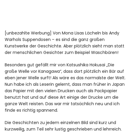
[unbezahlte Werbung] Von Mona Lisas Lächeln bis Andy
Warhols Suppendosen – es sind die ganz großen
Kunstwerke der Geschichte. Aber plötzlich sieht man statt
der menschlichen Gesichter zum Beispiel Waschbären!
Besonders gut gefällt mir von Katsushika Hokusai „Die
große Welle vor Kanagawa“, dass dort plötzlich ein Bär auf
eben jener Welle surft! Als wäre es das normalste der Welt.
Nun habe ich als Leserin gelernt, dass man früher in Japan
das Papier mit den vielen Drucken auch als Packpapier
benutzt hat und auf diese Art einige der Drucke um die
ganze Welt reisten. Das war mir tatsächlich neu und ich
finde es richtig spannend.
Die Geschichten zu jedem einzelnen Bild sind kurz und
kurzweilig, zum Teil sehr lustig geschrieben und lehrreich.