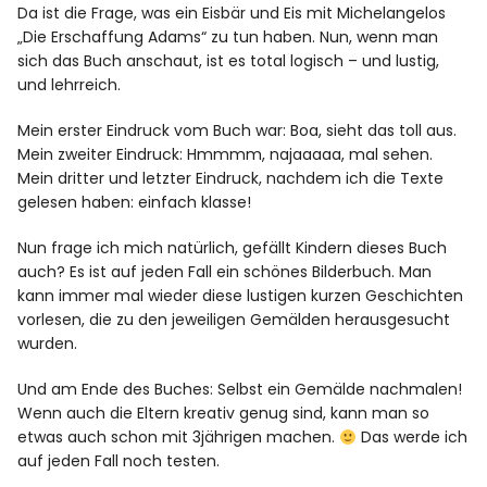
Da ist die Frage, was ein Eisbär und Eis mit Michelangelos
„Die Erschaffung Adams“ zu tun haben. Nun, wenn man
sich das Buch anschaut, ist es total logisch – und lustig,
und lehrreich.
Mein erster Eindruck vom Buch war: Boa, sieht das toll aus.
Mein zweiter Eindruck: Hmmmm, najaaaaa, mal sehen.
Mein dritter und letzter Eindruck, nachdem ich die Texte
gelesen haben: einfach klasse!
Nun frage ich mich natürlich, gefällt Kindern dieses Buch
auch? Es ist auf jeden Fall ein schönes Bilderbuch. Man
kann immer mal wieder diese lustigen kurzen Geschichten
vorlesen, die zu den jeweiligen Gemälden herausgesucht
wurden.
Und am Ende des Buches: Selbst ein Gemälde nachmalen!
Wenn auch die Eltern kreativ genug sind, kann man so
etwas auch schon mit 3jährigen machen.
Das werde ich
auf jeden Fall noch testen.