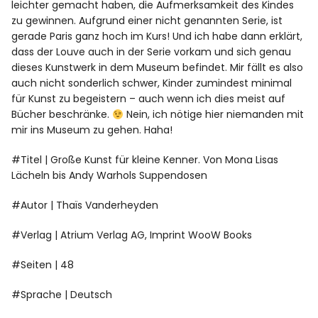
leichter gemacht haben, die Aufmerksamkeit des Kindes
zu gewinnen. Aufgrund einer nicht genannten Serie, ist
gerade Paris ganz hoch im Kurs! Und ich habe dann erklärt,
dass der Louve auch in der Serie vorkam und sich genau
dieses Kunstwerk in dem Museum befindet. Mir fällt es also
auch nicht sonderlich schwer, Kinder zumindest minimal
für Kunst zu begeistern – auch wenn ich dies meist auf
Bücher beschränke.
Nein, ich nötige hier niemanden mit
mir ins Museum zu gehen. Haha!
#Titel | Große Kunst für kleine Kenner. Von Mona Lisas
Lächeln bis Andy Warhols Suppendosen
#Autor | Thaïs Vanderheyden
#Verlag | Atrium Verlag AG, Imprint WooW Books
#Seiten | 48
#Sprache | Deutsch