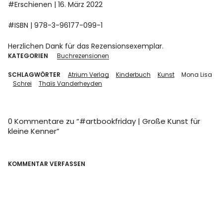
#Erschienen | 16. März 2022
#ISBN | 978-3-96177-099-1
Herzlichen Dank für das Rezensionsexemplar.
KATEGORIEN
Buchrezensionen
SCHLAGWÖRTER
Atrium Verlag
Kinderbuch
Kunst
Mona Lisa
Schrei
Thaïs Vanderheyden
0 Kommentare zu “
#artbookfriday | Große Kunst für
kleine Kenner
”
KOMMENTAR VERFASSEN