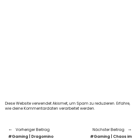
Diese Website verwendet Akismet, um Spam zu reduzieren.
Erfahre,
wie deine Kommentardaten verarbeitet werden.
Vorheriger Beitrag
Nächster Beitrag
#Gaming | Dragomino
#Gaming | Chaos im