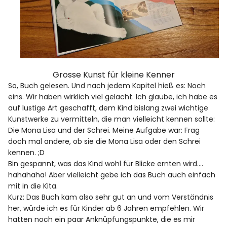
Grosse Kunst für kleine Kenner
So, Buch gelesen. Und nach jedem Kapitel hieß es: Noch
eins. Wir haben wirklich viel gelacht. Ich glaube, ich habe es
auf lustige Art geschafft, dem Kind bislang zwei wichtige
Kunstwerke zu vermitteln, die man vielleicht kennen sollte:
Die Mona Lisa und der Schrei. Meine Aufgabe war: Frag
doch mal andere, ob sie die Mona Lisa oder den Schrei
kennen. ;D
Bin gespannt, was das Kind wohl für Blicke ernten wird….
hahahaha! Aber vielleicht gebe ich das Buch auch einfach
mit in die Kita.
Kurz: Das Buch kam also sehr gut an und vom Verständnis
her, würde ich es für Kinder ab 6 Jahren empfehlen. Wir
hatten noch ein paar Anknüpfungspunkte, die es mir