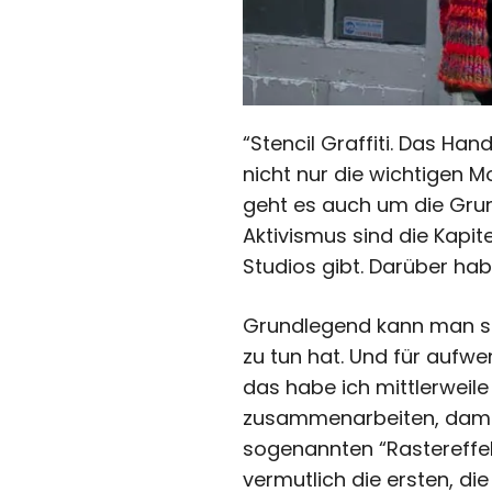
“Stencil Graffiti. Das Ha
nicht nur die wichtigen M
geht es auch um die Grun
Aktivismus sind die Kapit
Studios gibt. Darüber ha
Grundlegend kann man sa
zu tun hat. Und für aufw
das habe ich mittlerweile
zusammenarbeiten, damit 
sogenannten “Rastereffekt
vermutlich die ersten, d