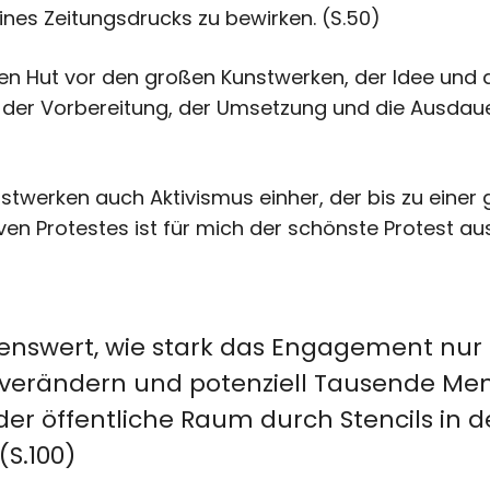
ines Zeitungsdrucks zu bewirken. (S.50)
den Hut vor den großen Kunstwerken, der Idee und 
 der Vorbereitung, der Umsetzung und die Ausdauer
twerken auch Aktivismus einher, der bis zu einer 
tiven Protestes ist für mich der schönste Protest au
enswert, wie stark das Engagement nur 
 verändern und potenziell Tausende Me
er öffentliche Raum durch Stencils in d
(S.100)