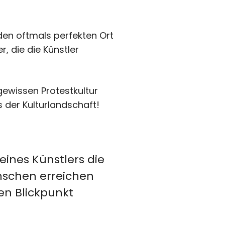
den oftmals perfekten Ort
, die die Künstler
gewissen Protestkultur
s der Kulturlandschaft!
eines Künstlers die
nschen erreichen
en Blickpunkt