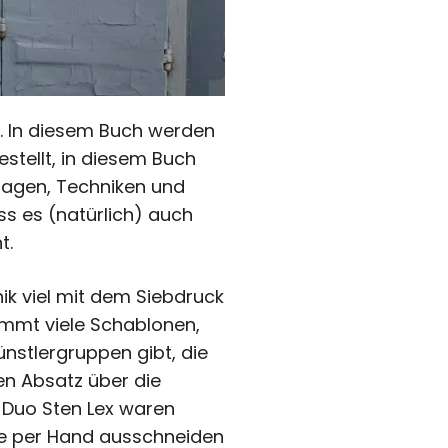
en. In diesem Buch werden
estellt, in diesem Buch
lagen, Techniken und
ass es (natürlich) auch
t.
k viel mit dem Siebdruck
ammt viele Schablonen,
ünstlergruppen gibt, die
en Absatz über die
e Duo Sten Lex waren
te per Hand ausschneiden