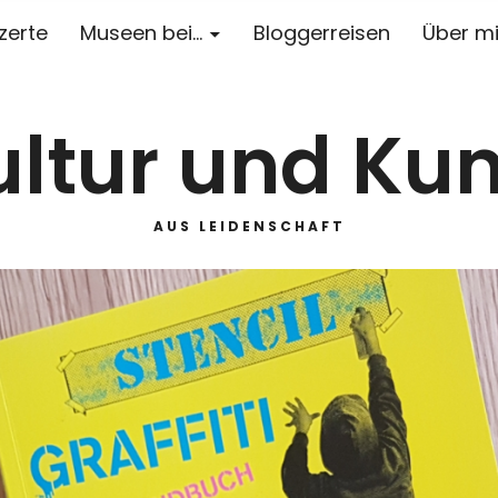
zerte
Museen bei…
Bloggerreisen
Über m
ultur und Kun
AUS LEIDENSCHAFT