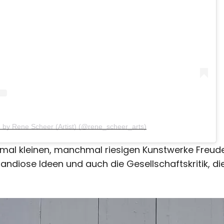
d by Rene Scheer (Artist) (@rene_scheer_arts)
al kleinen, manchmal riesigen Kunstwerke Freude.
 grandiose Ideen und auch die Gesellschaftskritik,