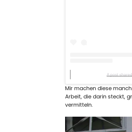
A post share
Mir machen diese manchm
Arbeit, die darin steckt,
vermitteln.