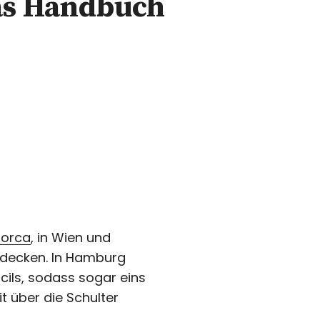
Das Handbuch
lorca
, in Wien und
ntdecken. In Hamburg
ils, sodass sogar eins
 über die Schulter