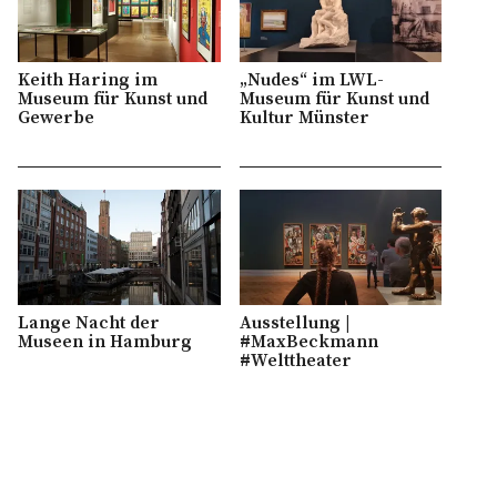
Keith Haring im
„Nudes“ im LWL-
Museum für Kunst und
Museum für Kunst und
Gewerbe
Kultur Münster
Lange Nacht der
Ausstellung |
Museen in Hamburg
#MaxBeckmann
#Welttheater