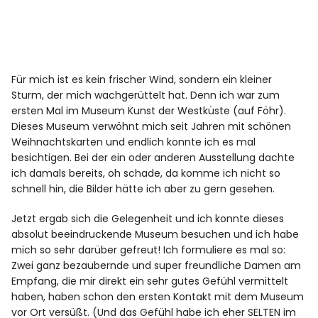
Für mich ist es kein frischer Wind, sondern ein kleiner
Sturm, der mich wachgerüttelt hat. Denn ich war zum
ersten Mal im Museum Kunst der Westküste (auf Föhr).
Dieses Museum verwöhnt mich seit Jahren mit schönen
Weihnachtskarten und endlich konnte ich es mal
besichtigen. Bei der ein oder anderen Ausstellung dachte
ich damals bereits, oh schade, da komme ich nicht so
schnell hin, die Bilder hätte ich aber zu gern gesehen.
Jetzt ergab sich die Gelegenheit und ich konnte dieses
absolut beeindruckende Museum besuchen und ich habe
mich so sehr darüber gefreut! Ich formuliere es mal so:
Zwei ganz bezaubernde und super freundliche Damen am
Empfang, die mir direkt ein sehr gutes Gefühl vermittelt
haben, haben schon den ersten Kontakt mit dem Museum
vor Ort versüßt. (Und das Gefühl habe ich eher SELTEN im