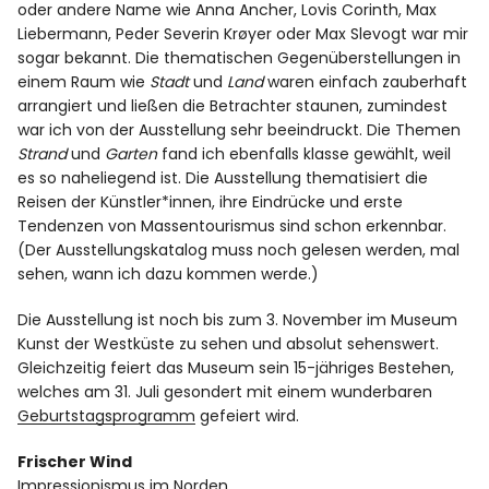
oder andere Name wie Anna Ancher, Lovis Corinth, Max
Liebermann, Peder Severin Krøyer oder Max Slevogt war mir
sogar bekannt. Die thematischen Gegenüberstellungen in
einem Raum wie
Stadt
und
Land
waren einfach zauberhaft
arrangiert und ließen die Betrachter staunen, zumindest
war ich von der Ausstellung sehr beeindruckt. Die Themen
Strand
und
Garten
fand ich ebenfalls klasse gewählt, weil
es so naheliegend ist. Die Ausstellung thematisiert die
Reisen der Künstler*innen, ihre Eindrücke und erste
Tendenzen von Massentourismus sind schon erkennbar.
(Der Ausstellungskatalog muss noch gelesen werden, mal
sehen, wann ich dazu kommen werde.)
Die Ausstellung ist noch bis zum 3. November im Museum
Kunst der Westküste zu sehen und absolut sehenswert.
Gleichzeitig feiert das Museum sein 15-jähriges Bestehen,
welches am 31. Juli gesondert mit einem wunderbaren
Geburtstagsprogramm
gefeiert wird.
Frischer Wind
Impressionismus im Norden