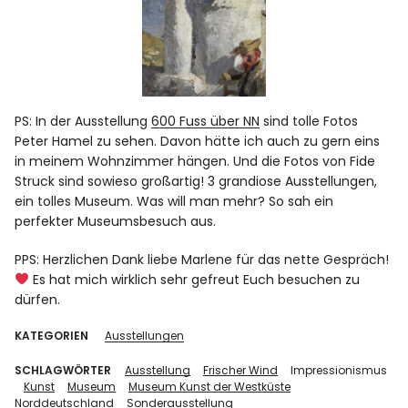
PS: In der Ausstellung
600 Fuss über NN
sind tolle Fotos
Peter Hamel zu sehen. Davon hätte ich auch zu gern eins
in meinem Wohnzimmer hängen. Und die Fotos von
Fide
Struck
sind sowieso großartig! 3 grandiose Ausstellungen,
ein tolles Museum. Was will man mehr? So sah ein
perfekter Museumsbesuch aus.
PPS: Herzlichen Dank liebe Marlene für das nette Gespräch!
Es hat mich wirklich sehr gefreut Euch besuchen zu
dürfen.
KATEGORIEN
Ausstellungen
SCHLAGWÖRTER
Ausstellung
Frischer Wind
Impressionismus
Kunst
Museum
Museum Kunst der Westküste
Norddeutschland
Sonderausstellung